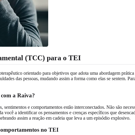
amental (TCC) para o TEI
rapêutico orientado para objetivos que adota uma abordagem prática e
uldades das pessoas, mudando assim a forma como elas se sentem. Para
 com a Raiva?
, sentimentos e comportamentos estão interconectados. Não são necess
da você a identificar os pensamentos e crenças específicos que desenca
 quebrando assim a reação em cadeia que leva a um episódio explosivo.
e Comportamentos no TEI