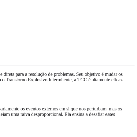
 direta para a resolução de problemas. Seu objetivo é mudar os
 o Transtorno Explosivo Intermitente, a TCC é altamente eficaz
ariamente os eventos externos em si que nos perturbam, mas os
deiam uma raiva desproporcional. Ela ensina a desafiar esses