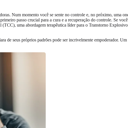
aladoras. Num momento você se sente no controle e, no próximo, uma on
 primeiro passo crucial para a cura e a recuperação do controle. Se voc
l (TCC), uma abordagem terapêutica líder para o Transtorno Explosivo
clara de seus próprios padrões pode ser incrivelmente empoderador. Um