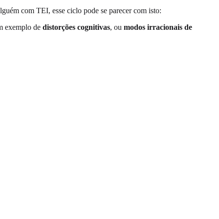
guém com TEI, esse ciclo pode se parecer com isto:
 um exemplo de
distorções cognitivas
, ou
modos irracionais de