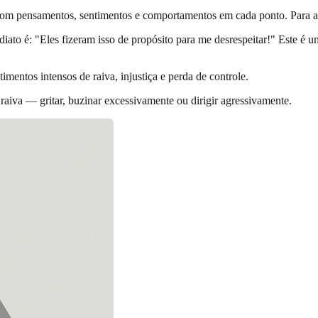
m pensamentos, sentimentos e comportamentos em cada ponto. Para al
iato é: "Eles fizeram isso de propósito para me desrespeitar!" Este é
entos intensos de raiva, injustiça e perda de controle.
aiva — gritar, buzinar excessivamente ou dirigir agressivamente.