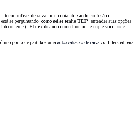
da incontrolável de raiva toma conta, deixando confusão e
ê está se perguntando,
como sei se tenho TEI?
, entender suas opções
 Intermitente (TEI), explicando como funciona e o que você pode
 ótimo ponto de partida é uma
autoavaliação de raiva
confidencial para