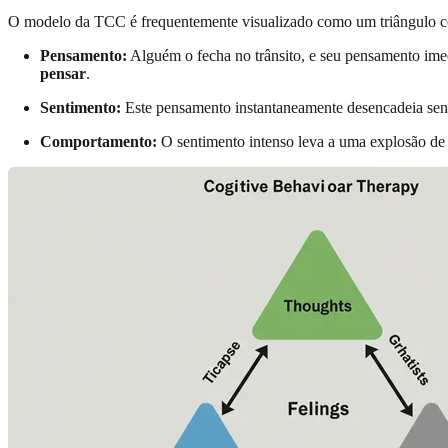
O modelo da TCC é frequentemente visualizado como um triângulo co
Pensamento:
Alguém o fecha no trânsito, e seu pensamento imed
pensar
.
Sentimento:
Este pensamento instantaneamente desencadeia sentim
Comportamento:
O sentimento intenso leva a uma explosão de r