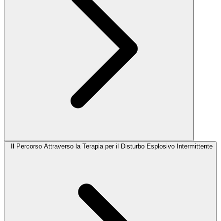
Il Percorso Attraverso la Terapia per il Disturbo Esplosivo Intermittente