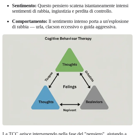
Sentimento:
Questo pensiero scatena istantaneamente intensi
sentimenti di rabbia, ingiustizia e perdita di controllo.
Comportamento:
Il sentimento intenso porta a un'esplosione
di rabbia — urla, clacson eccessivo o guida aggressiva.
La TCC agisce intervenendo nella fase del "pensiero", aiutando a