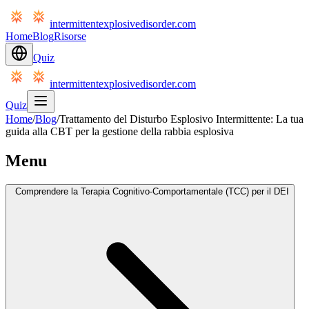
intermittentexplosivedisorder.com
Home
Blog
Risorse
Quiz
intermittentexplosivedisorder.com
Quiz
Home
/
Blog
/
Trattamento del Disturbo Esplosivo Intermittente: La tua
guida alla CBT per la gestione della rabbia esplosiva
Menu
Comprendere la Terapia Cognitivo-Comportamentale (TCC) per il DEI