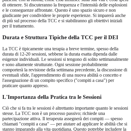
di ottenere. Si discuteranno la frequenza e l'intensità delle esplosioni
e le conseguenze affrontate. Questo è uno spazio sicuro e non
giudicante per condividere le proprie esperienze. Si imparerà anche
di più sul processo della TCC e si stabiliranno gli obiettivi iniziali
per il trattamento.
Durata e Struttura Tipiche della TCC per il DEI
La TCC è tipicamente una terapia a breve termine, spesso della
durata di 12-20 sessioni, sebbene la durata esatta dipenda dalle
esigenze individuali. Le sessioni si tengono di solito settimanalmente
e sono altamente strutturate. Ogni sessione probabilmente
comporterà la revisione della settimana precedente, la discussione di
eventuali sfide, l'apprendimento di una nuova abilità o concetto e
l'assegnazione di un compito specifico ("compiti a casa") per
praticare quanto appreso.
L'Importanza della Pratica tra le Sessioni
Ciò che si fa tra le sessioni è altrettanto importante quanto le sessioni
stesse. La TCC non è un processo passivo; richiede una
partecipazione attiva. Il terapeuta assegnerà dei compiti — spesso
chiamati "compiti a casa" — per aiutare ad applicare le abilità che si
stanno imparando alla vita quotidiana. Questo potrebbe includere la