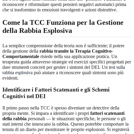
riconoscere e riformulare questi pensieri negativi automatici prima
che si trasformino in emozioni travolgenti e azioni distruttive.
Come la TCC Funziona per la Gestione
della Rabbia Esplosiva
La semplice comprensione della teoria non è sufficiente; il potere
della gestione della
rabbia tramite la Terapia Cognitivo-
Comportamentale
risiede nella sua applicazione pratica. Un
terapeuta guida attraverso strategie ed esercizi specifici progettati per
dare strumenti concreti per gestire i sintomi del DEI. Un
test sulla
rabbia esplosiva
può aiutare a riconoscere quali sintomi sono più
evidenti.
Identificare i Fattori Scatenanti e gli Schemi
Cognitivi nel DEI
Il primo passo nella TCC è spesso diventare un detective della
propria mente. Si impara a identificare i propri
fattori scatenanti
della rabbia
personali — le situazioni specifiche, le persone o gli
stati interni che innescano la rabbia. Questo potrebbe comportare la
tenuta di un diario per monitorare le proprie esplosioni. Si registrerà