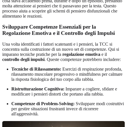
cosa stava accadendo prima, durante e dopo un episodio, prestando
molta attenzione ai pensieri che ti passavano per la testa. Questo
processo aiuta a scoprire gli schemi di pensiero disfunzionali che
alimentano le reazioni.
Sviluppare Competenze Essenziali per la
Regolazione Emotiva e il Controllo degli Impulsi
Una volta identificati i fattori scatenanti e i pensieri, la TCC si
concentra sulla costruzione di un nuovo set di competenze. Qui si
imparano tecniche pratiche per la
regolazione emotiva
e il
controllo degli impulsi
. Queste competenze potrebbero includere:
Tecniche di Rilassamento:
Esercizi di respirazione profonda,
rilassamento muscolare progressivo o mindfulness per calmare
la risposta fisiologica del tuo corpo alla rabbia.
Ristrutturazione Cognitiva:
Imparare a cogliere, sfidare e
modificare i pensieri distorti che portano alla rabbia.
Competenze di Problem-Solving:
Sviluppare modi costruttivi
per gestire situazioni frustranti invece di ricorrere
all'aggressività.