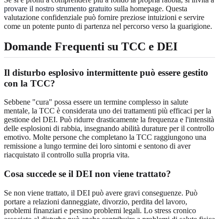
provare il nostro strumento gratuito
sulla homepage. Questa
valutazione confidenziale può fornire preziose intuizioni e servire
come un potente punto di partenza nel percorso verso la guarigione.
Domande Frequenti su TCC e DEI
Il disturbo esplosivo intermittente può essere gestito
con la TCC?
Sebbene "cura" possa essere un termine complesso in salute
mentale, la TCC è considerata uno dei trattamenti più efficaci per la
gestione del DEI. Può ridurre drasticamente la frequenza e l'intensità
delle esplosioni di rabbia, insegnando abilità durature per il controllo
emotivo. Molte persone che completano la TCC raggiungono una
remissione a lungo termine dei loro sintomi e sentono di aver
riacquistato il controllo sulla propria vita.
Cosa succede se il DEI non viene trattato?
Se non viene trattato, il DEI può avere gravi conseguenze. Può
portare a relazioni danneggiate, divorzio, perdita del lavoro,
problemi finanziari e persino problemi legali. Lo stress cronico