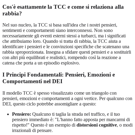
Cos'è esattamente la TCC e come si relaziona alla
rabbia?
Nel suo nucleo, la TCC si basa sull'idea che i nostri pensieri,
sentimenti e comportamenti siano interconnessi. Non sono
necessariamente gli eventi esterni stessi a turbarci, ma i significati
che attribuiamo loro. Quando si tratta di rabbia, la TCC aiuta a
identificare i pensieri e le convinzioni specifiche che scatenano una
rabbia sproporzionata. Insegna a sfidare questi pensieri e a sostituirli
con altri più equilibrati e realistici, rompendo così la reazione a
catena che porta a un episodio esplosivo.
I Principi Fondamentali: Pensieri, Emozioni e
Comportamenti nel DEI
Il modello TCC è spesso visualizzato come un triangolo con
pensieri, emozioni e comportamenti a ogni vertice. Per qualcuno con
DEI, questo ciclo potrebbe assomigliare a questo:
Pensiero:
Qualcuno ti taglia la strada nel traffico, e il tuo
pensiero immediato è: "L'hanno fatto apposta per mancarmi di
rispetto!" Questo è un esempio di
distorsioni cognitive
, o modi
irrazionali di pensare.