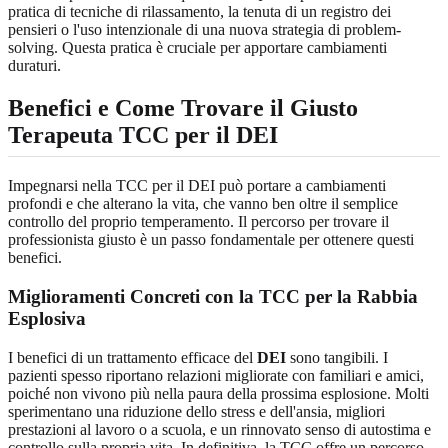
pratica di tecniche di rilassamento, la tenuta di un registro dei
pensieri o l'uso intenzionale di una nuova strategia di problem-
solving. Questa pratica è cruciale per apportare cambiamenti
duraturi.
Benefici e Come Trovare il Giusto
Terapeuta TCC per il DEI
Impegnarsi nella TCC per il DEI può portare a cambiamenti
profondi e che alterano la vita, che vanno ben oltre il semplice
controllo del proprio temperamento. Il percorso per trovare il
professionista giusto è un passo fondamentale per ottenere questi
benefici.
Miglioramenti Concreti con la TCC per la Rabbia
Esplosiva
I benefici di un trattamento efficace del
DEI
sono tangibili. I
pazienti spesso riportano relazioni migliorate con familiari e amici,
poiché non vivono più nella paura della prossima esplosione. Molti
sperimentano una riduzione dello stress e dell'ansia, migliori
prestazioni al lavoro o a scuola, e un rinnovato senso di autostima e
controllo sulla propria vita. In definitiva, la TCC offre un percorso