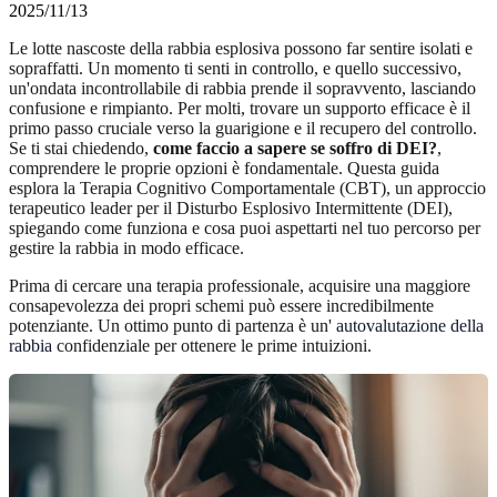
2025/11/13
Le lotte nascoste della rabbia esplosiva possono far sentire isolati e
sopraffatti. Un momento ti senti in controllo, e quello successivo,
un'ondata incontrollabile di rabbia prende il sopravvento, lasciando
confusione e rimpianto. Per molti, trovare un supporto efficace è il
primo passo cruciale verso la guarigione e il recupero del controllo.
Se ti stai chiedendo,
come faccio a sapere se soffro di DEI?
,
comprendere le proprie opzioni è fondamentale. Questa guida
esplora la Terapia Cognitivo Comportamentale (CBT), un approccio
terapeutico leader per il Disturbo Esplosivo Intermittente (DEI),
spiegando come funziona e cosa puoi aspettarti nel tuo percorso per
gestire la rabbia in modo efficace.
Prima di cercare una terapia professionale, acquisire una maggiore
consapevolezza dei propri schemi può essere incredibilmente
potenziante. Un ottimo punto di partenza è un'
autovalutazione della
rabbia
confidenziale per ottenere le prime intuizioni.