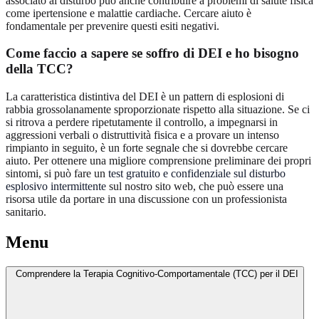
associato al disturbo può anche contribuire a problemi di salute fisica
come ipertensione e malattie cardiache. Cercare aiuto è
fondamentale per prevenire questi esiti negativi.
Come faccio a sapere se soffro di DEI e ho bisogno
della TCC?
La caratteristica distintiva del DEI è un pattern di esplosioni di
rabbia grossolanamente sproporzionate rispetto alla situazione. Se ci
si ritrova a perdere ripetutamente il controllo, a impegnarsi in
aggressioni verbali o distruttività fisica e a provare un intenso
rimpianto in seguito, è un forte segnale che si dovrebbe cercare
aiuto. Per ottenere una migliore comprensione preliminare dei propri
sintomi, si può fare un
test gratuito e confidenziale sul disturbo
esplosivo intermittente
sul nostro sito web, che può essere una
risorsa utile da portare in una discussione con un professionista
sanitario.
Menu
Comprendere la Terapia Cognitivo-Comportamentale (TCC) per il DEI