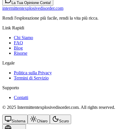
La Tua Opinione Conta!
intermittentexplosivedisorder.com
Rendi l'esplorazione più facile, rendi la vita più ricca.
Link Rapidi
Chi Siamo
FAQ
Blog
Risorse
Legale
Politica sulla Privacy
Termini di Servizio
Supporto
Contatti
© 2025 Intermittentexplosivedisorder.com. All rights reserved.
Sistema
Chiaro
Scuro