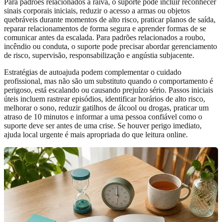
Para padrões relacionados à raiva, o suporte pode incluir reconhecer
sinais corporais iniciais, reduzir o acesso a armas ou objetos
quebráveis durante momentos de alto risco, praticar planos de saída,
reparar relacionamentos de forma segura e aprender formas de se
comunicar antes da escalada. Para padrões relacionados a roubo,
incêndio ou conduta, o suporte pode precisar abordar gerenciamento
de risco, supervisão, responsabilização e angústia subjacente.
Estratégias de autoajuda podem complementar o cuidado
profissional, mas não são um substituto quando o comportamento é
perigoso, está escalando ou causando prejuízo sério. Passos iniciais
úteis incluem rastrear episódios, identificar horários de alto risco,
melhorar o sono, reduzir gatilhos de álcool ou drogas, praticar um
atraso de 10 minutos e informar a uma pessoa confiável como o
suporte deve ser antes de uma crise. Se houver perigo imediato,
ajuda local urgente é mais apropriada do que leitura online.