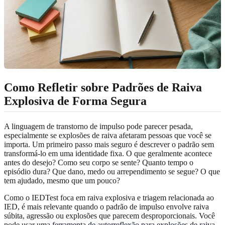
Como Refletir sobre Padrões de Raiva
Explosiva de Forma Segura
A linguagem de transtorno de impulso pode parecer pesada,
especialmente se explosões de raiva afetaram pessoas que você se
importa. Um primeiro passo mais seguro é descrever o padrão sem
transformá-lo em uma identidade fixa. O que geralmente acontece
antes do desejo? Como seu corpo se sente? Quanto tempo o
episódio dura? Que dano, medo ou arrependimento se segue? O que
tem ajudado, mesmo que um pouco?
Como o IEDTest foca em raiva explosiva e triagem relacionada ao
IED, é mais relevante quando o padrão de impulso envolve raiva
súbita, agressão ou explosões que parecem desproporcionais. Você
pode usar uma
ferramenta de autorreflexão para explosões de raiva