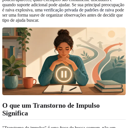
quando suporte adicional pode ajudar. Se sua principal preocupação
é raiva explosiva, uma
verificação privada de padrões de raiva
pode
ser uma forma suave de organizar observações antes de decidir que
tipo de ajuda buscar.
O que um Transtorno de Impulso
Significa
"Transtorno de impulso" é uma frase de busca comum, não um