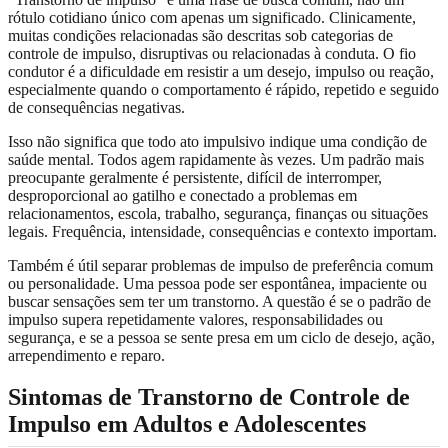
rótulo cotidiano único com apenas um significado. Clinicamente,
muitas condições relacionadas são descritas sob categorias de
controle de impulso, disruptivas ou relacionadas à conduta. O fio
condutor é a dificuldade em resistir a um desejo, impulso ou reação,
especialmente quando o comportamento é rápido, repetido e seguido
de consequências negativas.
Isso não significa que todo ato impulsivo indique uma condição de
saúde mental. Todos agem rapidamente às vezes. Um padrão mais
preocupante geralmente é persistente, difícil de interromper,
desproporcional ao gatilho e conectado a problemas em
relacionamentos, escola, trabalho, segurança, finanças ou situações
legais. Frequência, intensidade, consequências e contexto importam.
Também é útil separar problemas de impulso de preferência comum
ou personalidade. Uma pessoa pode ser espontânea, impaciente ou
buscar sensações sem ter um transtorno. A questão é se o padrão de
impulso supera repetidamente valores, responsabilidades ou
segurança, e se a pessoa se sente presa em um ciclo de desejo, ação,
arrependimento e reparo.
Sintomas de Transtorno de Controle de
Impulso em Adultos e Adolescentes