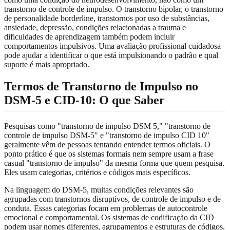
transtorno de controle de impulso. O transtorno bipolar, o transtorno
de personalidade borderline, transtornos por uso de substâncias,
ansiedade, depressão, condições relacionadas a trauma e
dificuldades de aprendizagem também podem incluir
comportamentos impulsivos. Uma avaliação profissional cuidadosa
pode ajudar a identificar o que está impulsionando o padrão e qual
suporte é mais apropriado.
Termos de Transtorno de Impulso no
DSM-5 e CID-10: O que Saber
Pesquisas como "transtorno de impulso DSM 5," "transtorno de
controle de impulso DSM-5" e "transtorno de impulso CID 10"
geralmente vêm de pessoas tentando entender termos oficiais. O
ponto prático é que os sistemas formais nem sempre usam a frase
casual "transtorno de impulso" da mesma forma que quem pesquisa.
Eles usam categorias, critérios e códigos mais específicos.
Na linguagem do DSM-5, muitas condições relevantes são
agrupadas com transtornos disruptivos, de controle de impulso e de
conduta. Essas categorias focam em problemas de autocontrole
emocional e comportamental. Os sistemas de codificação da CID
podem usar nomes diferentes, agrupamentos e estruturas de códigos,