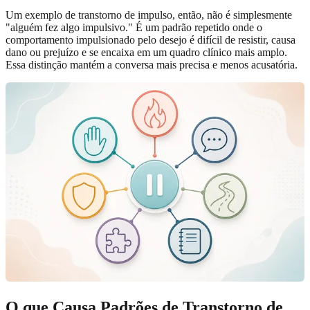
Um exemplo de transtorno de impulso, então, não é simplesmente
"alguém fez algo impulsivo." É um padrão repetido onde o
comportamento impulsionado pelo desejo é difícil de resistir, causa
dano ou prejuízo e se encaixa em um quadro clínico mais amplo.
Essa distinção mantém a conversa mais precisa e menos acusatória.
O que Causa Padrões de Transtorno de