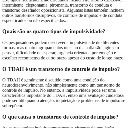
intermitente, cleptomania, piromania, transtorno de conduta e
transtorno desafiador oposicionista. Algumas listas também incluem
outros transtornos disruptivos, de controle de impulso e de conduta
especificados ou não especificados.
Quais são os quatro tipos de impulsividade?
Os pesquisadores podem descrever a impulsividade de diferentes
formas, mas quatro agrupamentos úteis no dia a dia são: agir sem
pensar, dificuldade de esperar, urgência orientada por emoção e
escolher recompensa de curto prazo apesar do custo de longo prazo.
O TDAH é um transtorno de controle de impulso?
O TDAH é geralmente discutido como uma condição do
neurodesenvolvimento, não simplesmente como um transtorno de
controle de impulso. No entanto, a impulsividade pode ser uma
característica importante do TDAH, então uma avaliação cuidadosa
pode ser útil quando atenção, inquietação e problemas de impulso se
sobrepõem.
O que causa o transtorno de controle de impulso?
As causas podem incluir temperamento, sistemas de regulação