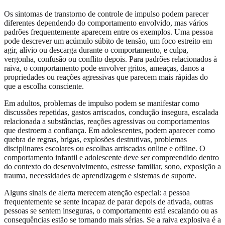
Os sintomas de transtorno de controle de impulso podem parecer
diferentes dependendo do comportamento envolvido, mas vários
padrões frequentemente aparecem entre os exemplos. Uma pessoa
pode descrever um acúmulo súbito de tensão, um foco estreito em
agir, alívio ou descarga durante o comportamento, e culpa,
vergonha, confusão ou conflito depois. Para padrões relacionados à
raiva, o comportamento pode envolver gritos, ameaças, danos a
propriedades ou reações agressivas que parecem mais rápidas do
que a escolha consciente.
Em adultos, problemas de impulso podem se manifestar como
discussões repetidas, gastos arriscados, condução insegura, escalada
relacionada a substâncias, reações agressivas ou comportamentos
que destroem a confiança. Em adolescentes, podem aparecer como
quebra de regras, brigas, explosões destrutivas, problemas
disciplinares escolares ou escolhas arriscadas online e offline. O
comportamento infantil e adolescente deve ser compreendido dentro
do contexto do desenvolvimento, estresse familiar, sono, exposição a
trauma, necessidades de aprendizagem e sistemas de suporte.
Alguns sinais de alerta merecem atenção especial: a pessoa
frequentemente se sente incapaz de parar depois de ativada, outras
pessoas se sentem inseguras, o comportamento está escalando ou as
consequências estão se tornando mais sérias. Se a raiva explosiva é a