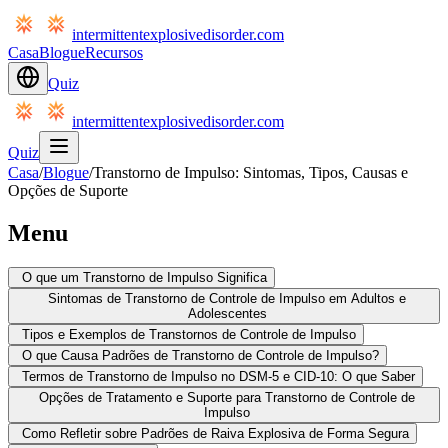
intermittentexplosivedisorder.com
Casa
Blogue
Recursos
Quiz
intermittentexplosivedisorder.com
Quiz
Casa
/
Blogue
/
Transtorno de Impulso: Sintomas, Tipos, Causas e
Opções de Suporte
Menu
O que um Transtorno de Impulso Significa
Sintomas de Transtorno de Controle de Impulso em Adultos e
Adolescentes
Tipos e Exemplos de Transtornos de Controle de Impulso
O que Causa Padrões de Transtorno de Controle de Impulso?
Termos de Transtorno de Impulso no DSM-5 e CID-10: O que Saber
Opções de Tratamento e Suporte para Transtorno de Controle de
Impulso
Como Refletir sobre Padrões de Raiva Explosiva de Forma Segura