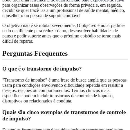
para organizar essas observações de forma privada e, em seguida,
decidir se quer trazê-las a um profissional de saúde mental, médico,
conselheiro ou pessoa de suporte confiável.
O objetivo não é se rotular severamente. O objetivo é notar padrões
cedo o suficiente para reduzir dano, desenvolver habilidades de
pausa e pedir suporte antes que o próximo episódio se torne mais
difícil de reparar.
Perguntas Frequentes
O que é o transtorno de impulso?
"Transtorno de impulso" é uma frase de busca ampla que as pessoas
usam para condições envolvendo dificuldade repetida em resistir a
desejos, reações ou comportamentos. Termos clínicos mais
específicos podem incluir transtornos de controle de impulso,
disruptivos ou relacionados à conduta.
Quais são cinco exemplos de transtornos de controle
de impulso?
Exemplos frequentemente discutidos incluem transtorno explosivo