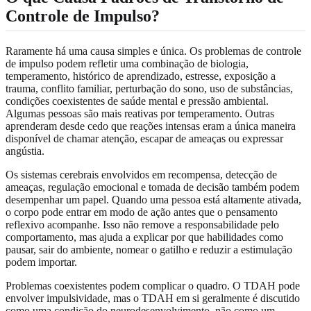
Controle de Impulso?
Raramente há uma causa simples e única. Os problemas de controle
de impulso podem refletir uma combinação de biologia,
temperamento, histórico de aprendizado, estresse, exposição a
trauma, conflito familiar, perturbação do sono, uso de substâncias,
condições coexistentes de saúde mental e pressão ambiental.
Algumas pessoas são mais reativas por temperamento. Outras
aprenderam desde cedo que reações intensas eram a única maneira
disponível de chamar atenção, escapar de ameaças ou expressar
angústia.
Os sistemas cerebrais envolvidos em recompensa, detecção de
ameaças, regulação emocional e tomada de decisão também podem
desempenhar um papel. Quando uma pessoa está altamente ativada,
o corpo pode entrar em modo de ação antes que o pensamento
reflexivo acompanhe. Isso não remove a responsabilidade pelo
comportamento, mas ajuda a explicar por que habilidades como
pausar, sair do ambiente, nomear o gatilho e reduzir a estimulação
podem importar.
Problemas coexistentes podem complicar o quadro. O TDAH pode
envolver impulsividade, mas o TDAH em si geralmente é discutido
como uma condição do neurodesenvolvimento, não como um