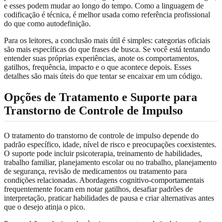
e esses podem mudar ao longo do tempo. Como a linguagem de
codificação é técnica, é melhor usada como referência profissional
do que como autodefinição.
Para os leitores, a conclusão mais útil é simples: categorias oficiais
são mais específicas do que frases de busca. Se você está tentando
entender suas próprias experiências, anote os comportamentos,
gatilhos, frequência, impacto e o que acontece depois. Esses
detalhes são mais úteis do que tentar se encaixar em um código.
Opções de Tratamento e Suporte para
Transtorno de Controle de Impulso
O tratamento do transtorno de controle de impulso depende do
padrão específico, idade, nível de risco e preocupações coexistentes.
O suporte pode incluir psicoterapia, treinamento de habilidades,
trabalho familiar, planejamento escolar ou no trabalho, planejamento
de segurança, revisão de medicamentos ou tratamento para
condições relacionadas. Abordagens cognitivo-comportamentais
frequentemente focam em notar gatilhos, desafiar padrões de
interpretação, praticar habilidades de pausa e criar alternativas antes
que o desejo atinja o pico.