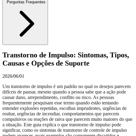
Perguntas Frequentes
Transtorno de Impulso: Sintomas, Tipos,
Causas e Opções de Suporte
2026/06/01
Um transtorno de impulso é um padrão no qual os desejos parecem
difíceis de pausar, mesmo quando a pessoa sabe que a ação pode
causar dano, arrependimento, conflito ou risco. As pessoas
frequentemente pesquisam esse termo quando estão tentando
entender explosões repetidas, escolhas imprudentes, urgências de
roubar, urgências de incendiar, comportamentos que parecem
compulsivos ou reações de raiva que parecem muito maiores do que
a situação. Este guia explica o que transtorno de impulso pode
significar, como os sintomas de transtorno de controle de impulso
podem aparecer, quais exemplos são comumente discutidos e