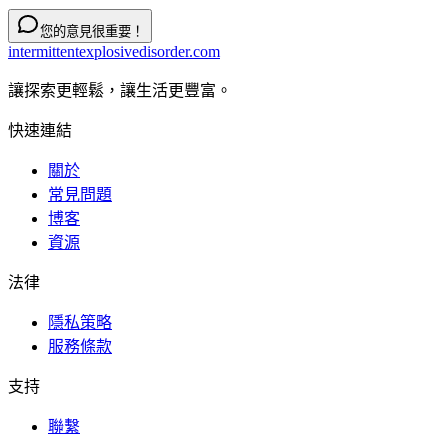
您的意見很重要！
intermittentexplosivedisorder.com
讓探索更輕鬆，讓生活更豐富。
快速連結
關於
常見問題
博客
資源
法律
隱私策略
服務條款
支持
聯繫