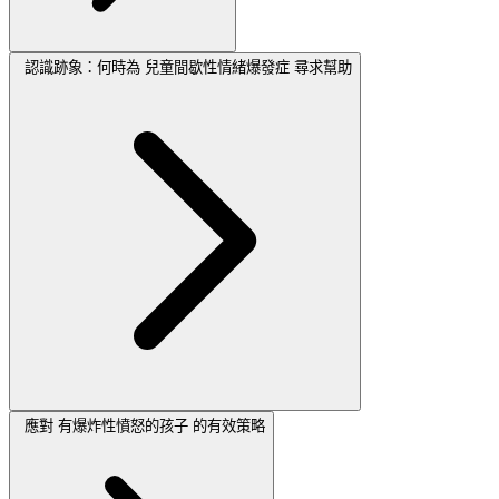
認識跡象：何時為 兒童間歇性情緒爆發症 尋求幫助
應對 有爆炸性憤怒的孩子 的有效策略