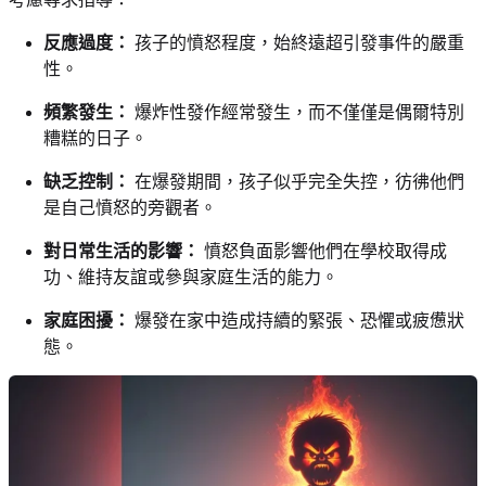
反應過度：
孩子的憤怒程度，始終遠超引發事件的嚴重
性。
頻繁發生：
爆炸性發作經常發生，而不僅僅是偶爾特別
糟糕的日子。
缺乏控制：
在爆發期間，孩子似乎完全失控，彷彿他們
是自己憤怒的旁觀者。
對日常生活的影響：
憤怒負面影響他們在學校取得成
功、維持友誼或參與家庭生活的能力。
家庭困擾：
爆發在家中造成持續的緊張、恐懼或疲憊狀
態。