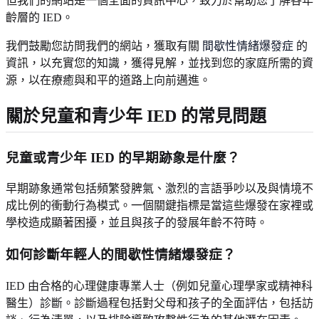
但我們的網站是一個全面的資訊中心，致力於幫助您了解各年
齡層的 IED。
我們鼓勵您訪問我們的網站，獲取有關
間歇性情緒爆發症
的
資訊，以充實您的知識，獲得見解，並找到您的家庭所需的資
源，以在療癒與和平的道路上向前邁進。
關於兒童和青少年 IED 的常見問題
兒童或青少年 IED 的早期跡象是什麼？
早期跡象通常包括頻繁發脾氣、激烈的言語爭吵以及與情境不
成比例的衝動行為模式。一個關鍵指標是當這些爆發在家裡或
學校造成顯著困擾，並且與孩子的發展年齡不符時。
如何診斷年輕人的間歇性情緒爆發症？
IED 由合格的心理健康專業人士（例如兒童心理學家或精神科
醫生）診斷。診斷過程包括對父母和孩子的全面評估，包括訪