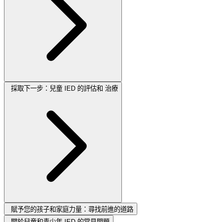
採取下一步：兒童 IED 的評估和 治療
賦予您的孩子和家庭力量：尋找前進的道路
關於兒童和青少年 IED 的常見問題