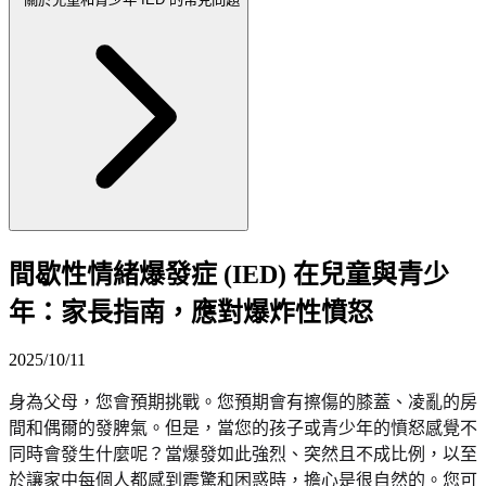
間歇性情緒爆發症 (IED) 在兒童與青少
年：家長指南，應對爆炸性憤怒
2025/10/11
身為父母，您會預期挑戰。您預期會有擦傷的膝蓋、凌亂的房
間和偶爾的發脾氣。但是，當您的孩子或青少年的憤怒感覺不
同時會發生什麼呢？當爆發如此強烈、突然且不成比例，以至
於讓家中每個人都感到震驚和困惑時，擔心是很自然的。您可