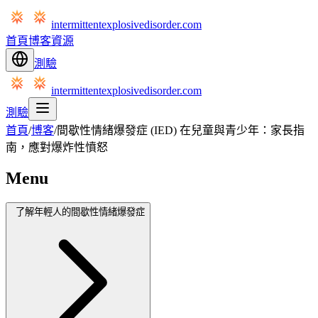
intermittentexplosivedisorder.com
首頁
博客
資源
測驗
intermittentexplosivedisorder.com
測驗
首頁
/
博客
/
間歇性情緒爆發症 (IED) 在兒童與青少年：家長指
南，應對爆炸性憤怒
Menu
了解年輕人的間歇性情緒爆發症