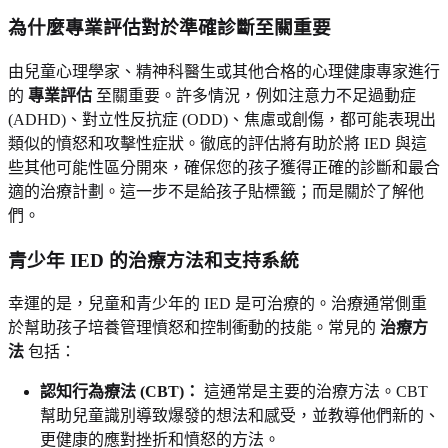
為什麼專業評估對於準確診斷至關重要
由兒童心理學家、精神科醫生或其他合格的心理健康專家進行
的
專業評估
至關重要。許多情況，例如注意力不足過動症
(ADHD)、對立性反抗症 (ODD)、焦慮或創傷，都可能表現出
類似的憤怒和攻擊性症狀。徹底的評估將有助於將 IED 與這
些其他可能性區分開來，確保您的孩子獲得正確的診斷和最合
適的治療計劃。這一步不是給孩子貼標籤；而是關於了解他
們。
青少年 IED 的治療方法和支持系統
幸運的是，兒童和青少年的 IED 是可治療的。治療通常側重
於幫助孩子培養管理憤怒和控制衝動的技能。常見的
治療方
法
包括：
認知行為療法 (CBT)：
這通常是主要的治療方法。CBT
幫助兒童識別導致爆發的想法和感受，並教導他們新的、
更健康的應對挫折和憤怒的方法。