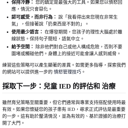
保持冷靜：
您的鎮定是最強大的工具。如果您以憤怒回
應，情況只會惡化。
認可感受，而非行為：
說「我看得出來您現在非常生
氣」，但接著說「扔東西是不對的」。
使用最少語言：
在爆發期間，您孩子的理性大腦處於離
線狀態。保持句子簡短，語氣中立。
給予空間：
除非他們對自己或他人構成危險，否則不要
圍堵或觸碰他們。身體上的接近可能會讓人感到威脅。
練習這些策略可以產生顯著的差異。如需更多指導，探索我們
的網站可以提供進一步的
憤怒管理技巧
。
採取下一步：兒童 IED 的評估和
治療
雖然育兒策略至關重要，但它們通常與專業支持搭配使用時最
有效。如果您懷疑您的孩子患有 IED，尋求正式評估是最重要
的一步。這有助於釐清情況，並為有效的、基於證據的治療打
開了大門。