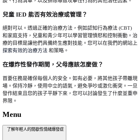
談、行為清單，以及排除導致攻擊性行為的其他潛在因素。
兒童 IED 能否有效治療或管理？
絕對可以。透過正確的治療方法，例如認知行為療法 (CBT)
和家庭支持，兒童和青少年可以學習管理憤怒和控制衝動。治
療的目標是讓他們具備終生應對技能。您可以在我們的網站上
探索有效的治療方法
和策略。
在爆炸性發作期間，父母應該怎麼做？
首要任務是確保每個人的安全。如有必要，將其他孩子帶離現
場。保持冷靜，使用中立的語氣，避免爭吵或激化衝突。一旦
發作結束且您的孩子平靜下來，您可以討論發生了什麼並重申
界限。
Menu
了解年輕人的間歇性情緒爆發症