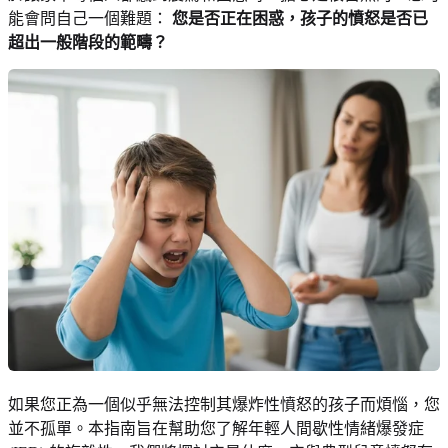
能會問自己一個難題：
您是否正在困惑，孩子的憤怒是否已
超出一般階段的範疇？
如果您正為一個似乎無法控制其爆炸性憤怒的孩子而煩惱，您
並不孤單。本指南旨在幫助您了解年輕人間歇性情緒爆發症