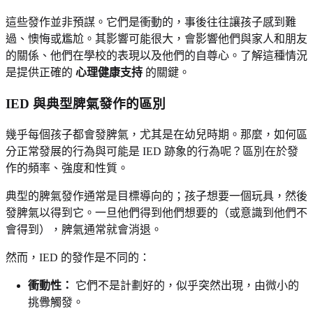
這些發作並非預謀。它們是衝動的，事後往往讓孩子感到難
過、懊悔或尷尬。其影響可能很大，會影響他們與家人和朋友
的關係、他們在學校的表現以及他們的自尊心。了解這種情況
是提供正確的
心理健康支持
的關鍵。
IED 與典型脾氣發作的區別
幾乎每個孩子都會發脾氣，尤其是在幼兒時期。那麼，如何區
分正常發展的行為與可能是 IED 跡象的行為呢？區別在於發
作的頻率、強度和性質。
典型的脾氣發作通常是目標導向的；孩子想要一個玩具，然後
發脾氣以得到它。一旦他們得到他們想要的（或意識到他們不
會得到），脾氣通常就會消退。
然而，IED 的發作是不同的：
衝動性：
它們不是計劃好的，似乎突然出現，由微小的
挑釁觸發。