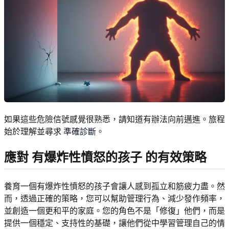
如果這些危險信號感覺很熟悉，請知道有辦法向前邁進。旅程
始於理解並尋求
準確診斷
。
應對
有爆炸性憤怒的孩子
的有效策略
養育一個有爆炸性憤怒的孩子會讓人感到孤立和筋疲力盡。然
而，透過正確的策略，您可以幫助管理行為、減少發作頻率，
並創造一個更和平的家庭。您的角色不是「修復」他們，而是
提供一個穩定、支持性的基礎，讓他們從中學習管理自己的情