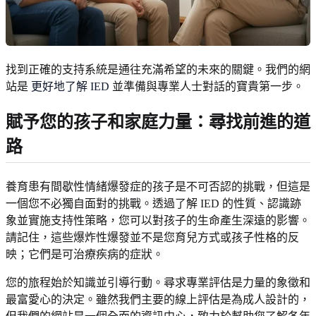
找到正確的支持系統是通往充滿希望的未來的關鍵。我們的網
站是
更好地了解 IED
並準備與專業人士對話的寶貴第一步。
賦予您的孩子和家庭力量：尋找前進的道
路
養育患有間歇性情緒爆發症的孩子是不可否認的挑戰，但這是
一個您不必獨自面對的挑戰。透過了解 IED 的性質、認識跡
象並實施支持性策略，您可以對孩子的生命產生深遠的影響。
請記住，這些爆炸性爆發並不是您育兒方式或孩子性格的反
映；它們是可治療疾病的症狀。
您的旅程始於知識並引導行動。尋求專業評估是力量的象徵和
最富愛心的決定。雖然我們主要的線上評估是為成人設計的，