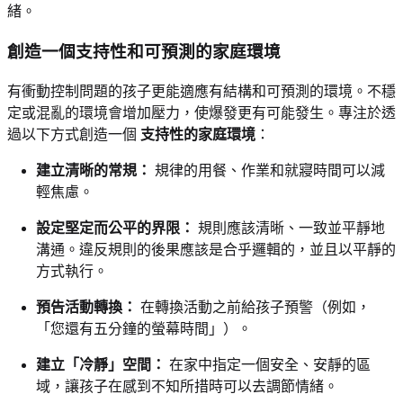
緒。
創造一個支持性和可預測的家庭環境
有衝動控制問題的孩子更能適應有結構和可預測的環境。不穩
定或混亂的環境會增加壓力，使爆發更有可能發生。專注於透
過以下方式創造一個
支持性的家庭環境
：
建立清晰的常規：
規律的用餐、作業和就寢時間可以減
輕焦慮。
設定堅定而公平的界限：
規則應該清晰、一致並平靜地
溝通。違反規則的後果應該是合乎邏輯的，並且以平靜的
方式執行。
預告活動轉換：
在轉換活動之前給孩子預警（例如，
「您還有五分鐘的螢幕時間」）。
建立「冷靜」空間：
在家中指定一個安全、安靜的區
域，讓孩子在感到不知所措時可以去調節情緒。