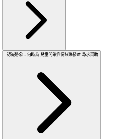
認識跡象：何時為 兒童間歇性情緒爆發症 尋求幫助