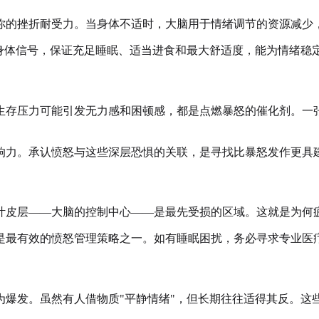
你的挫折耐受力。当身体不适时，大脑用于情绪调节的资源减少
注身体信号，保证充足睡眠、适当进食和最大舒适度，能为情绪稳
生存压力可能引发无力感和困顿感，都是点燃暴怒的催化剂。一
响力。承认愤怒与这些深层恐惧的关联，是寻找比暴怒发作更具
叶皮层——大脑的控制中心——是最先受损的区域。这就是为何
是最有效的愤怒管理策略之一。如有睡眠困扰，务必寻求专业医
为爆发。虽然有人借物质"平静情绪"，但长期往往适得其反。这