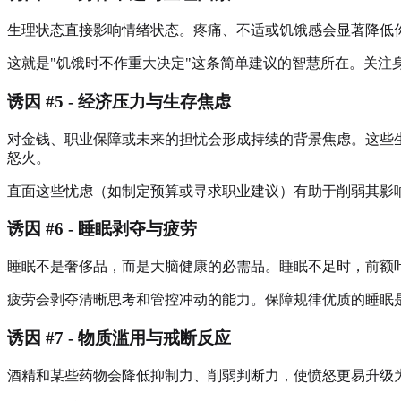
生理状态直接影响情绪状态。疼痛、不适或饥饿感会显著降低
这就是"饥饿时不作重大决定"这条简单建议的智慧所在。关
诱因 #5 - 经济压力与生存焦虑
对金钱、职业保障或未来的担忧会形成持续的背景焦虑。这些
怒火。
直面这些忧虑（如制定预算或寻求职业建议）有助于削弱其影
诱因 #6 - 睡眠剥夺与疲劳
睡眠不是奢侈品，而是大脑健康的必需品。睡眠不足时，前额
疲劳会剥夺清晰思考和管控冲动的能力。保障规律优质的睡眠
诱因 #7 - 物质滥用与戒断反应
酒精和某些药物会降低抑制力、削弱判断力，使愤怒更易升级