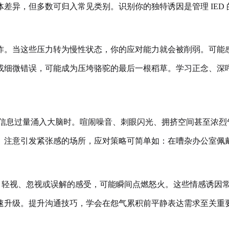
差异，但多数可归入常见类别。识别你的独特诱因是管理 IED 
炸。当这些压力转为慢性状态，你的应对能力就会被削弱。可能
或细微错误，可能成为压垮骆驼的最后一根稻草。学习正念、深
信息过量涌入大脑时。喧闹噪音、刺眼闪光、拥挤空间甚至浓烈
。注意引发紧张感的场所，应对策略可简单如：在嘈杂办公室佩
、轻视、忽视或误解的感受，可能瞬间点燃怒火。这些情感诱因
速升级。提升沟通技巧，学会在怨气累积前平静表达需求至关重