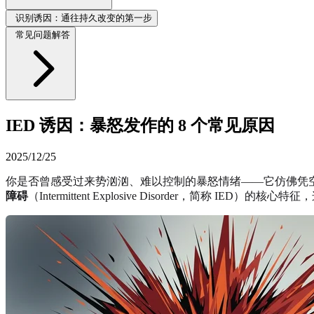
识别诱因：通往持久改变的第一步
常见问题解答
IED 诱因：暴怒发作的 8 个常见原因
2025/12/25
你是否曾感受过来势汹汹、难以控制的暴怒情绪——它仿佛凭
障碍
（Intermittent Explosive Disorder，简称 I