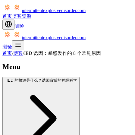
intermittentexplosivedisorder.com
首页
博客
资源
测验
intermittentexplosivedisorder.com
测验
首页
/
博客
/
IED 诱因：暴怒发作的 8 个常见原因
Menu
IED 的根源是什么？诱因背后的神经科学