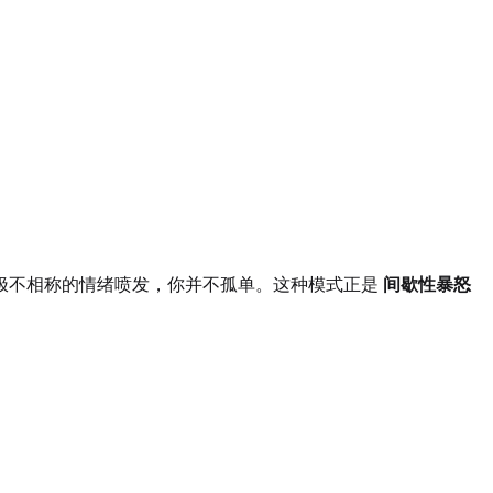
极不相称的情绪喷发，你并不孤单。这种模式正是
间歇性暴怒