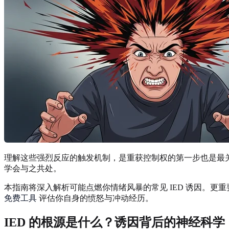
理解这些强烈反应的触发机制，是重获控制权的第一步也是最
学会与之共处。
本指南将深入解析可能点燃你情绪风暴的常见 IED 诱因。
免费工具
评估你自身的愤怒与冲动经历。
IED 的根源是什么？诱因背后的神经科学