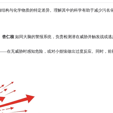
及大脑结构与化学物质的特定差异。理解其中的科学有助于减少污
。
杏仁核
如同大脑的警报系统，负责检测潜在威胁并触发战或逃
跃——在无威胁时感知危险，或对小烦恼做出过度反应。同时，前