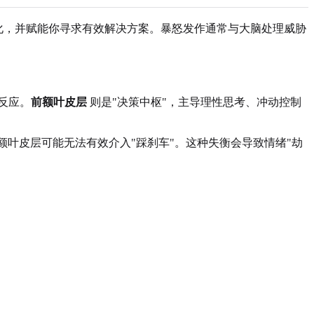
名化，并赋能你寻求有效解决方案。暴怒发作通常与大脑处理威胁
反应。
前额叶皮层
则是"决策中枢"，主导理性思考、冲动控制
额叶皮层可能无法有效介入"踩刹车"。这种失衡会导致情绪"劫