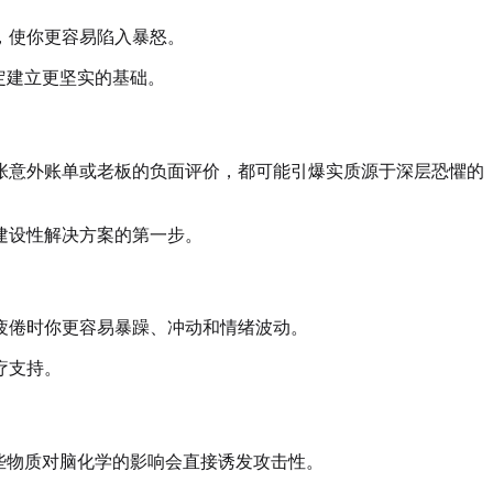
，使你更容易陷入暴怒。
定建立更坚实的基础。
张意外账单或老板的负面评价，都可能引爆实质源于深层恐懼的
建设性解决方案的第一步。
疲倦时你更容易暴躁、冲动和情绪波动。
疗支持。
些物质对脑化学的影响会直接诱发攻击性。