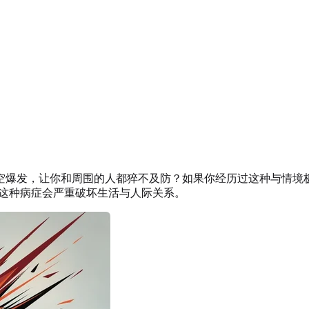
空爆发，让你和周围的人都猝不及防？如果你经历过这种与情境
ED）的核心特征，这种病症会严重破坏生活与人际关系。