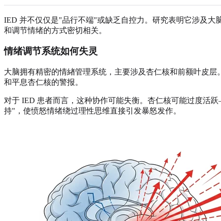
IED 并不仅仅是"品行不端"或缺乏自控力。研究表明它涉
和调节情绪的方式密切相关。
情绪调节系统如何失灵
大脑拥有精密的情緖管理系统，主要涉及杏仁核和前额叶皮层
和平息杏仁核的警报。
对于 IED 患者而言，这种协作可能失衡。杏仁核可能过度活
持"，使愤怒情绪绕过理性思维直接引发暴怒发作。