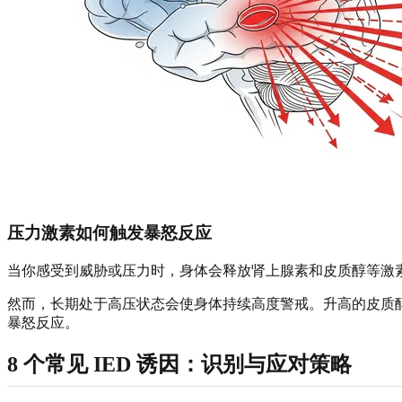
压力激素如何触发暴怒反应
当你感受到威胁或压力时，身体会释放肾上腺素和皮质醇等激
然而，长期处于高压状态会使身体持续高度警戒。升高的皮质
暴怒反应。
8 个常见 IED 诱因：识别与应对策略