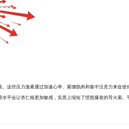
素。这些压力激素通过加速心率、紧绷肌肉和集中注意力来促使
醇水平会让杏仁核更加敏感，实质上缩短了愤怒爆发的导火索。