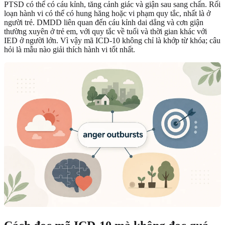
PTSD có thể có cáu kỉnh, tăng cảnh giác và giận sau sang chấn. Rối
loạn hành vi có thể có hung hăng hoặc vi phạm quy tắc, nhất là ở
người trẻ. DMDD liên quan đến cáu kỉnh dai dẳng và cơn giận
thường xuyên ở trẻ em, với quy tắc về tuổi và thời gian khác với
IED ở người lớn. Vì vậy mã ICD-10 không chỉ là khớp từ khóa; câu
hỏi là mẫu nào giải thích hành vi tốt nhất.