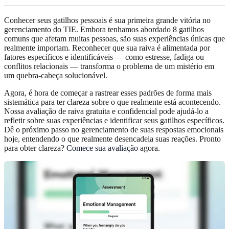
Conhecer seus gatilhos pessoais é sua primeira grande vitória no
gerenciamento do TIE. Embora tenhamos abordado 8 gatilhos
comuns que afetam muitas pessoas, são suas experiências únicas que
realmente importam. Reconhecer que sua raiva é alimentada por
fatores específicos e identificáveis — como estresse, fadiga ou
conflitos relacionais — transforma o problema de um mistério em
um quebra-cabeça solucionável.
Agora, é hora de começar a rastrear esses padrões de forma mais
sistemática para ter clareza sobre o que realmente está acontecendo.
Nossa avaliação de raiva gratuita e confidencial pode ajudá-lo a
refletir sobre suas experiências e identificar seus gatilhos específicos.
Dê o próximo passo no gerenciamento de suas respostas emocionais
hoje, entendendo o que realmente desencadeia suas reações. Pronto
para obter clareza?
Comece sua avaliação
agora.