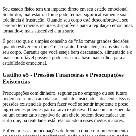
Seu estado físico tem um impacto direto em seu estado emocional.
Sentir dor, mal-estar ou fome pode reduzir significativamente sua
tolerância à frustração. Quando seu corpo está desconfortável, seu
cérebro tem menos recursos disponíveis para a regulação emocional,
tornando-o mais suscetível a um surto.
É por isso que o simples conselho de "não tomar grandes decisões
quando estiver com fome" é tão sábio. Preste atenção aos sinais do
seu corpo. Garantir que você esteja bem descansado, alimentado e o
mais confortável possível pode criar uma base mais sólida para a
estabilidade emocional.
Gatilho #5 - Pressões Financeiras e Preocupações
Existencias
Preocupações com dinheiro, segurança no emprego ou seu futuro
podem criar uma camada constante de ansiedade subjacente. Essas
pressões existenciais podem fazer você se sentir impotente e preso,
ingredientes potentes para a raiva explosiva. Uma conta inesperada
ou um comentário negativo de um chefe podem desencadear um
surto que, na realidade, está relacionado a esses medos maiores.
Enfrentar essas preocupações de frente, como criar um orçamento