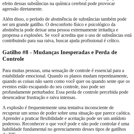
efeito dessas substâncias na química cerebral pode provocar
agressão diretamente.
Além disso, o período de abstinência de substâncias também pode
ser um grande gatilho. O desconforto físico e psicológico da
abstinência pode deixar uma pessoa extremamente irritadiça e
propensa a explosões. Se você acredita que o uso de substâncias está
contribuindo para sua raiva, buscar ajuda profissional é crítico.
Gatilho #8 - Mudanças Inesperadas e Perda de
Controle
Para muitas pessoas, uma sensação de controle é essencial para a
estabilidade emocional. Quando os planos mudam repentinamente,
quando as coisas não saem como você quer ou quando sente que os
eventos estão escapando do seu controle, isso pode ser
profundamente perturbador. Essa perda de controle percebida pode
desencadear frustração e raiva intensas.
A explosão é frequentemente uma tentativa inconsciente de
recuperar um senso de poder sobre uma situação que parece caótica.
Aprender a praticar flexibilidade e aceitação pode ser um antídoto
poderoso. Reconhecer o que você pode e não pode controlar é uma
habilidade fundamental no gerenciamento desses tipos de gatilhos