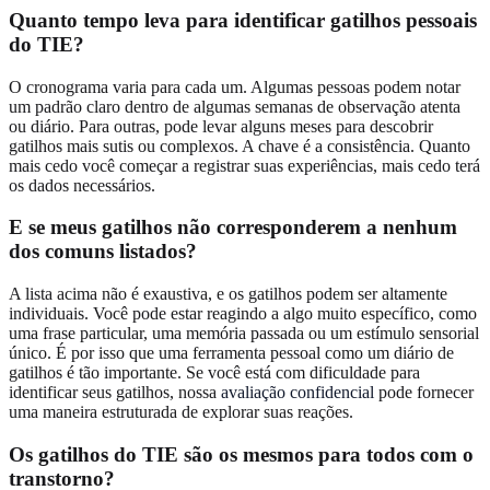
Quanto tempo leva para identificar gatilhos pessoais
do TIE?
O cronograma varia para cada um. Algumas pessoas podem notar
um padrão claro dentro de algumas semanas de observação atenta
ou diário. Para outras, pode levar alguns meses para descobrir
gatilhos mais sutis ou complexos. A chave é a consistência. Quanto
mais cedo você começar a registrar suas experiências, mais cedo terá
os dados necessários.
E se meus gatilhos não corresponderem a nenhum
dos comuns listados?
A lista acima não é exaustiva, e os gatilhos podem ser altamente
individuais. Você pode estar reagindo a algo muito específico, como
uma frase particular, uma memória passada ou um estímulo sensorial
único. É por isso que uma ferramenta pessoal como um diário de
gatilhos é tão importante. Se você está com dificuldade para
identificar seus gatilhos, nossa
avaliação confidencial
pode fornecer
uma maneira estruturada de explorar suas reações.
Os gatilhos do TIE são os mesmos para todos com o
transtorno?