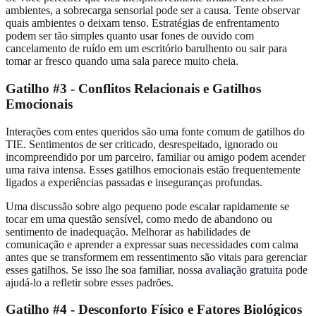
ambientes, a sobrecarga sensorial pode ser a causa. Tente observar
quais ambientes o deixam tenso. Estratégias de enfrentamento
podem ser tão simples quanto usar fones de ouvido com
cancelamento de ruído em um escritório barulhento ou sair para
tomar ar fresco quando uma sala parece muito cheia.
Gatilho #3 - Conflitos Relacionais e Gatilhos
Emocionais
Interações com entes queridos são uma fonte comum de gatilhos do
TIE. Sentimentos de ser criticado, desrespeitado, ignorado ou
incompreendido por um parceiro, familiar ou amigo podem acender
uma raiva intensa. Esses gatilhos emocionais estão frequentemente
ligados a experiências passadas e inseguranças profundas.
Uma discussão sobre algo pequeno pode escalar rapidamente se
tocar em uma questão sensível, como medo de abandono ou
sentimento de inadequação. Melhorar as habilidades de
comunicação e aprender a expressar suas necessidades com calma
antes que se transformem em ressentimento são vitais para gerenciar
esses gatilhos. Se isso lhe soa familiar, nossa
avaliação gratuita
pode
ajudá-lo a refletir sobre esses padrões.
Gatilho #4 - Desconforto Físico e Fatores Biológicos