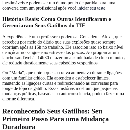
inestimáveis e podem ser um ótimo ponto de partida para uma
conversa com um profissional após você
iniciar seu teste
.
Histórias Reais: Como Outros Identificaram e
Gerenciaram Seus Gatilhos do TIE
A experiência é uma professora poderosa. Considere "Alex", que
percebeu por meio do diário que suas explosões quase sempre
ocorriam após as 15h no trabalho. Ele associou isso ao baixo nível
de açúcar no sangue e ao estresse dos prazos. Ao programar um
lanche saudável às 14h30 e fazer uma caminhada de cinco minutos,
ele reduziu drasticamente seus episódios vespertinos.
Ou "Maria", que notou que sua raiva aumentava durante ligações
com um familiar crítico. Ela aprendeu a estabelecer limites,
mantendo as ligações curtas e redirecionando as conversas para
longe de tópicos gatilho. Essas histórias mostram que pequenas
mudanças práticas, baseadas na autoconsciência, podem fazer uma
enorme diferença.
Reconhecendo Seus Gatilhos: Seu
Primeiro Passo Para uma Mudança
Duradoura