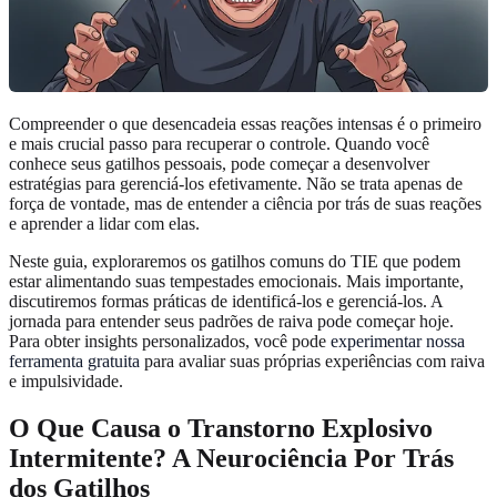
Compreender o que desencadeia essas reações intensas é o primeiro
e mais crucial passo para recuperar o controle. Quando você
conhece seus gatilhos pessoais, pode começar a desenvolver
estratégias para gerenciá-los efetivamente. Não se trata apenas de
força de vontade, mas de entender a ciência por trás de suas reações
e aprender a lidar com elas.
Neste guia, exploraremos os gatilhos comuns do TIE que podem
estar alimentando suas tempestades emocionais. Mais importante,
discutiremos formas práticas de identificá-los e gerenciá-los. A
jornada para entender seus padrões de raiva pode começar hoje.
Para obter insights personalizados, você pode
experimentar nossa
ferramenta gratuita
para avaliar suas próprias experiências com raiva
e impulsividade.
O Que Causa o Transtorno Explosivo
Intermitente? A Neurociência Por Trás
dos Gatilhos