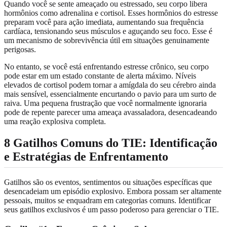
Quando você se sente ameaçado ou estressado, seu corpo libera
hormônios como adrenalina e cortisol. Esses hormônios do estresse
preparam você para ação imediata, aumentando sua frequência
cardíaca, tensionando seus músculos e aguçando seu foco. Esse é
um mecanismo de sobrevivência útil em situações genuinamente
perigosas.
No entanto, se você está enfrentando estresse crônico, seu corpo
pode estar em um estado constante de alerta máximo. Níveis
elevados de cortisol podem tornar a amígdala do seu cérebro ainda
mais sensível, essencialmente encurtando o pavio para um surto de
raiva. Uma pequena frustração que você normalmente ignoraria
pode de repente parecer uma ameaça avassaladora, desencadeando
uma reação explosiva completa.
8 Gatilhos Comuns do TIE: Identificação
e Estratégias de Enfrentamento
Gatilhos são os eventos, sentimentos ou situações específicas que
desencadeiam um episódio explosivo. Embora possam ser altamente
pessoais, muitos se enquadram em categorias comuns. Identificar
seus gatilhos exclusivos é um passo poderoso para gerenciar o TIE.