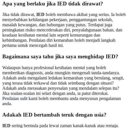
Apa yang berlaku jika IED tidak dirawat?
Jika tidak dirawat,
IED
boleh membawa akibat yang serius. Ia boleh
menyebabkan kehilangan pekerjaan, penggantungan sekolah,
masalah kewangan, dan hubungan yang putus. Terdapat juga
peningkatan risiko mencederakan diri, penyalahgunaan bahan, dan
keadaan kesihatan mental lain seperti kemurungan dan
kebimbangan.
Penilaian diri kemarahan
boleh menjadi langkah
pertama untuk mencegah hasil ini.
Bagaimana saya tahu jika saya menghidap IED?
Walaupun hanya profesional kesihatan mental yang boleh
memberikan diagnosis, anda mungkin mengenali tanda-tandanya.
Adakah anda mengalami ledakan kemarahan yang berulang, sengit,
yang terasa tidak terkawal dan tidak seimbang dengan situasi?
Adakah anda merasakan penyesalan yang mendalam selepas itu?
Jika soalan-soalan ini selari dengan anda, ia patut diterokai.
Penilaian sulit
kami boleh membantu anda menyusun pengalaman
anda.
Adakah IED bertambah teruk dengan usia?
IED
sering bermula pada lewat zaman kanak-kanak atau remaja.