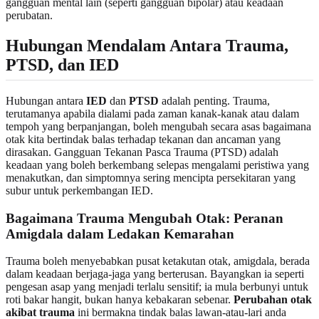
gangguan mental lain (seperti gangguan bipolar) atau keadaan
perubatan.
Hubungan Mendalam Antara Trauma,
PTSD, dan IED
Hubungan antara
IED
dan
PTSD
adalah penting. Trauma,
terutamanya apabila dialami pada zaman kanak-kanak atau dalam
tempoh yang berpanjangan, boleh mengubah secara asas bagaimana
otak kita bertindak balas terhadap tekanan dan ancaman yang
dirasakan. Gangguan Tekanan Pasca Trauma (PTSD) adalah
keadaan yang boleh berkembang selepas mengalami peristiwa yang
menakutkan, dan simptomnya sering mencipta persekitaran yang
subur untuk perkembangan IED.
Bagaimana Trauma Mengubah Otak: Peranan
Amigdala dalam Ledakan Kemarahan
Trauma boleh menyebabkan pusat ketakutan otak, amigdala, berada
dalam keadaan berjaga-jaga yang berterusan. Bayangkan ia seperti
pengesan asap yang menjadi terlalu sensitif; ia mula berbunyi untuk
roti bakar hangit, bukan hanya kebakaran sebenar.
Perubahan otak
akibat trauma
ini bermakna tindak balas lawan-atau-lari anda