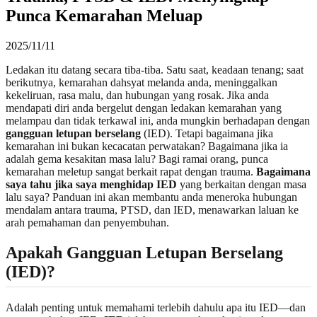
Punca Kemarahan Meluap
2025/11/11
Ledakan itu datang secara tiba-tiba. Satu saat, keadaan tenang; saat
berikutnya, kemarahan dahsyat melanda anda, meninggalkan
kekeliruan, rasa malu, dan hubungan yang rosak. Jika anda
mendapati diri anda bergelut dengan ledakan kemarahan yang
melampau dan tidak terkawal ini, anda mungkin berhadapan dengan
gangguan letupan berselang
(IED). Tetapi bagaimana jika
kemarahan ini bukan kecacatan perwatakan? Bagaimana jika ia
adalah gema kesakitan masa lalu? Bagi ramai orang, punca
kemarahan meletup sangat berkait rapat dengan trauma.
Bagaimana
saya tahu jika saya menghidap IED
yang berkaitan dengan masa
lalu saya? Panduan ini akan membantu anda meneroka hubungan
mendalam antara trauma, PTSD, dan IED, menawarkan laluan ke
arah pemahaman dan penyembuhan.
Apakah Gangguan Letupan Berselang
(IED)?
Adalah penting untuk memahami terlebih dahulu apa itu IED—dan