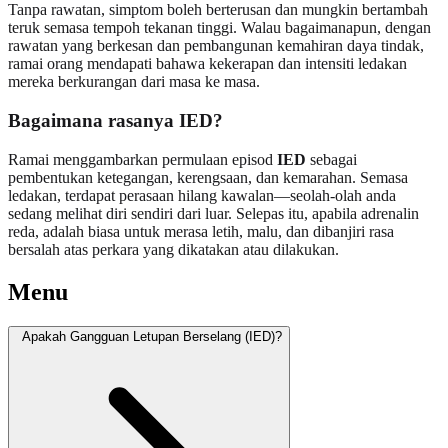
Tanpa rawatan, simptom boleh berterusan dan mungkin bertambah
teruk semasa tempoh tekanan tinggi. Walau bagaimanapun, dengan
rawatan yang berkesan dan pembangunan kemahiran daya tindak,
ramai orang mendapati bahawa kekerapan dan intensiti ledakan
mereka berkurangan dari masa ke masa.
Bagaimana rasanya IED?
Ramai menggambarkan permulaan episod
IED
sebagai
pembentukan ketegangan, kerengsaan, dan kemarahan. Semasa
ledakan, terdapat perasaan hilang kawalan—seolah-olah anda
sedang melihat diri sendiri dari luar. Selepas itu, apabila adrenalin
reda, adalah biasa untuk merasa letih, malu, dan dibanjiri rasa
bersalah atas perkara yang dikatakan atau dilakukan.
Menu
Apakah Gangguan Letupan Berselang (IED)?