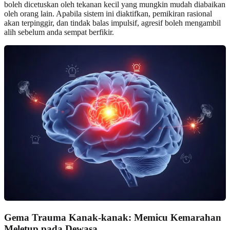
boleh dicetuskan oleh tekanan kecil yang mungkin mudah diabaikan
oleh orang lain. Apabila sistem ini diaktifkan, pemikiran rasional
akan terpinggir, dan tindak balas impulsif, agresif boleh mengambil
alih sebelum anda sempat berfikir.
Gema Trauma Kanak-kanak: Memicu Kemarahan
Meletup pada Dewasa