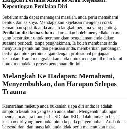
Kepentingan Penilaian Diri
Sebelum anda dapat menangani masalah, anda perlu memahami
bentuk dan saiznya. Mendapatkan kejelasan mengenai corak
kemarahan spesifik anda adalah langkah pertama yang penting.
Penilaian diri kemarahan
dalam talian boleh menyediakan cara
yang berstruktur untuk merenungkan pengalaman anda dalam
suasana peribadi, tanpa penghakiman. Ia boleh membantu anda
menyusun pemikiran dan perasaan anda, memberikan pandangan
berharga untuk perbincangan dengan profesional penjagaan
kesihatan. Kami menggalakkan anda untuk
mengambil ujian kami
untuk memulakan proses penemuan diri ini.
Melangkah Ke Hadapan: Memahami,
Menyembuhkan, dan Harapan Selepas
Trauma
Kemarahan meletup anda bukanlah siapa diri anda; ia adalah
simptom kesakitan yang telah anda alami. Mengenali hubungan
mendalam antara trauma, PTSD, dan IED adalah tindakan belas
kasihan diri yang membuka pintu kepada penyembuhan. Anda tidak
bersendirian, dan masa lalu anda tidak perlu menentukan masa