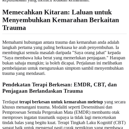
Memecahkan Kitaran: Laluan untuk
Menyembuhkan Kemarahan Berkaitan
Trauma
Memahami hubungan antara trauma dan kemarahan anda adalah
langkah pertama yang paling berkuasa ke arah penyembuhan. Ia
membingkai semula masalah daripada "Saya orang jahat" kepada
"Saya membawa luka berat yang memerlukan penjagaan." Harapan
bukan sahaja mungkin; ia boleh dicapai. Perjalanan ini melibatkan
pembelajaran untuk menguruskan simptom sambil menyembuhkan
trauma yang mendasari.
Pendekatan Terapi Berkesan: EMDR, CBT, dan
Penjagaan Berlandaskan Trauma
Terdapat
terapi berkesan untuk kemarahan meletup
yang secara
khusus menangani trauma. Modaliti seperti Desensitisasi dan
Pemprosesan Semula Pergerakan Mata (EMDR) membantu otak
memproses ingatan traumatik supaya ia tidak lagi mencetuskan
tindak balas yang begitu kuat. Terapi Tingkah Laku Kognitif (CBT)
sangat baik untuk mengenal pasti corak pemikiran yang membawa