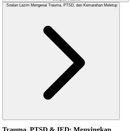
Soalan Lazim Mengenai Trauma, PTSD, dan Kemarahan Meletup
Trauma, PTSD & IED: Menyingkap