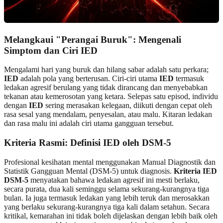
Melangkaui "Perangai Buruk": Mengenali
Simptom dan Ciri IED
Mengalami hari yang buruk dan hilang sabar adalah satu perkara;
IED
adalah pola yang berterusan. Ciri-ciri utama
IED
termasuk
ledakan agresif berulang yang tidak dirancang dan menyebabkan
tekanan atau kemerosotan yang ketara. Selepas satu episod, individu
dengan
IED
sering merasakan kelegaan, diikuti dengan cepat oleh
rasa sesal yang mendalam, penyesalan, atau malu. Kitaran ledakan
dan rasa malu ini adalah ciri utama gangguan tersebut.
Kriteria Rasmi: Definisi IED oleh DSM-5
Profesional kesihatan mental menggunakan Manual Diagnostik dan
Statistik Gangguan Mental (DSM-5) untuk diagnosis.
Kriteria IED
DSM-5
menyatakan bahawa ledakan agresif ini mesti berlaku,
secara purata, dua kali seminggu selama sekurang-kurangnya tiga
bulan. Ia juga termasuk ledakan yang lebih teruk dan merosakkan
yang berlaku sekurang-kurangnya tiga kali dalam setahun. Secara
kritikal, kemarahan ini tidak boleh dijelaskan dengan lebih baik oleh