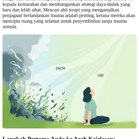
kepada kemarahan dan membangunkan strategi daya tindak yang
baru dan lebih sihat. Mencari ahli terapi yang mengamalkan
penjagaan berlandaskan trauma adalah penting, kerana mereka akan
mencipta ruang yang selamat untuk penyembuhan tanpa trauma
semula.
Langkah Pertama Anda ke Arah Kejelasan: