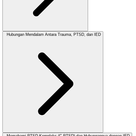
Hubungan Mendalam Antara Trauma, PTSD, dan IED
Memahami PTSD Kompleks (C-PTSD) dan Hubungannya dengan IED