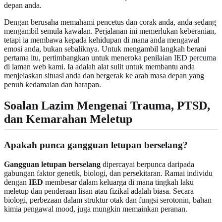
depan anda.
Dengan berusaha memahami pencetus dan corak anda, anda sedang
mengambil semula kawalan. Perjalanan ini memerlukan keberanian,
tetapi ia membawa kepada kehidupan di mana anda mengawal
emosi anda, bukan sebaliknya. Untuk mengambil langkah berani
pertama itu, pertimbangkan untuk meneroka
penilaian IED percuma
di laman web kami. Ia adalah alat sulit untuk membantu anda
menjelaskan situasi anda dan bergerak ke arah masa depan yang
penuh kedamaian dan harapan.
Soalan Lazim Mengenai Trauma, PTSD,
dan Kemarahan Meletup
Apakah punca gangguan letupan berselang?
Gangguan letupan berselang
dipercayai berpunca daripada
gabungan faktor genetik, biologi, dan persekitaran. Ramai individu
dengan
IED
membesar dalam keluarga di mana tingkah laku
meletup dan penderaan lisan atau fizikal adalah biasa. Secara
biologi, perbezaan dalam struktur otak dan fungsi serotonin, bahan
kimia pengawal mood, juga mungkin memainkan peranan.