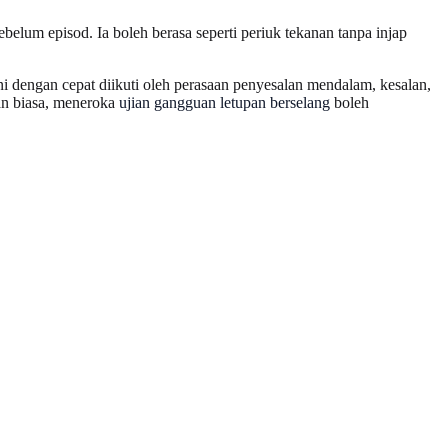
lum episod. Ia boleh berasa seperti periuk tekanan tanpa injap
ni dengan cepat diikuti oleh perasaan penyesalan mendalam, kesalan,
ran biasa, meneroka
ujian gangguan letupan berselang
boleh