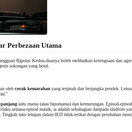
ar Perbezaan Utama
 Gangguan Bipolar. Kedua-duanya boleh melibatkan kerengsaan dan agres
jenis sokongan yang betul.
kan oleh
corak kemarahan
yang terpisah dan berjangka pendek. Letusa
mal."
 panjang
iaitu mania (atau hipomania) dan kemurungan. Episod-episod
berlaku semasa episod manik, ia adalah sebahagian daripada sindrom 
. Tingkah laku letupan dalam IED tidak terikat dengan perubahan mood