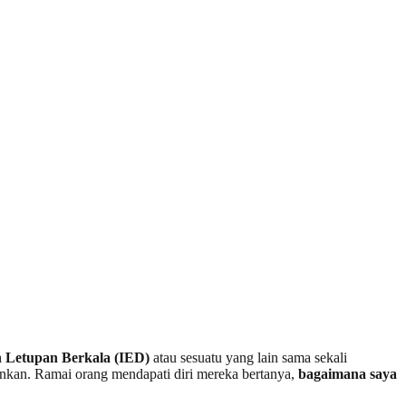
 Letupan Berkala (IED)
atau sesuatu yang lain sama sekali
ankan. Ramai orang mendapati diri mereka bertanya,
bagaimana saya