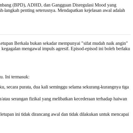
ti Ambang (BPD), ADHD, dan Gangguan Disregulasi Mood yang
angkah penting seterusnya. Mendapatkan kejelasan awal adalah
Letupan Berkala bukan sekadar mempunyai "sifat mudah naik angin"
n kegagalan mengawal impuls agresif. Episod-episod ini boleh berlaku
u. Ini termasuk:
ku, secara purata, dua kali seminggu selama sekurang-kurangnya tiga
/atau serangan fizikal yang melibatkan kecederaan terhadap haiwan
letupan ini tidak dirancang awal dan tidak dilakukan untuk mencapai