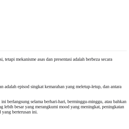
i, tetapi mekanisme asas dan presentasi adalah berbeza secara
n adalah episod singkat kemarahan yang meletup-letup, dan antara
 ini berlangsung selama berhari-hari, berminggu-minggu, atau bahkan
yang lebih besar yang merangkumi mood yang meningkat, peningkatan
 yang berterusan ini.