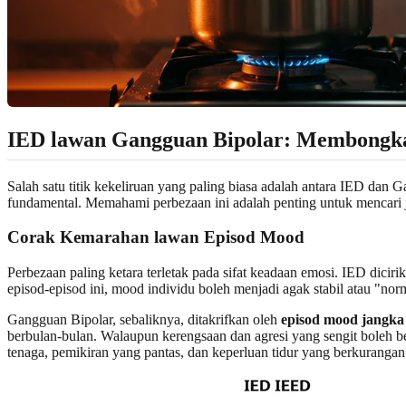
IED lawan Gangguan Bipolar: Membongk
Salah satu titik kekeliruan yang paling biasa adalah antara IED dan
fundamental. Memahami perbezaan ini adalah penting untuk mencari 
Corak Kemarahan lawan Episod Mood
Perbezaan paling ketara terletak pada sifat keadaan emosi. IED diciri
episod-episod ini, mood individu boleh menjadi agak stabil atau "nor
Gangguan Bipolar, sebaliknya, ditakrifkan oleh
episod mood jangka
berbulan-bulan. Walaupun kerengsaan dan agresi yang sengit boleh 
tenaga, pemikiran yang pantas, dan keperluan tidur yang berkurangan