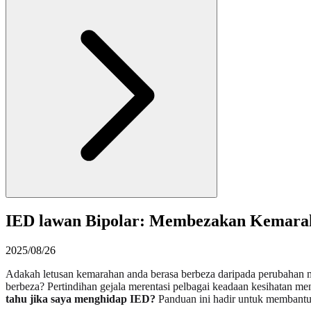
IED lawan Bipolar: Membezakan Kemara
2025/08/26
Adakah letusan kemarahan anda berasa berbeza daripada perubahan m
berbeza? Pertindihan gejala merentasi pelbagai keadaan kesihatan m
tahu jika saya menghidap IED?
Panduan ini hadir untuk membant