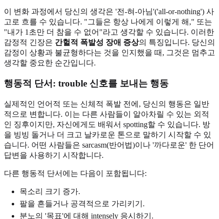
이 변화 과정에서 당신의 생각은 '전-혀-아님'('all-or-nothing') 사
고로 흐를 수 있습니다. "그들은 항상 나에게 이렇게 해," 또는
"내가 1초만 더 참을 수 없어"라고 생각할 수 있습니다. 이러한
감정적 긴장은
간헐적 폭발성 장애 증상
의 특징입니다. 당신의
감정이 상황과 불균형하다는 것을 인지했을 때, 그것은 멈추고
생각할 중요한 순간입니다.
행동적 단서: trouble 신호를 보내는 행동
실제적인 언어적 또는 신체적 폭발 전에, 당신의 행동은 일반
적으로 변합니다. 이는 다른 사람들이 알아차릴 수 있는 외적
인 징후이지만, 자신에게도 배워서 spotting할 수 있습니다. 방
을 빙빙 돌거나 더 크고 날카로운 톤으로 말하기 시작할 수 있
습니다. 어떤 사람들은 sarcasm(반어법)이나 '까다로운' 한 단어
답변을 사용하기 시작합니다.
다른 행동적 단서에는 다음이 포함됩니다:
목소리 크기 증가.
팔을 흔들거나 공격적으로 가리키기.
분노의 '목표'에 대해 intensely 응시하기.