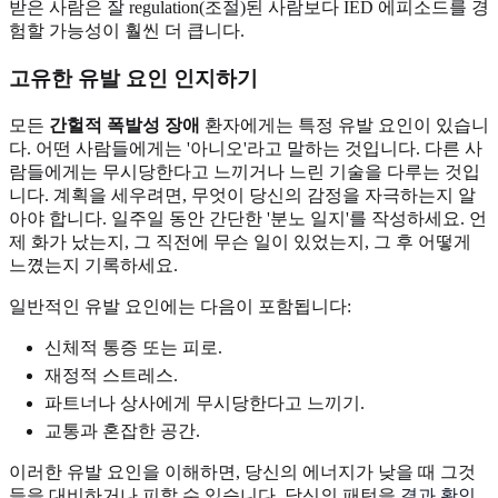
받은 사람은 잘 regulation(조절)된 사람보다 IED 에피소드를 경
험할 가능성이 훨씬 더 큽니다.
고유한 유발 요인 인지하기
모든
간헐적 폭발성 장애
환자에게는 특정 유발 요인이 있습니
다. 어떤 사람들에게는 '아니오'라고 말하는 것입니다. 다른 사
람들에게는 무시당한다고 느끼거나 느린 기술을 다루는 것입
니다. 계획을 세우려면, 무엇이 당신의 감정을 자극하는지 알
아야 합니다. 일주일 동안 간단한 '분노 일지'를 작성하세요. 언
제 화가 났는지, 그 직전에 무슨 일이 있었는지, 그 후 어떻게
느꼈는지 기록하세요.
일반적인 유발 요인에는 다음이 포함됩니다:
신체적 통증 또는 피로.
재정적 스트레스.
파트너나 상사에게 무시당한다고 느끼기.
교통과 혼잡한 공간.
이러한 유발 요인을 이해하면, 당신의 에너지가 낮을 때 그것
들을 대비하거나 피할 수 있습니다. 당신의 패턴을
결과 확인