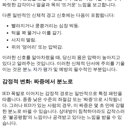
짜릿한 감각이나 얼굴과 목의 '뜨거운' 느낌을 보고합니다.
다른 일반적인 신체적 경고 신호에는 다음이 포함됩니다:
빨라지거나 쿵쾅거리는 심장 박동.
턱을 꽉 물거나 이를 갈기.
사지의 떨림.
위의 '덩어리' 또는 압박감.
이러한 신호를 알아차렸을 때, 당신의 몸은 압력이 높아지고
있다고 알려주는 것입니다. 이러한 신체적 단서에 주의를 기울
이는 것은
분노 자가 평가
및 예방의 필수적인 부분입니다.
감정적 변화: 짜증에서 분노로
IED 폭발로 이어지는 감정적 경로는 일반적으로 특정 패턴을
따릅니다. 종종 낮은 수준의 좌절감 또는 '짜증'으로 시작됩니
다. 그러나 IED가 있는 사람의 경우, 이 짜증은 몇 초 만에 강렬
한 분노로 바뀔 수 있습니다. 상대방이 침착하더라도 갑작스러
운 '불공평함'의 느낌이나 공격받고 있다는 느낌을 받을 수 있
습니다.