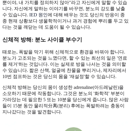
뿐이야, 내 가치를 정의하지 않아"라고 자신에게 말할 수 있습
니다. 자신에게 말하는 이야기를 바꾸면, 분노의 강도를 낮출
수 있습니다.
IED 원인
에 대해 배우는 것도 당신의 반응이 종
종 현재 상황보다 생물학적이거나 과거 경험에 뿌리를 두고 있
다는 것을 깨닫는 데 도움이 될 수 있습니다.
신체적 방해: 분노 사이클 부수기
때로는, 폭발을 막기 위해 신체적으로 환경을 바꿔야 합니다.
분노가 고조되는 것을 느꼈다면, 할 수 있는 최선의 일은 '연료
를 제거'하는 것입니다. 이는 실제로 방을 나서는 것을 의미할
수 있습니다. 짧은 산책, 얼굴에 찬물을 뿌리거나, 제자리에서
10번 점프하는 것은 당신의 몸을 '재설정'할 수 있습니다.
신체적 방해는 당신의 몸이 생성한 adrenaline(아드레날린)을
소모하기 때문에 작동합니다. 그것은 분노의 '화학적' 부분이
가라앉는 데 필요한 5 또는 10분을 당신에게 줍니다. 많은 사람
들이 15분 동안 물리적分离(분리) 후에는 폭발하려는 충동이
지나갔다는 것을 발견합니다.