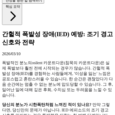
안정을 향한 길 탐색하기
핵심 요약
간헐적 폭발성 장애(IED) 예방: 조기 경고
신호와 전략
2026/03/10
폭발적인 분노의osilent 카운트다운(침묵의 카운트다운)은 실
제 폭발보다 훨씬 전에 시작되는 경우가 많습니다. 간헐적 폭
발성 장애(IED)를 경험하는 사람들에게, '이성을 잃는' 느낌은
공포스럽고 혼란스러울 수 있습니다. 한 순간은 괜찮았다가 다
음 순간에는 멈출 수 없는 분노에 압도당할 수 있습니다. 그 후,
일어난 일에 대해 깊은 후회, 수치심 또는 두려움을 느낄 수 있
습니다.
당신의 분노가 시한폭탄처럼 느껴진 적이 있나요?
만약 그렇
다면, 당신만의 문제가 아닙니다. IED 에피소드의 조기 경고