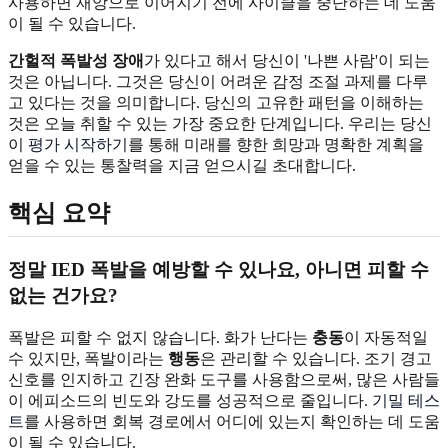
사용하면 재앙으로 이어지기 전에 사이클을 중단하는 데 도움
이 될 수 있습니다.
간헐적 폭발성 장애
가 있다고 해서 당신이 '나쁜 사람'이 되는
것은 아닙니다. 그것은 당신이 어려운 감정 조절 과제를 다루
고 있다는 것을 의미합니다. 당신의 고유한 패턴을 이해하는
것은 오늘 취할 수 있는 가장 중요한 단계입니다. 우리는 당신
이
평가 시작하기
를 통해 미래를 향한 희망과 명확한 계획을
얻을 수 있는 통찰력을 지금 얻으시길 초대합니다.
핵심 요약
정말 IED 폭발을 예방할 수 있나요, 아니면 피할 수
없는 건가요?
폭발은 피할 수 없지 않습니다. 화가 난다는
충동
이 자동적일
수 있지만, 폭발이라는
행동
은 관리할 수 있습니다. 조기 경고
신호를 인지하고 긴장 완화 도구를 사용함으로써, 많은 사람들
이 에피소드의 빈도와 강도를 성공적으로 줄입니다.
기밀 테스
트
를 사용하면 회복 경로에서 어디에 있는지 확인하는 데 도움
이 될 수 있습니다.