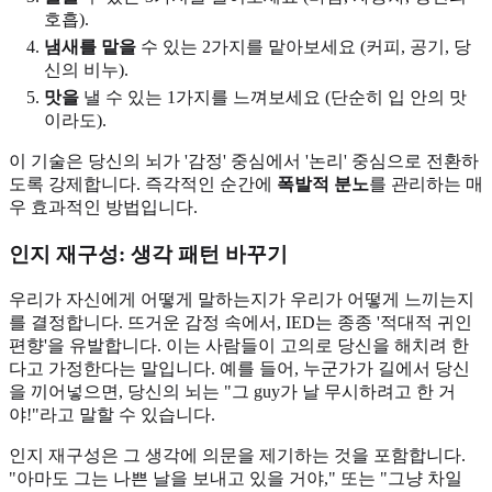
호흡).
냄새를 맡을
수 있는 2가지를 맡아보세요 (커피, 공기, 당
신의 비누).
맛을
낼 수 있는 1가지를 느껴보세요 (단순히 입 안의 맛
이라도).
이 기술은 당신의 뇌가 '감정' 중심에서 '논리' 중심으로 전환하
도록 강제합니다. 즉각적인 순간에
폭발적 분노
를 관리하는 매
우 효과적인 방법입니다.
인지 재구성: 생각 패턴 바꾸기
우리가 자신에게 어떻게 말하는지가 우리가 어떻게 느끼는지
를 결정합니다. 뜨거운 감정 속에서, IED는 종종 '적대적 귀인
편향'을 유발합니다. 이는 사람들이 고의로 당신을 해치려 한
다고 가정한다는 말입니다. 예를 들어, 누군가가 길에서 당신
을 끼어넣으면, 당신의 뇌는 "그 guy가 날 무시하려고 한 거
야!"라고 말할 수 있습니다.
인지 재구성은 그 생각에 의문을 제기하는 것을 포함합니다.
"아마도 그는 나쁜 날을 보내고 있을 거야," 또는 "그냥 차일