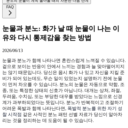
분노의 눈물이 계속 돌아올 때의 차분한 다음 단계
FAQ
눈물과 분노: 화가 날 때 눈물이 나는 이
유와 다시 통제감을 찾는 방법
2026/06/13
눈물과 분노가 함께 나타나면 혼란스럽게 느껴질 수 있습니다.
겉으로 보이는 반응이 안에서 느끼는 경험과 늘 맞아떨어지지
는 않기 때문입니다. 당신은 몹시 화가 나 있고 자신을 지킬 준
비가 되어 있는데도, 무슨 일이 있었는지 설명하기 전에 눈물
이 먼저 차오를 수 있습니다. 분노의 눈물은 자동으로 약함, 조
종, 또는 특정한 상태의 신호가 아닙니다. 대개는 상처, 좌절,
두려움, 수치심, 또는 부당한 대우를 받았다는 느낌으로 신경
계가 과부하되었다는 뜻입니다. 분노가 반복적이고 조절하기
어려운 폭발과 함께 나타난다면,
폭발적 분노를 위한 자기 성
찰 시작점
같은 사적인 분노 패턴 선별 자료가 당신이 알아차
리는 것을 정리하는 데 도움이 될 수 있습니다.