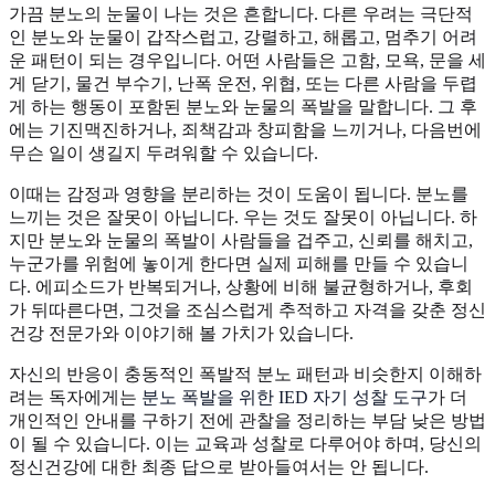
가끔 분노의 눈물이 나는 것은 흔합니다. 다른 우려는 극단적
인 분노와 눈물이 갑작스럽고, 강렬하고, 해롭고, 멈추기 어려
운 패턴이 되는 경우입니다. 어떤 사람들은 고함, 모욕, 문을 세
게 닫기, 물건 부수기, 난폭 운전, 위협, 또는 다른 사람을 두렵
게 하는 행동이 포함된 분노와 눈물의 폭발을 말합니다. 그 후
에는 기진맥진하거나, 죄책감과 창피함을 느끼거나, 다음번에
무슨 일이 생길지 두려워할 수 있습니다.
이때는 감정과 영향을 분리하는 것이 도움이 됩니다. 분노를
느끼는 것은 잘못이 아닙니다. 우는 것도 잘못이 아닙니다. 하
지만 분노와 눈물의 폭발이 사람들을 겁주고, 신뢰를 해치고,
누군가를 위험에 놓이게 한다면 실제 피해를 만들 수 있습니
다. 에피소드가 반복되거나, 상황에 비해 불균형하거나, 후회
가 뒤따른다면, 그것을 조심스럽게 추적하고 자격을 갖춘 정신
건강 전문가와 이야기해 볼 가치가 있습니다.
자신의 반응이 충동적인 폭발적 분노 패턴과 비슷한지 이해하
려는 독자에게는
분노 폭발을 위한 IED 자기 성찰 도구
가 더
개인적인 안내를 구하기 전에 관찰을 정리하는 부담 낮은 방법
이 될 수 있습니다. 이는 교육과 성찰로 다루어야 하며, 당신의
정신건강에 대한 최종 답으로 받아들여서는 안 됩니다.