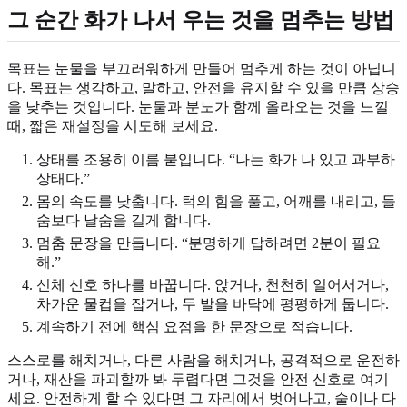
그 순간 화가 나서 우는 것을 멈추는 방법
목표는 눈물을 부끄러워하게 만들어 멈추게 하는 것이 아닙니
다. 목표는 생각하고, 말하고, 안전을 유지할 수 있을 만큼 상승
을 낮추는 것입니다. 눈물과 분노가 함께 올라오는 것을 느낄
때, 짧은 재설정을 시도해 보세요.
상태를 조용히 이름 붙입니다. “나는 화가 나 있고 과부하
상태다.”
몸의 속도를 낮춥니다. 턱의 힘을 풀고, 어깨를 내리고, 들
숨보다 날숨을 길게 합니다.
멈춤 문장을 만듭니다. “분명하게 답하려면 2분이 필요
해.”
신체 신호 하나를 바꿉니다. 앉거나, 천천히 일어서거나,
차가운 물컵을 잡거나, 두 발을 바닥에 평평하게 둡니다.
계속하기 전에 핵심 요점을 한 문장으로 적습니다.
스스로를 해치거나, 다른 사람을 해치거나, 공격적으로 운전하
거나, 재산을 파괴할까 봐 두렵다면 그것을 안전 신호로 여기
세요. 안전하게 할 수 있다면 그 자리에서 벗어나고, 술이나 다