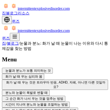
intermittentexplosivedisorder.com
집
블로그
리소스
퀴즈
intermittentexplosivedisorder.com
퀴즈
집
/
블로그
/
눈물과 분노: 화가 날 때 눈물이 나는 이유와 다시 통
제감을 찾는 방법
Menu
눈물과 분노가 보통 의미하는 것
화가 날 때 우는 심리와 몸
화가 날 때 우는 것은 트라우마 반응, ADHD, 자폐, 아니면 다른 것일까
요?
분노와 눈물이 폭발로 변할 때
그 순간 화가 나서 우는 것을 멈추는 방법
시간이 지나며 분노와 눈물을 조절하는 방법