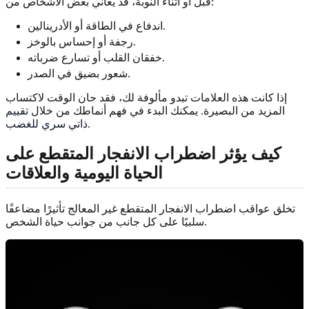
قبل أو أثناء النوبة، قد يعاني بعض الأشخاص من:
اندفاع في الطاقة أو الأدرينالين.
رجفة أو إحساس بالوخز.
خفقان القلب أو تسارع ضرباته.
شعور بضيق في الصدر.
إذا كانت هذه العلامات تبدو مألوفة لك، فقد حان الوقت لاكتساب
المزيد من البصيرة. يمكنك البدء في فهم أنماطك من خلال
تقييم
.
ذاتي سري للغضب
كيف يؤثر اضطراب الانفجار المتقطع على
الحياة اليومية والعلاقات
تخلق عواقب اضطراب الانفجار المتقطع غير المعالج تأثيرًا مضاعفًا
سلبيًا على كل جانب من جوانب حياة الشخص.