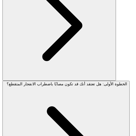
الخطوة الأولى: هل تعتقد أنك قد تكون مصابًا باضطراب الانفجار المتقطع؟