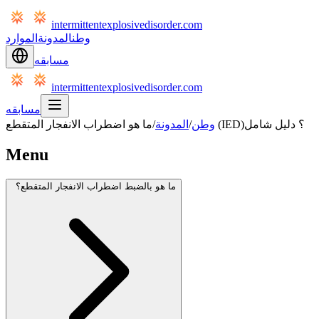
intermittentexplosivedisorder.com
وطن
المدونة
الموارد
مسابقه
intermittentexplosivedisorder.com
مسابقه
ما هو اضطراب الانفجار المتقطع (IED)؟ دليل شامل
وطن
/
المدونة
/
Menu
ما هو بالضبط اضطراب الانفجار المتقطع؟