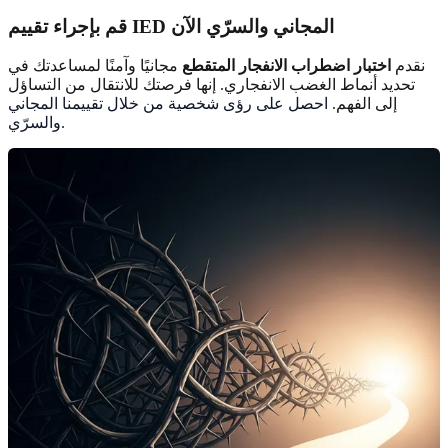
قم بإجراء تقييم IED المجاني والسرّي الآن
نقدم
اختبار اضطراب الانفجار المتقطع
مجانيًا وآمنًا لمساعدتك في
تحديد أنماط الغضب الانفجاري. إنها فرصتك للانتقال من التساؤل
إلى الفهم.
احصل على رؤى شخصية من خلال تقييمنا المجاني
والسرّي.