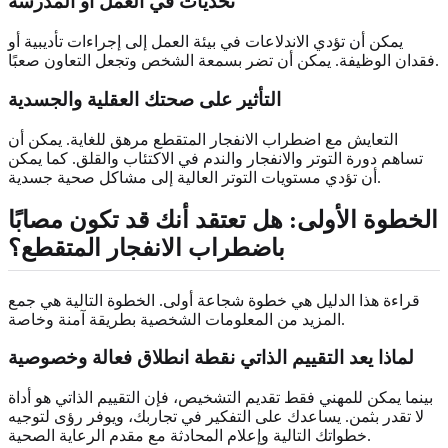
تحديات في العمل أو المدرسة
يمكن أن تؤدي الاندلاعات في بيئة العمل إلى إجراءات تأديبية أو
فقدان الوظيفة. يمكن أن تضر بسمعة الشخص وتجعل التعاون صعبًا.
التأثير على صحتك العقلية والجسدية
التعايش مع اضطراب الانفجار المتقطع مرهق للغاية. يمكن أن
تساهم دورة التوتر والانفجار والندم في الاكتئاب والقلق. كما يمكن
أن تؤدي مستويات التوتر العالية إلى مشاكل صحية جسدية.
الخطوة الأولى: هل تعتقد أنك قد تكون مصابًا
باضطراب الانفجار المتقطع؟
قراءة هذا الدليل هي خطوة شجاعة أولى. الخطوة التالية هي جمع
المزيد من المعلومات الشخصية بطريقة آمنة وخاصة.
لماذا يعد التقييم الذاتي نقطة انطلاق فعالة وخصوصية
بينما يمكن للمهني فقط تقديم التشخيص، فإن التقييم الذاتي هو أداة
لا تقدر بثمن. يساعدك على التفكير في تجاربك، ويوفر رؤى لتوجيه
خطواتك التالية وإعلام المحادثة مع مقدم الرعاية الصحية.