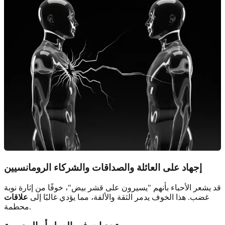
إجهاد على العائلة والصداقات والشركاء الرومانسيين
قد يشعر الأحباء بأنهم "يسيرون على قشر بيض"، خوفًا من إثارة نوبة
غضب. هذا الخوف يدمر الثقة والألفة، مما يؤدي غالبًا إلى
علاقات
محطمة.