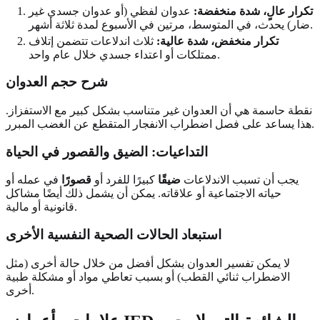
تكرار عالٍ، شدة منخفضة:
عدوان لفظي (أو عدوان جسدي غير
ضار) يحدث، في المتوسط، مرتين في الأسبوع لمدة ثلاثة أشهر.
تكرار منخفض، شدة عالية:
ثلاث اندلاعات تتضمن إتلاف
ممتلكات أو اعتداء جسدي خلال عام واحد.
شرح حجم العدوان
نقطة حاسمة هي أن العدوان غير متناسب بشكل كبير مع الاستفزاز.
هذا يساعد على فصل اضطراب الانفجار المتقطع عن الغضب المبرر.
التداعيات: الضيق والقصور في الحياة
يجب أن تسبب الاندلاعات
ضيقًا
كبيرًا للفرد أو
قصورًا
في عمله أو
حياته الاجتماعية أو علاقاته. يمكن أن يشمل ذلك أيضًا مشاكل
قانونية أو مالية.
استبعاد الحالات الصحية النفسية الأخرى
لا يمكن تفسير العدوان بشكل أفضل من خلال حالة أخرى (مثل
الاضطراب ثنائي القطب) أو بسبب تعاطي مواد أو مشكلة طبية
أخرى.