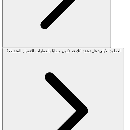
الخطوة الأولى: هل تعتقد أنك قد تكون مصابًا باضطراب الانفجار المتقطع؟