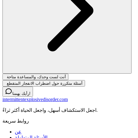
أنت لست وحدك، والمساعدة متاحة
أسئلة متكررة حول اضطراب الانفجار المتقطع
رأيك يهمنا!
intermittentexplosivedisorder.com
اجعل الاستكشاف أسهل، واجعل الحياة أكثر ثراءً.
روابط سريعة
عن
الأسئلة المتداولة