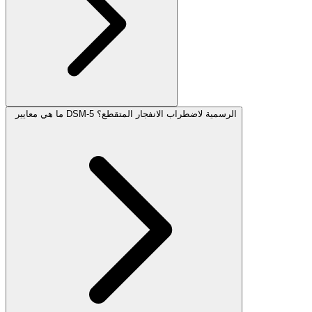
ما هي معايير DSM-5 الرسمية لاضطراب الانفجار المتقطع؟