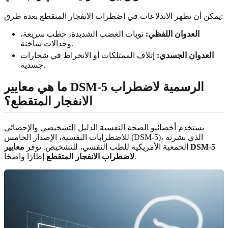
يمكن أن تظهر الاندلاعات في اضطراب الانفجار المتقطع بعدة طرق:
العدوان اللفظي:
نوبات الغضب الشديدة، خطب سريعة،
وجدالات ساخنة.
العدوان الجسدي:
إتلاف الممتلكات أو الانخراط في شجارات
جسدية.
ما هي معايير DSM-5 الرسمية لاضطراب
الانفجار المتقطع؟
يستخدم أخصائيو الصحة النفسية الدليل التشخيصي والإحصائي
للاضطرابات النفسية، الإصدار الخامس (DSM-5)، الذي نشرته
الجمعية الأمريكية للطب النفسي، للتشخيص. توفر
معايير DSM-5
إطارًا واضحًا.
لاضطراب الانفجار المتقطع