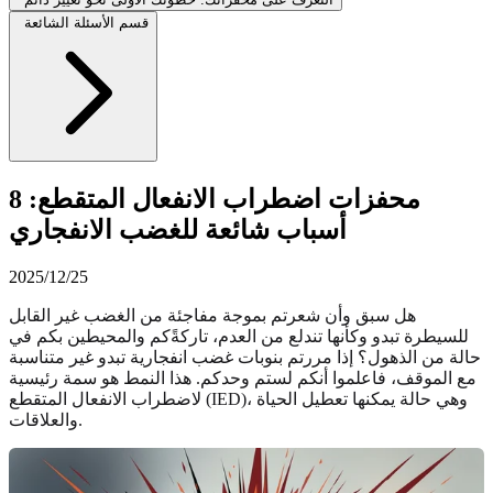
قسم الأسئلة الشائعة
محفزات اضطراب الانفعال المتقطع: 8
أسباب شائعة للغضب الانفجاري
2025/12/25
هل سبق وأن شعرتم بموجة مفاجئة من الغضب غير القابل
للسيطرة تبدو وكأنها تندلع من العدم، تاركةًكم والمحيطين بكم في
حالة من الذهول؟ إذا مررتم بنوبات غضب انفجارية تبدو غير متناسبة
مع الموقف، فاعلموا أنكم لستم وحدكم. هذا النمط هو سمة رئيسية
لاضطراب الانفعال المتقطع (IED)، وهي حالة يمكنها تعطيل الحياة
والعلاقات.