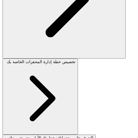
تخصيص خطة إدارة المحفزات الخاصة بك
التعرف على محفزاتك: خطوتك الأولى نحو تغيير دائم