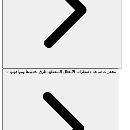
8 محفزات شائعة لاضطراب الانفعال المتقطع: طرق تحديدها ومواجهتها