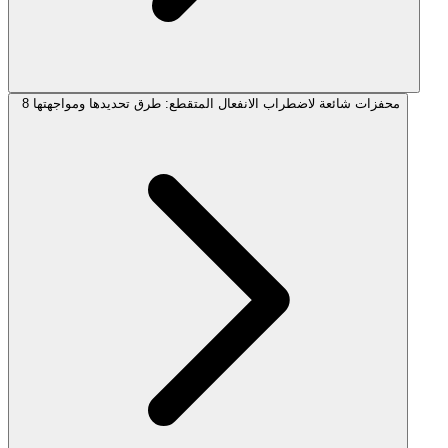
8 محفزات شائعة لاضطراب الانفعال المتقطع: طرق تحديدها ومواجهتها