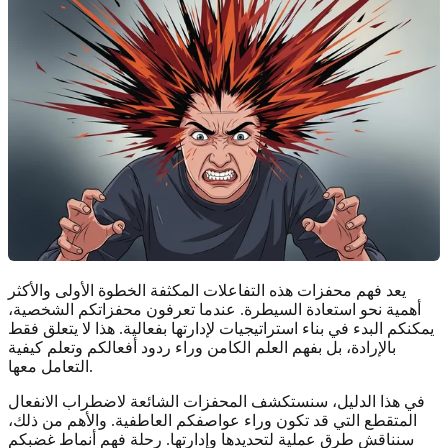
يعد فهم محفزات هذه التفاعلات المكثفة الخطوة الأولى والأكثر
أهمية نحو استعادة السيطرة. عندما تعرفون محفزاتكم الشخصية،
يمكنكم البدء في بناء استراتيجيات لإدارتها بفعالية. هذا لا يتعلق فقط
بالإرادة، بل بفهم العلم الكامن وراء ردود أفعالكم وتعلم كيفية
التعامل معها.
في هذا الدليل، سنستكشف المحفزات الشائعة لاضطراب الانفعال
المتقطع التي قد تكون وراء عواصفكم العاطفية. والأهم من ذلك،
سنناقش طرق عملية لتحديدها وإدارتها. رحلة فهم أنماط غضبكم