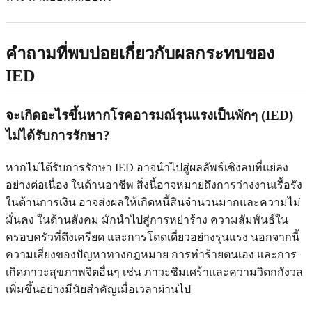
คำถามที่พบบ่อยเกี่ยวกับผลกระทบของ
IED
จะเกิดอะไรขึ้นหากโรคอารมณ์รุนแรงเป็นพักๆ (IED)
ไม่ได้รับการรักษา?
หากไม่ได้รับการรักษา IED อาจนำไปสู่ผลลัพธ์เชิงลบที่แย่ลง
อย่างต่อเนื่อง ในด้านอาชีพ สิ่งนี้อาจหมายถึงการว่างงานเรื้อรัง
ในด้านการเงิน อาจส่งผลให้เกิดหนี้สินจำนวนมากและความไม่
มั่นคง ในด้านสังคม มักนำไปสู่การหย่าร้าง ความสัมพันธ์ใน
ครอบครัวที่ตึงเครียด และการโดดเดี่ยวอย่างรุนแรง นอกจากนี้
ความเสี่ยงของปัญหาทางกฎหมาย การทำร้ายตนเอง และการ
เกิดภาวะสุขภาพจิตอื่นๆ เช่น ภาวะซึมเศร้าและความวิตกกังวล
เพิ่มขึ้นอย่างมีนัยสำคัญเมื่อเวลาผ่านไป