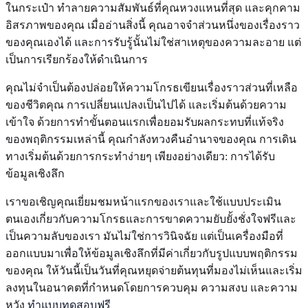
ในกระเป๋า ทำลายความสัมพันธ์ที่คุณหวงแหนที่สุด และคุกคาม
อิสรภาพของคุณ เมื่ออ่านสิ่งนี้ คุณอาจจำส่วนหนึ่งของเรื่องราว
ของคุณเองได้ และการรับรู้นั้นไม่ใช่สาเหตุของความละอาย แต่
เป็นการเรียกร้องให้ดำเนินการ
คุณไม่จำเป็นต้องปล่อยให้ความโกรธเขียนเรื่องราวส่วนที่เหลือ
ของชีวิตคุณ การเปลี่ยนแปลงเป็นไปได้ และเริ่มต้นด้วยความ
เข้าใจ ด้วยการทำขั้นตอนแรกเพื่อยอมรับผลกระทบที่แท้จริง
ของพฤติกรรมเหล่านี้ คุณกำลังทวงคืนอำนาจของคุณ การเดิน
ทางเริ่มต้นด้วยการกระทำง่ายๆ เพียงอย่างเดียว: การได้รับ
ข้อมูลเชิงลึก
เราขอเชิญคุณเยี่ยมชมหน้าแรกของเราและใช้แบบประเมิน
ตนเองเกี่ยวกับความโกรธและการขาดความยับยั้งชั่งใจฟรีและ
เป็นความลับของเรา มันไม่ใช่การวินิจฉัย แต่เป็นเครื่องมือที่
ออกแบบมาเพื่อให้ข้อมูลเชิงลึกที่มีค่าเกี่ยวกับรูปแบบพฤติกรรม
ของคุณ ให้วันนี้เป็นวันที่คุณหยุดจ่ายต้นทุนที่มองไม่เห็นและเริ่ม
ลงทุนในอนาคตที่กำหนดโดยการควบคุม ความสงบ และความ
หวัง
ทำแบบทดสอบฟรี