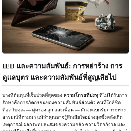
IED และความสัมพันธ์: การหย่าร้าง การ
ดูแลบุตร และความสัมพันธ์ที่สูญเสียไป
บางทีต้นทุนที่เจ็บปวดที่สุดของ
ความโกรธที่ปะทุ
ที่ไม่ได้รับการ
รักษาคือการกัดกร่อนของความสัมพันธ์ส่วนตัว คนที่ใกล้ชิด
ที่สุดกับคุณ — คู่ครอง ลูก และเพื่อน — มักจะแบกรับภาระทาง
อารมณ์ที่ตามมา แม้ว่าคุณอาจรู้สึกเสียใจอย่างสุดซึ้งหลังเกิด
เหตุการณ์ ผลกระทบสะสมของความกลัว ความวิตกกังวล และ