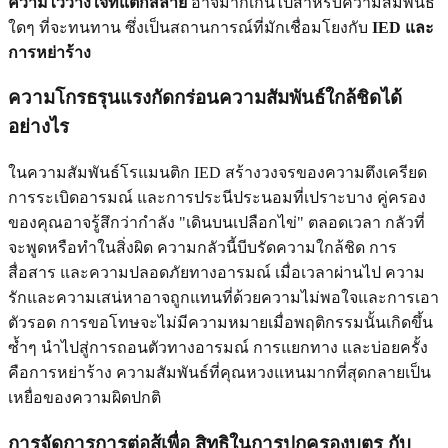
ความไว้วางใจที่แตกสลาย
อาจมากเกินไปสำหรับความสัมพันธ์
ใดๆ ที่จะทนทาน ซึ่งเป็นสถานการณ์ที่มักเชื่อมโยงกับ
IED และ
การหย่าร้าง
ความโกรธรุนแรงกัดกร่อนความสัมพันธ์ใกล้ชิดได้
อย่างไร
ในความสัมพันธ์โรแมนติก IED สร้างวงจรของความตึงเครียด
การระเบิดอารมณ์ และการประนีประนอมที่เปราะบาง คู่ครอง
ของคุณอาจรู้สึกว่ากำลัง "เดินบนเปลือกไข่" ตลอดเวลา กลัวที่
จะพูดหรือทำในสิ่งผิด ความกลัวนี้บีบรัดความใกล้ชิด การ
สื่อสาร และความปลอดภัยทางอารมณ์ เมื่อเวลาผ่านไป ความ
รักและความเสน่หาอาจถูกแทนที่ด้วยความไม่พอใจและการเอา
ตัวรอด การขอโทษจะไม่มีความหมายเมื่อพฤติกรรมนั้นเกิดขึ้น
ซ้ำๆ นำไปสู่การถอนตัวทางอารมณ์ การแยกทาง และบ่อยครั้ง
คือการหย่าร้าง ความสัมพันธ์ที่คุณหวงแหนมากที่สุดกลายเป็น
เหยื่อของความผิดปกติ
การจัดการการต่อสู้เพื่อ สิทธิในการปกครองบุตร กับ