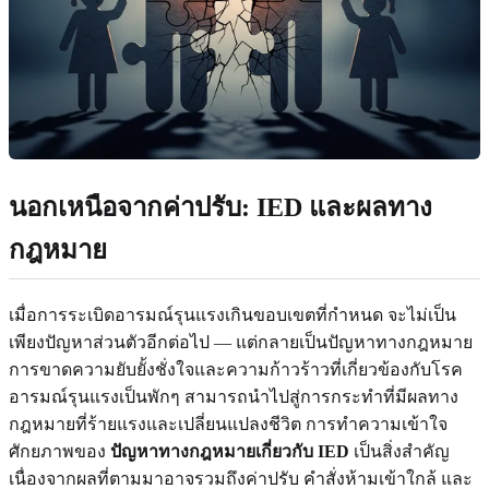
นอกเหนือจากค่าปรับ: IED และผลทาง
กฎหมาย
เมื่อการระเบิดอารมณ์รุนแรงเกินขอบเขตที่กำหนด จะไม่เป็น
เพียงปัญหาส่วนตัวอีกต่อไป — แต่กลายเป็นปัญหาทางกฎหมาย
การขาดความยับยั้งชั่งใจและความก้าวร้าวที่เกี่ยวข้องกับโรค
อารมณ์รุนแรงเป็นพักๆ สามารถนำไปสู่การกระทำที่มีผลทาง
กฎหมายที่ร้ายแรงและเปลี่ยนแปลงชีวิต การทำความเข้าใจ
ศักยภาพของ
ปัญหาทางกฎหมายเกี่ยวกับ IED
เป็นสิ่งสำคัญ
เนื่องจากผลที่ตามมาอาจรวมถึงค่าปรับ คำสั่งห้ามเข้าใกล้ และ