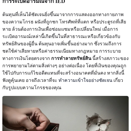
การระเบิดอารมณ์จาก IED
ต้นทุนที่เห็นได้ชัดเจนยิ่งขึ้นมาจากการแสดงออกทางกายภาพ
ของความโกรธ ผนังที่ถูกชก โทรศัพท์ที่แตก หรือประตูรถที่เสีย
หาย ล้วนต้องการเงินเพื่อซ่อมแซมหรือเปลี่ยนใหม่ เมื่อการ
ระเบิดอารมณ์เหล่านี้เกิดขึ้นในที่สาธารณะหรือเกี่ยวข้องกับ
ทรัพย์สินของผู้อื่น ต้นทุนอาจเพิ่มขึ้นอย่างมาก ซึ่งรวมถึงการ
ชดใช้ค่าเสียหายหรือค่าธรรมเนียมทางกฎหมาย การระบาย
ทางการเงินโดยตรงจาก
การทำลายทรัพย์สิน
นี้สร้างสภาวะของ
การพยายามไล่ตามสิ่งต่างๆ อย่างต่อเนื่อง โดยที่เงินของคุณถูก
ใช้ไปกับการแก้ไขอดีตแทนที่จะสร้างอนาคตที่มั่นคง หากสิ่งนี้
ฟังดูคุ้นเคย อาจถึงเวลาที่จะ
ทำความเข้าใจอย่างชัดเจน
เกี่ยว
กับรูปแบบความโกรธของคุณ