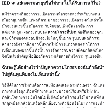
IED จะแย่ลงตามอายุหรือไม่หากไม่ได้รับการแก้ไข?
แม้ว่าความถี่ของการระเบิดอารมณ์อาจลดลงสำหรับบางคน
เมื่ออายุมากขึ้น แต่ผลที่ตามมาของการระเบิดอารมณ์เหล่านั้น
มักจะรุนแรงขึ้น เมื่อความรับผิดชอบเพิ่มขึ้น (อาชีพ การ
แต่งงาน ลูก) ผลกระทบของ
ความโกรธที่ปะทุ
ต่อชีวิตของคุณ
และชีวิตของคนรอบข้างจะยิ่งใหญ่ขึ้นมาก รูปแบบพฤติกรรม
สามารถฝังรากลึกมากขึ้นหากไม่มีการแทรกแซง ทำให้การ
เปลี่ยนแปลงยากขึ้น ดังนั้น การจัดการกับความผิดปกติแต่เนิ่นๆ
จึงเป็นสิ่งสำคัญเพื่อป้องกันความเสียหายที่ทวีความรุนแรงขึ้น
ฉันจะรู้ได้อย่างไรว่าปัญหาความโกรธของฉันกำลังนำ
ไปสู่ต้นทุนที่มองไม่เห็นเหล่านี้?
วิธีที่ดีในการเริ่มต้นคือการสะท้อนตนเอง ถามตัวเองว่า: ฉันเคย
ตกงานหรือถูกเตือนที่ทำงานเพราะอารมณ์ร้อนหรือไม่? ฉัน
ตัดสินใจทางการเงินโดยไม่ยั้งคิดเมื่อฉันโกรธหรือไม่? คนที่ฉัน
รักดูเหมือนกลัวฉันหรือหลีกเลี่ยงบางหัวข้อหรือไม่? การกระทำ