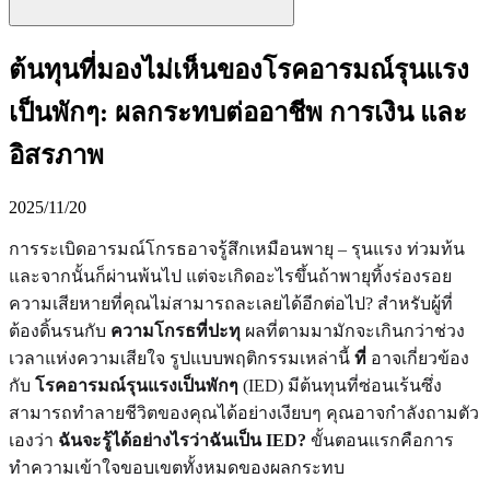
ต้นทุนที่มองไม่เห็นของโรคอารมณ์รุนแรง
เป็นพักๆ: ผลกระทบต่ออาชีพ การเงิน และ
อิสรภาพ
2025/11/20
การระเบิดอารมณ์โกรธอาจรู้สึกเหมือนพายุ – รุนแรง ท่วมท้น
และจากนั้นก็ผ่านพ้นไป แต่จะเกิดอะไรขึ้นถ้าพายุทิ้งร่องรอย
ความเสียหายที่คุณไม่สามารถละเลยได้อีกต่อไป? สำหรับผู้ที่
ต้องดิ้นรนกับ
ความโกรธที่ปะทุ
ผลที่ตามมามักจะเกินกว่าช่วง
เวลาแห่งความเสียใจ รูปแบบพฤติกรรมเหล่านี้
ที่
อาจเกี่ยวข้อง
กับ
โรคอารมณ์รุนแรงเป็นพักๆ
(IED) มีต้นทุนที่ซ่อนเร้นซึ่ง
สามารถทำลายชีวิตของคุณได้อย่างเงียบๆ คุณอาจกำลังถามตัว
เองว่า
ฉันจะรู้ได้อย่างไรว่าฉันเป็น IED?
ขั้นตอนแรกคือการ
ทำความเข้าใจขอบเขตทั้งหมดของผลกระทบ