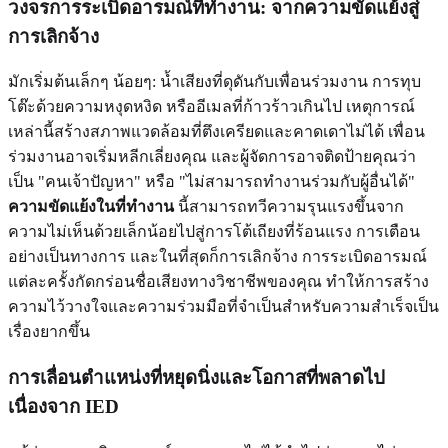
วงจรการระเบิดอารมณ์ที่ทำงาน: จากความขัดแย้งสู่
การเลิกจ้าง
มักเริ่มต้นเล็กๆ น้อยๆ: น้ำเสียงที่ดุดันกับเพื่อนร่วมงาน การทุบ
โต๊ะด้วยความหงุดหงิด หรืออีเมลที่ก้าวร้าวเกินไป เหตุการณ์
เหล่านี้สร้างสภาพแวดล้อมที่ตึงเครียดและคาดเดาไม่ได้ เพื่อน
ร่วมงานอาจเริ่มหลีกเลี่ยงคุณ และผู้จัดการอาจติดป้ายคุณว่า
เป็น "คนเจ้าปัญหา" หรือ "ไม่สามารถทำงานร่วมกับผู้อื่นได้"
ความขัดแย้งในที่ทำงาน
นี้สามารถทวีความรุนแรงขึ้นจาก
ความไม่เห็นด้วยเล็กน้อยไปสู่การโต้เถียงที่ร้อนแรง การเตือน
อย่างเป็นทางการ และในที่สุดก็การเลิกจ้าง การระเบิดอารมณ์
แต่ละครั้งกัดกร่อนชื่อเสียงทางวิชาชีพของคุณ ทำให้การสร้าง
ความไว้วางใจและความร่วมมือที่จำเป็นสำหรับความสำเร็จเป็น
เรื่องยากขึ้น
การเลื่อนตำแหน่งที่หยุดนิ่งและโอกาสที่พลาดไป
เนื่องจาก IED