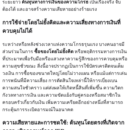
ระยะยาว
ต้นทุนทางการเงินของความโกรธ
เป็นเรื่องจริง จับ
ต้องได้ และอาจสร้างความเสียหายอย่างร้ายแรง
การใช้จ่ายโดยไม่ยั้งคิดและความเสี่ยงทางการเงินที่
ควบคุมไม่ได้
ระหว่างหรือหลังช่วงเวลาแห่งความโกรธรุนแรง บางคนอาจมี
ส่วนร่วมในการ
ซื้อของโดยไม่ยั้งคิด
หรือพฤติกรรมทางการเงิน
ที่ประมาทเพื่อรับมือหรือแสวงหาความรู้สึกของการควบคุมหรือ
ความสุขชั่วขณะ สิ่งนี้อาจปรากฏเป็นการใช้บัตรเครดิตจนเต็ม
วงเงิน การซื้อของขนาดใหญ่โดยไม่วางแผน หรือแม้แต่การเล่น
การพนันที่มีความเสี่ยง การตัดสินใจเหล่านี้ให้การเบี่ยงเบน
ความสนใจชั่วคราว แต่ส่งผลให้เกิดหนี้สินที่เพิ่มขึ้น ความวิตก
กังวลทางการเงิน และความขัดแย้งกับคู่ครองหรือสมาชิกใน
ครอบครัวเกี่ยวกับเงิน เพิ่มความเครียดอีกอย่างหนึ่งที่สามารถ
กระตุ้นการระเบิดอารมณ์ในอนาคต
ความเสียหายและการชดใช้: ต้นทุนโดยตรงที่เกิดจาก