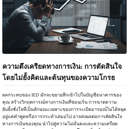
ความตึงเครียดทางการเงิน: การตัดสินใจ
โดยไม่ยั้งคิดและต้นทุนของความโกรธ
ผลกระทบของ IED มักจะขยายลึกเข้าไปในบัญชีธนาคารของ
คุณ สร้างวิกฤตการณ์ทางการเงินที่ซ่อนเร้น การขาดความ
ยับยั้งชั่งใจที่เป็นลักษณะเฉพาะของการระเบิดอารมณ์ไม่ได้หยุด
อยู่แค่คำพูดหรือการกระทำเสมอไป อาจส่งผลต่อการตัดสินใจ
ทางการเงินของคุณ นำไปสู่ความไม่มั่นคงและความเครียด