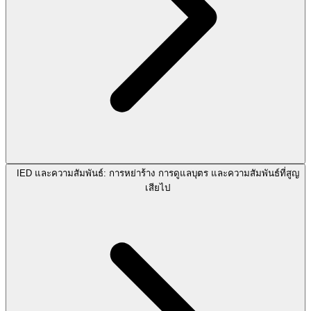
IED และความสัมพันธ์: การหย่าร้าง การดูแลบุตร และความสัมพันธ์ที่สูญ
เสียไป