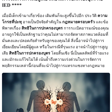
IED ****
เมื่อมีเด็กเข้ามาเกี่ยวข้อง เดิมพันก็จะสูงขึ้นไปอีก ประวัติ
ความ
โกรธที่ปะทุ
อาจเป็นปัจจัยสำคัญใน
กฎหมายครอบครัว
และข้อ
พิพาทเรื่อง
สิทธิในการปกครองบุตร
การระเบิดอารมณ์ของคุณ
อาจถูกใช้เป็นหลักฐานว่าคุณไม่สามารถจัดหาสภาพแวดล้อมที่
มั่นคงและปลอดภัยสำหรับลูกของคุณได้ สิ่งนี้อาจนำไปสู่การ
เยี่ยมเยียนโดยมีผู้ดูแล หรือในกรณีที่รุนแรง อาจนำไปสู่การสูญ
เสีย
สิทธิในการปกครองบุตร
โดยสิ้นเชิง นี่เป็นผลลัพธ์ที่ร้ายแรง
และมักจะแก้ไขไม่ได้ เน้นย้ำถึงความเร่งด่วนในการจัดการ
พฤติกรรมเหล่านี้ก่อนที่จะนำไปสู่การแทรกแซงทางกฎหมาย