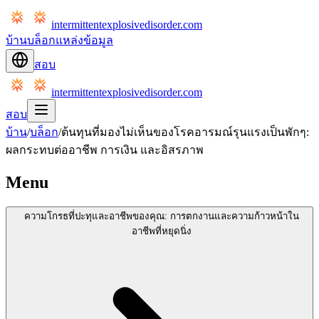
intermittentexplosivedisorder.com
บ้าน
บล็อก
แหล่งข้อมูล
สอบ
intermittentexplosivedisorder.com
สอบ
บ้าน
/
บล็อก
/
ต้นทุนที่มองไม่เห็นของโรคอารมณ์รุนแรงเป็นพักๆ:
ผลกระทบต่ออาชีพ การเงิน และอิสรภาพ
Menu
ความโกรธที่ปะทุและอาชีพของคุณ: การตกงานและความก้าวหน้าใน
อาชีพที่หยุดนิ่ง