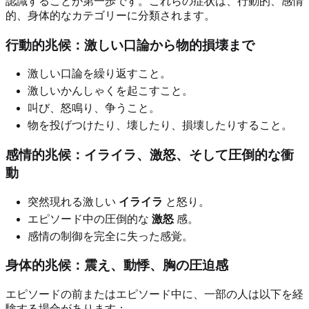
認識することが第一歩です。これらの症状は、行動的、感情
的、身体的なカテゴリーに分類されます。
行動的兆候：激しい口論から物的損壊まで
激しい口論を繰り返すこと。
激しいかんしゃくを起こすこと。
叫び、怒鳴り、争うこと。
物を投げつけたり、壊したり、損壊したりすること。
感情的兆候：イライラ、激怒、そして圧倒的な衝
動
突然現れる激しい
イライラ
と怒り。
エピソード中の圧倒的な
激怒
感。
感情の制御を完全に失った感覚。
身体的兆候：震え、動悸、胸の圧迫感
エピソードの前またはエピソード中に、一部の人は以下を経
験する場合があります：