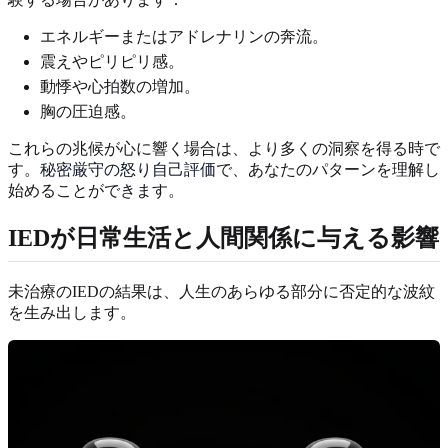
エネルギーまたはアドレナリンの奔流。
震えやピリピリ感。
動悸や心拍数の増加。
胸の圧迫感。
これらの兆候が心に響く場合は、より多くの洞察を得る時で
す。
秘密厳守の怒り自己評価
で、あなたのパターンを理解し
始めることができます。
IEDが日常生活と人間関係に与える影響
未治療のIEDの結果は、人生のあらゆる部分に否定的な波紋
を生み出します。