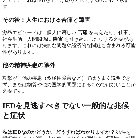
とです。これはIEDを正当な怒りと区別するのに役立ちま
す。
その後：人生における苦痛と障害
激昂エピソードは、個人に著しい
苦痛
を与えたり、仕事、
社会生活、人間関係に
障害
を引き起こしたりする必要があ
ります。これには法的な問題や経済的な問題も含まれる可能
性があります。
他の精神疾患の除外
攻撃が、他の疾患（双極性障害など）ではうまく説明でき
ず、または物質や他の医学的問題によるものではないことが
必要です。
IEDを見逃すべきでない一般的な兆候
と症状
私はIEDなのかどうか、どうすればわかりますか？
兆候を