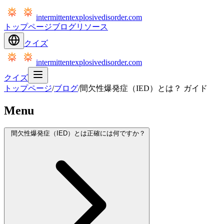
intermittentexplosivedisorder.com
トップページ
ブログ
リソース
クイズ
intermittentexplosivedisorder.com
クイズ
トップページ
/
ブログ
/
間欠性爆発症（IED）とは？ ガイド
Menu
間欠性爆発症（IED）とは正確には何ですか？