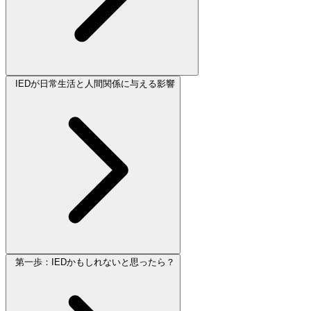
IEDが日常生活と人間関係に与える影響
第一歩：IEDかもしれないと思ったら？