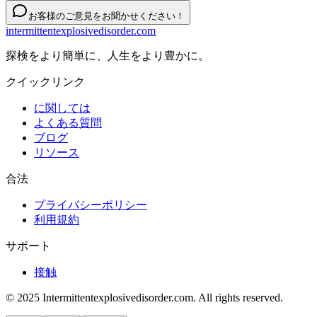
お客様のご意見をお聞かせください！
intermittentexplosivedisorder.com
探検をより簡単に、人生をより豊かに。
クイックリンク
に関しては
よくある質問
ブログ
リソース
合法
プライバシーポリシー
利用規約
サポート
接触
© 2025 Intermittentexplosivedisorder.com. All rights reserved.