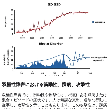
双極性障害における衝動性、躁病、攻撃性
双極性障害では、衝動性や攻撃性は、根底にある躁病または
混合エピソードの症状です。人は無謀な支出、危険な行動に
従事し、攻撃性を示すこともあります。この攻撃性は、躁病