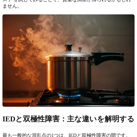
ません。
IEDと双極性障害：主な違いを解明する
最も一般的な混乱点の1つは、IEDと双極性障害の間です。