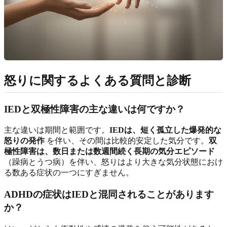
怒りに関するよくある質問と診断
IEDと双極性障害の主な違いは何ですか？
主な違いは期間と範囲です。
IEDは、短く孤立した爆発的な
怒りの発作
を伴い、その間は比較的安定した気分です。
双
極性障害は、数日または数週間続く長期の気分エピソード
（躁病とうつ病）を伴い、怒りはより大きな気分状態におけ
る数ある症状の一つにすぎません。
ADHDの症状はIEDと混同されることがあります
か？