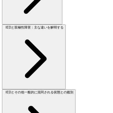
IEDと双極性障害：主な違いを解明する
IEDとその他一般的に混同される状態との鑑別