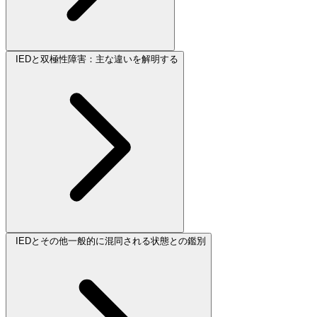
IEDと双極性障害：主な違いを解明する
IEDとその他一般的に混同される状態との鑑別