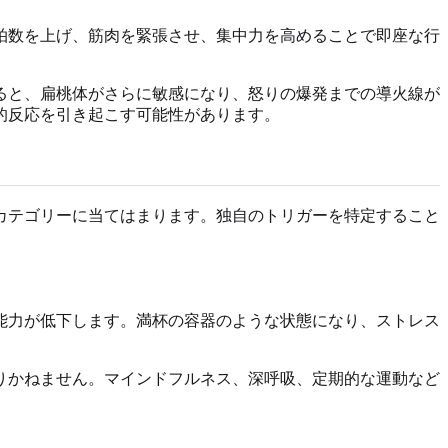
拍数を上げ、筋肉を緊張させ、集中力を高めることで即座な行
ると、扁桃体がさらに敏感になり、怒りの爆発までの導火線が
的反応を引き起こす可能性があります。
カテゴリーに当てはまります。独自のトリガーを特定すること
能力が低下します。満杯の容器のような状態になり、ストレス
りかねません。マインドフルネス、深呼吸、定期的な運動など