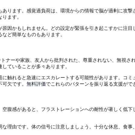
もあります。感覚過負荷は、環境からの情報で脳が過剰に攻撃
なります。
が原因かもしれません。どの設定が緊張を引き起こすかに注目
るなど簡単なものもあります。
パートナーや家族、友人から批判された、尊重されない、無視さ
連していることが多々あります。
題に触れると急速にエスカレートする可能性があります。コミ
不可欠です。
無料評価
でこれらのパターンを振り返る支援がで
、空腹感があると、フラストレーションへの耐性が著しく低下
明な理由です。体の信号に注意しましょう。十分な休息、食事