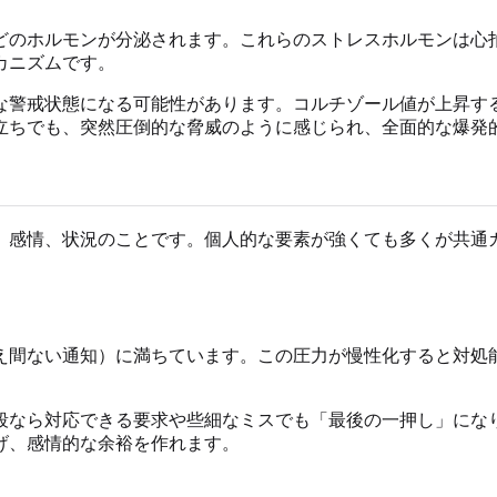
どのホルモンが分泌されます。これらのストレスホルモンは心
カニズムです。
な警戒状態になる可能性があります。コルチゾール値が上昇す
立ちでも、突然圧倒的な脅威のように感じられ、全面的な爆発
、感情、状況のことです。個人的な要素が強くても多くが共通
え間ない通知）に満ちています。この圧力が慢性化すると対処
段なら対応できる要求や些細なミスでも「最後の一押し」にな
げ、感情的な余裕を作れます。