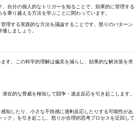
す。自分の個人的なトリガーを知ることで、効果的に管理する
れを乗り越える方法を学ぶことに関わっています。
し管理する実践的な方法を議論することです。怒りのパターン
評価しましょう。
います。この科学的理解は偏見を減らし、効果的な解決策を求
、潜在的な脅威を検知して闘争・逃走反応を引き起こします。
を感知したり、小さな不快感に過剰反応したりする可能性があ
ャック」を引き起こし、怒りが合理的思考プロセスを迂回して