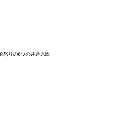
的怒りの8つの共通原因