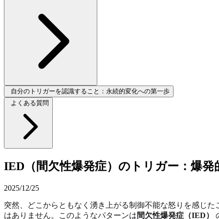
自分のトリガーを認識すること：永続的変化への第一歩
よくある質問
IED（間欠性爆発症）のトリガー：爆発
2025/12/25
突然、どこからともなく湧き上がる制御不能な怒りを感じた
はありません。このようなパターンは
間欠性爆発症（IED）