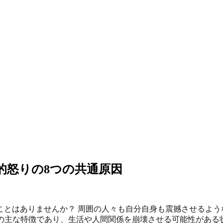
的怒りの8つの共通原因
ことはありませんか？ 周囲の人々も自分自身も震撼させるよう
の主な特徴であり、生活や人間関係を崩壊させる可能性がある