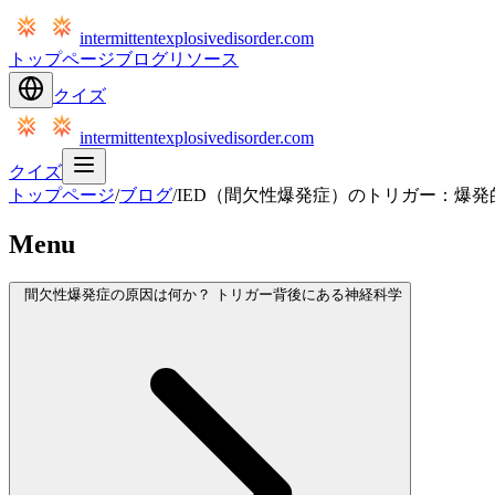
intermittentexplosivedisorder.com
トップページ
ブログ
リソース
クイズ
intermittentexplosivedisorder.com
クイズ
トップページ
/
ブログ
/
IED（間欠性爆発症）のトリガー：爆発
Menu
間欠性爆発症の原因は何か？ トリガー背後にある神経科学