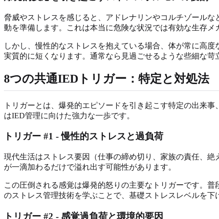
脅威やストレスを感じると、アドレナリンやコルチゾールな
動を準備します。これは本当に危険な状況では有効な生存メ
しかし、慢性的なストレスを抱えている場合、体が常に高度
実質的に短くなります。通常なら見過ごせるような些細な苛
8つの共通IEDトリガー：特定と対処法
トリガーとは、爆発的エピソードを引き起こす特定の出来事
はIED管理に向けた強力な一歩です。
トリガー #1 - 慢性的ストレスと過負荷
現代生活はストレス要因（仕事の締め切り、家族の責任、絶
が一滴加わるだけで溢れ出す可能性があります。
この圧倒される感覚は爆発的怒りの主要なトリガーです。普
のストレス管理技術を学ぶことで、基礎ストレスレベルを下
トリガー #2 - 感覚過負荷と環境的要因