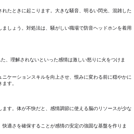
されたときに起こります。大きな騒音、明るい閃光、混雑した
しましょう。対処法は、騒がしい職場で防音ヘッドホンを着用
れた、理解されないといった感情は激しい怒りに火をつけま
ュニケーションスキルを向上させ、恨みに変わる前に穏やかに
きます。
します。体が不快だと、感情調節に使える脳のリソースが少な
、快適さを確保することが感情の安定の強固な基盤を作りま