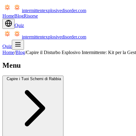
intermittentexplosivedisorder.com
Home
Blog
Risorse
Quiz
intermittentexplosivedisorder.com
Quiz
Home
/
Blog
/
Capire il Disturbo Esplosivo Intermittente: Kit per la Ges
Menu
Capire i Tuoi Schemi di Rabbia