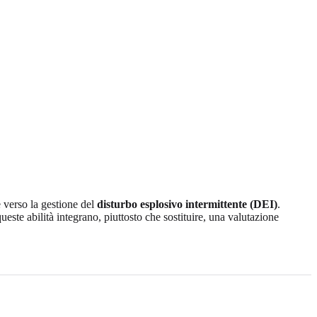
e verso la gestione del
disturbo esplosivo intermittente (DEI)
.
ste abilità integrano, piuttosto che sostituire, una valutazione