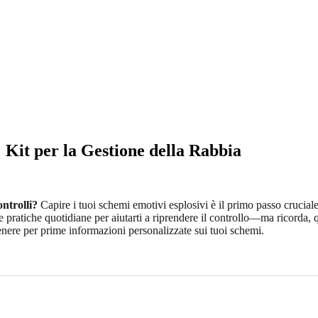
: Kit per la Gestione della Rabbia
ontrolli?
Capire i tuoi schemi emotivi esplosivi è il primo passo crucial
ratiche quotidiane per aiutarti a riprendere il controllo—ma ricorda, que
enere per prime informazioni personalizzate sui tuoi schemi.