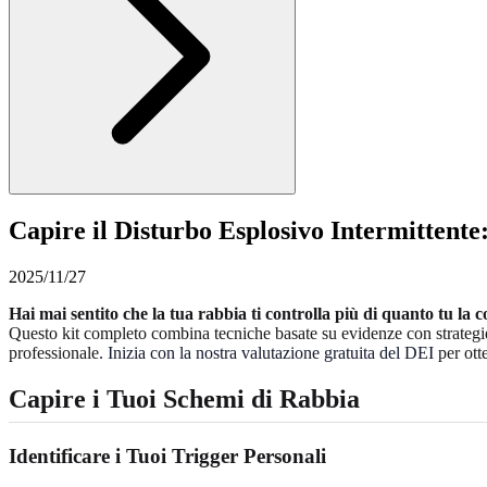
Capire il Disturbo Esplosivo Intermittente
2025/11/27
Hai mai sentito che la tua rabbia ti controlla più di quanto tu la c
Questo kit completo combina tecniche basate su evidenze con strategie p
professionale.
Inizia con la nostra valutazione gratuita del DEI
per ott
Capire i Tuoi Schemi di Rabbia
Identificare i Tuoi Trigger Personali