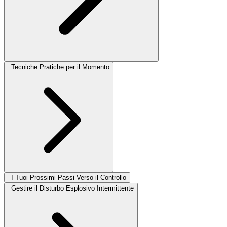
Tecniche Pratiche per il Momento
I Tuoi Prossimi Passi Verso il Controllo
Gestire il Disturbo Esplosivo Intermittente