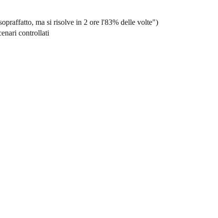
sopraffatto, ma si risolve in 2 ore l'83% delle volte")
enari controllati