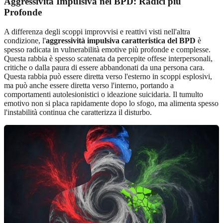
Aggressività Impulsiva nel BPD: Radici più
Profonde
A differenza degli scoppi improvvisi e reattivi visti nell'altra
condizione, l'
aggressività impulsiva caratteristica del BPD
è
spesso radicata in vulnerabilità emotive più profonde e complesse.
Questa rabbia è spesso scatenata da percepite offese interpersonali,
critiche o dalla paura di essere abbandonati da una persona cara.
Questa rabbia può essere diretta verso l'esterno in scoppi esplosivi,
ma può anche essere diretta verso l'interno, portando a
comportamenti autolesionistici o ideazione suicidaria. Il tumulto
emotivo non si placa rapidamente dopo lo sfogo, ma alimenta spesso
l'instabilità continua che caratterizza il disturbo.