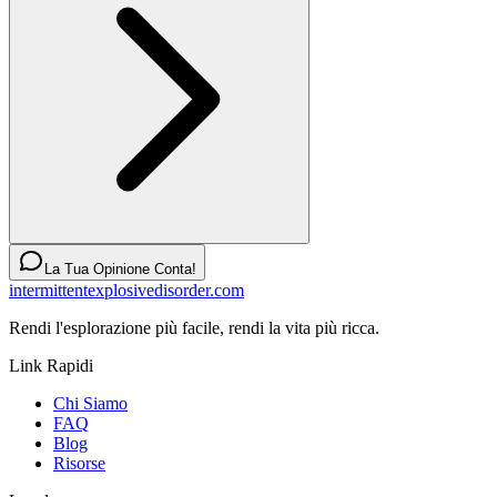
La Tua Opinione Conta!
intermittentexplosivedisorder.com
Rendi l'esplorazione più facile, rendi la vita più ricca.
Link Rapidi
Chi Siamo
FAQ
Blog
Risorse