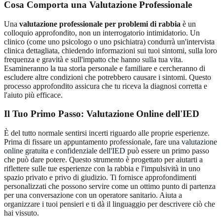
Cosa Comporta una Valutazione Professionale
Una
valutazione professionale per problemi di rabbia
è un
colloquio approfondito, non un interrogatorio intimidatorio. Un
clinico (come uno psicologo o uno psichiatra) condurrà un'intervista
clinica dettagliata, chiedendo informazioni sui tuoi sintomi, sulla loro
frequenza e gravità e sull'impatto che hanno sulla tua vita.
Esamineranno la tua storia personale e familiare e cercheranno di
escludere altre condizioni che potrebbero causare i sintomi. Questo
processo approfondito assicura che tu riceva la diagnosi corretta e
l'aiuto più efficace.
Il Tuo Primo Passo: Valutazione Online dell'IED
È del tutto normale sentirsi incerti riguardo alle proprie esperienze.
Prima di fissare un appuntamento professionale, fare una
valutazione
online gratuita e confidenziale dell'IED
può essere un primo passo
che può dare potere. Questo strumento è progettato per aiutarti a
riflettere sulle tue esperienze con la rabbia e l'impulsività in uno
spazio privato e privo di giudizio. Ti fornisce approfondimenti
personalizzati che possono servire come un ottimo punto di partenza
per una conversazione con un operatore sanitario. Aiuta a
organizzare i tuoi pensieri e ti dà il linguaggio per descrivere ciò che
hai vissuto.