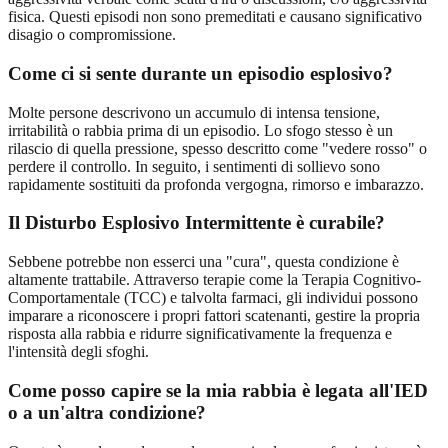
fisica. Questi episodi non sono premeditati e causano significativo
disagio o compromissione.
Come ci si sente durante un episodio esplosivo?
Molte persone descrivono un accumulo di intensa tensione,
irritabilità o rabbia prima di un episodio. Lo sfogo stesso è un
rilascio di quella pressione, spesso descritto come "vedere rosso" o
perdere il controllo. In seguito, i sentimenti di sollievo sono
rapidamente sostituiti da profonda vergogna, rimorso e imbarazzo.
Il Disturbo Esplosivo Intermittente è curabile?
Sebbene potrebbe non esserci una "cura", questa condizione è
altamente trattabile. Attraverso terapie come la Terapia Cognitivo-
Comportamentale (TCC) e talvolta farmaci, gli individui possono
imparare a riconoscere i propri fattori scatenanti, gestire la propria
risposta alla rabbia e ridurre significativamente la frequenza e
l'intensità degli sfoghi.
Come posso capire se la mia rabbia è legata all'IED
o a un'altra condizione?