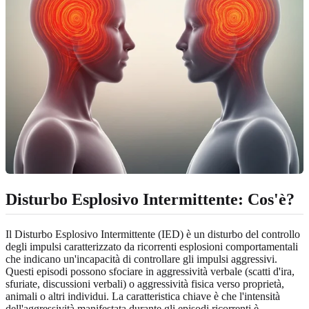
Disturbo Esplosivo Intermittente: Cos'è?
Il Disturbo Esplosivo Intermittente (IED) è un disturbo del controllo
degli impulsi caratterizzato da ricorrenti esplosioni comportamentali
che indicano un'incapacità di controllare gli impulsi aggressivi.
Questi episodi possono sfociare in aggressività verbale (scatti d'ira,
sfuriate, discussioni verbali) o aggressività fisica verso proprietà,
animali o altri individui. La caratteristica chiave è che l'intensità
dell'aggressività manifestata durante gli episodi ricorrenti è