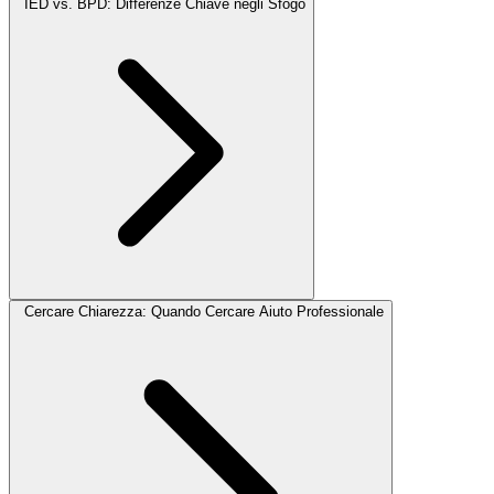
IED vs. BPD: Differenze Chiave negli Sfogo
Cercare Chiarezza: Quando Cercare Aiuto Professionale