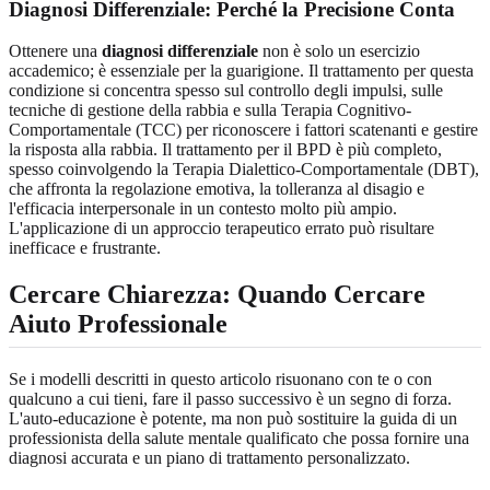
Diagnosi Differenziale: Perché la Precisione Conta
Ottenere una
diagnosi differenziale
non è solo un esercizio
accademico; è essenziale per la guarigione. Il trattamento per questa
condizione si concentra spesso sul controllo degli impulsi, sulle
tecniche di gestione della rabbia e sulla Terapia Cognitivo-
Comportamentale (TCC) per riconoscere i fattori scatenanti e gestire
la risposta alla rabbia. Il trattamento per il BPD è più completo,
spesso coinvolgendo la Terapia Dialettico-Comportamentale (DBT),
che affronta la regolazione emotiva, la tolleranza al disagio e
l'efficacia interpersonale in un contesto molto più ampio.
L'applicazione di un approccio terapeutico errato può risultare
inefficace e frustrante.
Cercare Chiarezza: Quando Cercare
Aiuto Professionale
Se i modelli descritti in questo articolo risuonano con te o con
qualcuno a cui tieni, fare il passo successivo è un segno di forza.
L'auto-educazione è potente, ma non può sostituire la guida di un
professionista della salute mentale qualificato che possa fornire una
diagnosi accurata e un piano di trattamento personalizzato.