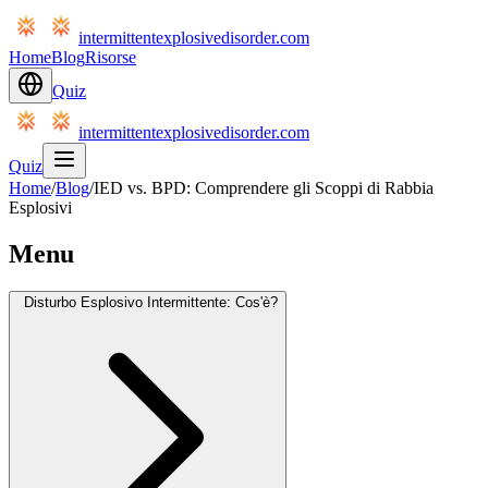
intermittentexplosivedisorder.com
Home
Blog
Risorse
Quiz
intermittentexplosivedisorder.com
Quiz
Home
/
Blog
/
IED vs. BPD: Comprendere gli Scoppi di Rabbia
Esplosivi
Menu
Disturbo Esplosivo Intermittente: Cos'è?