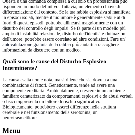
Questa è una domanda complessa a cui solo un professionista può
rispondere in modo definitivo. Tuttavia, un elemento chiave di
differenziazione è il contesto. Se la tua rabbia esplosiva si manifesta
in episodi isolati, mentre il tuo umore è generalmente stabile al di
fuori di questi episodi, potrebbe allinearsi maggiormente con un
disturbo del controllo degli impulsi. Se fa parte di un modello più
ampio di instabilità relazionale, disturbo dell'identità e fluttuazioni
dell'umore, potrebbe essere correlato ad altre condizioni. Fare un'
autovalutazione gratuita della rabbia
può aiutarti a raccogliere
informazioni da discutere con un medico.
Quali sono le cause del Disturbo Esplosivo
Intermittente?
La causa esatta non è nota, ma si ritiene che sia dovuta a una
combinazione di fattori. Geneticamente, tende ad avere una
componente ereditaria. Ambientalmente, crescere in un ambiente
familiare caratterizzato da comportamenti esplosivi e da abusi verbali
o fisici rappresenta un fattore di rischio significativo.
Biologicamente, potrebbero esserci differenze nella struttura
cerebrale e nel funzionamento della serotonina, un
neurotrasmettitore.
Menu