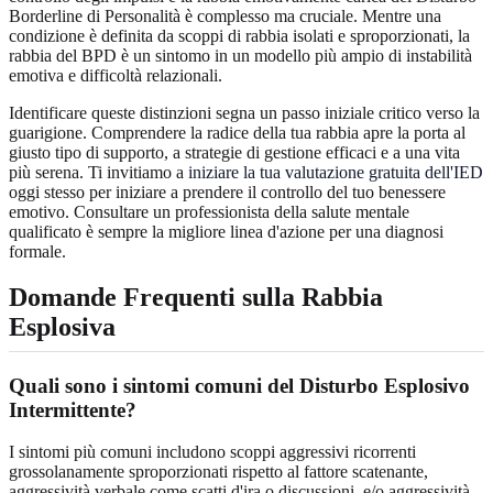
Borderline di Personalità è complesso ma cruciale. Mentre una
condizione è definita da scoppi di rabbia isolati e sproporzionati, la
rabbia del BPD è un sintomo in un modello più ampio di instabilità
emotiva e difficoltà relazionali.
Identificare queste distinzioni segna un passo iniziale critico verso la
guarigione. Comprendere la radice della tua rabbia apre la porta al
giusto tipo di supporto, a strategie di gestione efficaci e a una vita
più serena. Ti invitiamo a
iniziare la tua valutazione gratuita dell'IED
oggi stesso per iniziare a prendere il controllo del tuo benessere
emotivo. Consultare un professionista della salute mentale
qualificato è sempre la migliore linea d'azione per una diagnosi
formale.
Domande Frequenti sulla Rabbia
Esplosiva
Quali sono i sintomi comuni del Disturbo Esplosivo
Intermittente?
I sintomi più comuni includono scoppi aggressivi ricorrenti
grossolanamente sproporzionati rispetto al fattore scatenante,
aggressività verbale come scatti d'ira o discussioni, e/o aggressività