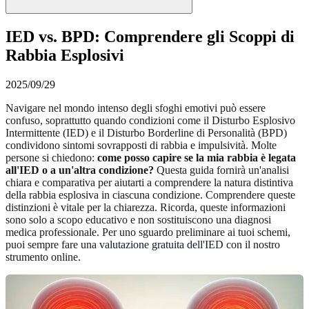
IED vs. BPD: Comprendere gli Scoppi di
Rabbia Esplosivi
2025/09/29
Navigare nel mondo intenso degli sfoghi emotivi può essere
confuso, soprattutto quando condizioni come il Disturbo Esplosivo
Intermittente (IED) e il Disturbo Borderline di Personalità (BPD)
condividono sintomi sovrapposti di rabbia e impulsività. Molte
persone si chiedono:
come posso capire se la mia rabbia è legata
all'IED o a un'altra condizione?
Questa guida fornirà un'analisi
chiara e comparativa per aiutarti a comprendere la natura distintiva
della rabbia esplosiva in ciascuna condizione. Comprendere queste
distinzioni è vitale per la chiarezza. Ricorda, queste informazioni
sono solo a scopo educativo e non sostituiscono una diagnosi
medica professionale. Per uno sguardo preliminare ai tuoi schemi,
puoi sempre fare una
valutazione gratuita dell'IED
con il nostro
strumento online.