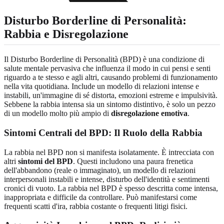
Disturbo Borderline di Personalità:
Rabbia e Disregolazione
Il Disturbo Borderline di Personalità (BPD) è una condizione di
salute mentale pervasiva che influenza il modo in cui pensi e senti
riguardo a te stesso e agli altri, causando problemi di funzionamento
nella vita quotidiana. Include un modello di relazioni intense e
instabili, un'immagine di sé distorta, emozioni estreme e impulsività.
Sebbene la rabbia intensa sia un sintomo distintivo, è solo un pezzo
di un modello molto più ampio di
disregolazione emotiva
.
Sintomi Centrali del BPD: Il Ruolo della Rabbia
La rabbia nel BPD non si manifesta isolatamente. È intrecciata con
altri
sintomi del BPD
. Questi includono una paura frenetica
dell'abbandono (reale o immaginato), un modello di relazioni
interpersonali instabili e intense, disturbo dell'identità e sentimenti
cronici di vuoto. La rabbia nel BPD è spesso descritta come intensa,
inappropriata e difficile da controllare. Può manifestarsi come
frequenti scatti d'ira, rabbia costante o frequenti litigi fisici.