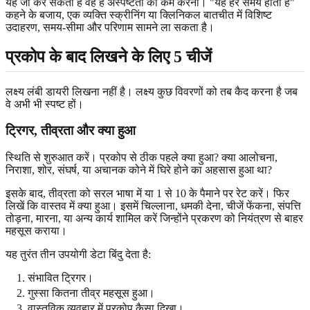
यह जो कर सकता है वह है अस्पष्टता को कम करना। "यह हर समय होता है"
कहने के बजाय, एक व्यक्ति स्क्रीनिंग या क्लिनिकल बातचीत में विशिष्ट
उदाहरण, समय-सीमा और परिणाम सामने ला सकता है।
प्रकोप के बाद लिखने के लिए 5 चीजें
लक्ष्य लंबी डायरी लिखना नहीं है। लक्ष्य कुछ विवरणों को तब कैद करना है जब
वे अभी भी स्पष्ट हों।
ट्रिगर, तीव्रता और क्या हुआ
स्थिति से शुरुआत करें। प्रकोप से ठीक पहले क्या हुआ? क्या आलोचना,
निराशा, शोर, संघर्ष, या अचानक कोने में घिरे होने का अहसास हुआ था?
इसके बाद, तीव्रता को सरल भाषा में या 1 से 10 के पैमाने पर रेट करें। फिर
लिखें कि वास्तव में क्या हुआ। इसमें चिल्लाना, धमकी देना, चीजें फेंकना, संपत्ति
तोड़ना, मारना, या अन्य कार्य शामिल करें जिन्होंने प्रकरण को नियंत्रण से बाहर
महसूस कराया।
यह तुरंत तीन उपयोगी डेटा बिंदु देता है:
संभावित ट्रिगर।
गुस्सा कितना तीव्र महसूस हुआ।
वास्तविक व्यवहार में प्रकोप कैसा दिखा।