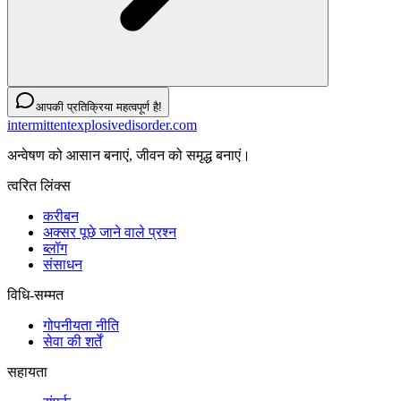
आपकी प्रतिक्रिया महत्वपूर्ण है!
intermittentexplosivedisorder.com
अन्वेषण को आसान बनाएं, जीवन को समृद्ध बनाएं।
त्वरित लिंक्स
करीबन
अक्सर पूछे जाने वाले प्रश्न
ब्लॉग
संसाधन
विधि-सम्‍मत
गोपनीयता नीति
सेवा की शर्तें
सहायता