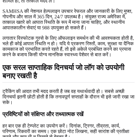
शामिल हो, तो तत्काल मदद लें।
SAMHSA की नेशनल हेल्पलाइन उपचार रेफरल और जानकारी के लिए मुफ्त,
गोपनीय और साल में 365 दिन, 24/7 उपलब्ध है। संयुक्त राज्य अमेरिका में,
तत्काल खतरे को आपात स्थिति के रूप में माना जाना चाहिए, और स्थानीय
आपातकालीन सेवाएं या 988 उपयुक्त हो सकते हैं।
लगातार विस्फोटक गुस्से के लिए ऑफलाइन समर्थन की भी आवश्यकता होती है,
भले ही कोई आपात स्थिति न हो। यदि ये प्रकरण रिश्तों, काम, सुरक्षा या दैनिक
कामकाज को प्रभावित करते रहते हैं, तो इसे अकेले प्रबंधित करने का प्रयास
करने के बजाय किसी योग्य मानसिक स्वास्थ्य पेशेवर से बात करें।
एक सरल साप्ताहिक दिनचर्या जो लॉग को उपयोगी
बनाए रखती है
ट्रैकिंग की आदत तभी मदद करती है जब वह यथार्थवादी हो। सबसे अच्छी
दिनचर्या इतनी छोटी होती है कि तनावपूर्ण सप्ताहों के दौरान भी इसे जारी रखा जा
सके।
प्रविष्टियों को संक्षिप्त और तथ्यात्मक रखें
हर बार एक ही टेम्प्लेट का उपयोग करें। दिनांक, ट्रिगर, तीव्रता, कार्य,
परिणाम, रिकवरी का समय। एक छोटा नोट लिखना, सही सारांश की प्रतीक्षा
करने और कुछ भी न लिखने से बेहतर है।