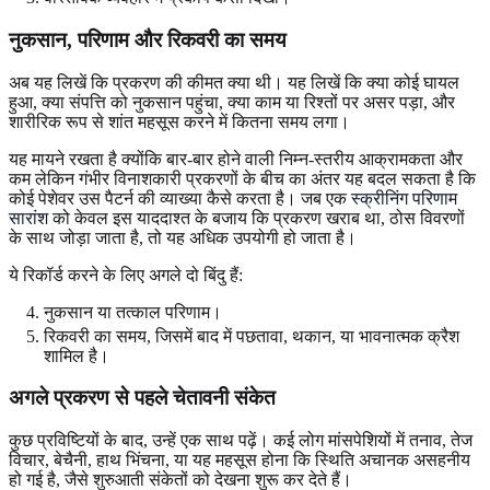
नुकसान, परिणाम और रिकवरी का समय
अब यह लिखें कि प्रकरण की कीमत क्या थी। यह लिखें कि क्या कोई घायल
हुआ, क्या संपत्ति को नुकसान पहुंचा, क्या काम या रिश्तों पर असर पड़ा, और
शारीरिक रूप से शांत महसूस करने में कितना समय लगा।
यह मायने रखता है क्योंकि बार-बार होने वाली निम्न-स्तरीय आक्रामकता और
कम लेकिन गंभीर विनाशकारी प्रकरणों के बीच का अंतर यह बदल सकता है कि
कोई पेशेवर उस पैटर्न की व्याख्या कैसे करता है। जब एक
स्क्रीनिंग परिणाम
सारांश
को केवल इस याददाश्त के बजाय कि प्रकरण खराब था, ठोस विवरणों
के साथ जोड़ा जाता है, तो यह अधिक उपयोगी हो जाता है।
ये रिकॉर्ड करने के लिए अगले दो बिंदु हैं:
नुकसान या तत्काल परिणाम।
रिकवरी का समय, जिसमें बाद में पछतावा, थकान, या भावनात्मक क्रैश
शामिल है।
अगले प्रकरण से पहले चेतावनी संकेत
कुछ प्रविष्टियों के बाद, उन्हें एक साथ पढ़ें। कई लोग मांसपेशियों में तनाव, तेज
विचार, बेचैनी, हाथ भिंचना, या यह महसूस होना कि स्थिति अचानक असहनीय
हो गई है, जैसे शुरुआती संकेतों को देखना शुरू कर देते हैं।