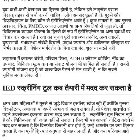
दवा कभी-कभी देखभाल का हिस्सा होती है, लेकिन इसे लाइसेंस प्राप्त
प्रिस्क्राइबर से चर्चा करनी चाहिए। लोग अक्सर पूछते हैं कि गुस्से और
चिड़चिड़ापन के लिए कौन से एंटीडिप्रेसेंट अच्छे हैं। कुछ मामलों में, जब गुस्सा
अवसाद, चिंता, PMDD, आघात लक्षणों या अन्य स्थितियों से जुड़ा हो, तो
चिकित्सक व्यापक योजना के हिस्से के रूप में एंटीडिप्रेसेंट या अन्य दवाओं पर
विचार कर सकता है। दवा का चुनाव पूरी स्वास्थ्य तस्वीर, अन्य दवाओं,
दुष्प्रभावों, गर्भावस्था संबंधी विचारों, पदार्थ उपयोग और व्यक्तिगत इतिहास पर
निर्भर करता है। पेशेवर मार्गदर्शन के बिना दवा बंद, शुरू या बदलें नहीं।
सहायता में कपल्स थेरेपी, परिवार शिक्षा, ADHD कौशल कोचिंग, नींद का
उपचार, चिकित्सा मूल्यांकन या संकट योजना भी शामिल हो सकती है। सबसे
उपयोगी योजना वह है जो वास्तविक पैटर्न से मेल खाती है, न कि सबसे
सुविधाजनक लेबल से।
IED स्क्रीनिंग टूल कब तैयारी में मदद कर सकता है
अगर आप महिलाओं में गुस्से से जुड़े विकार इसलिए खोज रही हैं क्योंकि गुस्सा
विस्फोटक, अचानक या अपने स्वभाव से अलग लगता है, तो पेशेवर बातचीत से
पहले अवलोकन इकट्ठा करना मदद कर सकता है। स्क्रीनिंग टूल निदान नहीं
है और चिकित्सक की जगह नहीं ले सकता। फिर भी यह आपको नोटिस करने में
मदद कर सकता है कि विस्फोट कितनी बार होते हैं, उन्हें आमतौर पर क्या ट्रिगर
करता है, क्या प्रतिक्रियाएं अनुपात से बाहर लगती हैं, और क्या परिणाम आते
हैं।