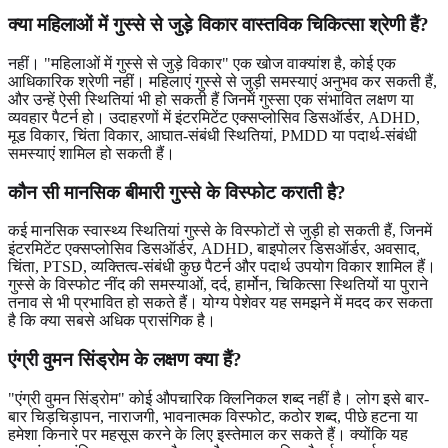
क्या महिलाओं में गुस्से से जुड़े विकार वास्तविक चिकित्सा श्रेणी हैं?
नहीं। "महिलाओं में गुस्से से जुड़े विकार" एक खोज वाक्यांश है, कोई एक
आधिकारिक श्रेणी नहीं। महिलाएं गुस्से से जुड़ी समस्याएं अनुभव कर सकती हैं,
और उन्हें ऐसी स्थितियां भी हो सकती हैं जिनमें गुस्सा एक संभावित लक्षण या
व्यवहार पैटर्न हो। उदाहरणों में इंटरमिटेंट एक्सप्लोसिव डिसऑर्डर, ADHD,
मूड विकार, चिंता विकार, आघात-संबंधी स्थितियां, PMDD या पदार्थ-संबंधी
समस्याएं शामिल हो सकती हैं।
कौन सी मानसिक बीमारी गुस्से के विस्फोट कराती है?
कई मानसिक स्वास्थ्य स्थितियां गुस्से के विस्फोटों से जुड़ी हो सकती हैं, जिनमें
इंटरमिटेंट एक्सप्लोसिव डिसऑर्डर, ADHD, बाइपोलर डिसऑर्डर, अवसाद,
चिंता, PTSD, व्यक्तित्व-संबंधी कुछ पैटर्न और पदार्थ उपयोग विकार शामिल हैं।
गुस्से के विस्फोट नींद की समस्याओं, दर्द, हार्मोन, चिकित्सा स्थितियों या पुराने
तनाव से भी प्रभावित हो सकते हैं। योग्य पेशेवर यह समझने में मदद कर सकता
है कि क्या सबसे अधिक प्रासंगिक है।
एंग्री वुमन सिंड्रोम के लक्षण क्या हैं?
"एंग्री वुमन सिंड्रोम" कोई औपचारिक क्लिनिकल शब्द नहीं है। लोग इसे बार-
बार चिड़चिड़ापन, नाराजगी, भावनात्मक विस्फोट, कठोर शब्द, पीछे हटना या
हमेशा किनारे पर महसूस करने के लिए इस्तेमाल कर सकते हैं। क्योंकि यह