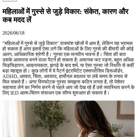
महिलाओं में गुस्से से जुड़े विकार: संकेत, कारण और
कब मदद लें
2026/06/18
"महिलाओं में गुस्से से जुड़े विकार" वाक्यांश खोजों में आम है, लेकिन यह भ्रामक
हो सकता है अगर इससे ऐसा लगे कि महिलाओं के लिए गुस्से की बीमारी की कोई
अलग, आधिकारिक श्रेणी है। गुस्सा एक मानवीय भावना है। चिंता की बात
उसके आसपास बनने वाला पैटर्न हो सकता है: अचानक फट पड़ना, बहुत अधिक
चिड़चिड़ापन, आक्रामकता, झगड़े के बाद शर्म, या ऐसा गुस्सा जो स्थिति से कहीं
बड़ा महसूस हो। कुछ लोगों में ये पैटर्न इंटरमिटेंट एक्सप्लोसिव डिसऑर्डर,
ADHD, आघात, चिंता, अवसाद, हार्मोनल बदलाव या लंबे समय के तनाव से
मिल सकते हैं। अगर विस्फोटक गुस्सा समझना कठिन लगता है, तो पेशेवर
सहायता लेने का निर्णय करने से पहले आप जो देख रहे हैं उसे व्यवस्थित करने के
लिए
IED आत्म-चिंतन संसाधन
एक सौम्य शुरुआत हो सकता है।