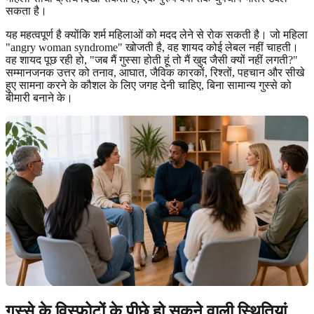
सकता है।
यह महत्वपूर्ण है क्योंकि शर्म महिलाओं को मदद लेने से रोक सकती है। जो महिला
"angry woman syndrome" खोजती है, वह शायद कोई लेबल नहीं चाहती।
वह शायद पूछ रही हो, "जब मैं गुस्सा होती हूं तो मैं खुद जैसी क्यों नहीं लगती?"
सम्मानजनक उत्तर को तनाव, आघात, जैविक कारकों, रिश्तों, पहचान और सीखे
हुए सामना करने के कौशल के लिए जगह देनी चाहिए, बिना सामान्य गुस्से को
बीमारी बनाने के।
गुस्से के विस्फोटों के पीछे हो सकने वाली स्थितियां