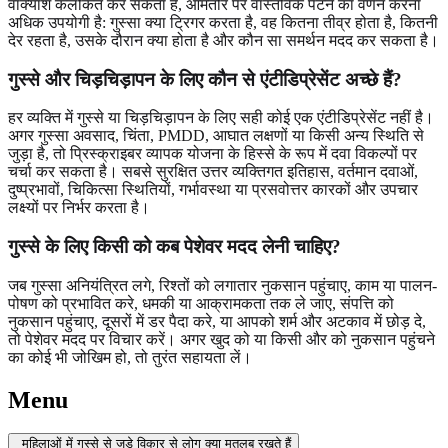
वाक्यांश कलंकित कर सकता है, आमतौर पर वास्तविक पैटर्न का वर्णन करना
अधिक उपयोगी है: गुस्सा क्या ट्रिगर करता है, वह कितना तीव्र होता है, कितनी
देर रहता है, उसके दौरान क्या होता है और कौन सा समर्थन मदद कर सकता है।
गुस्से और चिड़चिड़ापन के लिए कौन से एंटीडिप्रेसेंट अच्छे हैं?
हर व्यक्ति में गुस्से या चिड़चिड़ापन के लिए सही कोई एक एंटीडिप्रेसेंट नहीं है।
अगर गुस्सा अवसाद, चिंता, PMDD, आघात लक्षणों या किसी अन्य स्थिति से
जुड़ा है, तो प्रिस्क्राइबर व्यापक योजना के हिस्से के रूप में दवा विकल्पों पर
चर्चा कर सकता है। सबसे सुरक्षित उत्तर व्यक्तिगत इतिहास, वर्तमान दवाओं,
दुष्प्रभावों, चिकित्सा स्थितियों, गर्भावस्था या प्रसवोत्तर कारकों और उपचार
लक्ष्यों पर निर्भर करता है।
गुस्से के लिए किसी को कब पेशेवर मदद लेनी चाहिए?
जब गुस्सा अनियंत्रित लगे, रिश्तों को लगातार नुकसान पहुंचाए, काम या पालन-
पोषण को प्रभावित करे, धमकी या आक्रामकता तक ले जाए, संपत्ति को
नुकसान पहुंचाए, दूसरों में डर पैदा करे, या आपको शर्म और अटकाव में छोड़ दे,
तो पेशेवर मदद पर विचार करें। अगर खुद को या किसी और को नुकसान पहुंचने
का कोई भी जोखिम हो, तो तुरंत सहायता लें।
Menu
महिलाओं में गुस्से से जुड़े विकार से लोग क्या मतलब रखते हैं