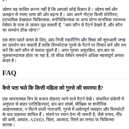
उद्देश्य यह साबित करना नहीं है कि आपको कोई विकार है। उद्देश्य शर्म और
उलझन से स्पष्ट भाषा की ओर बढ़ना है। आप अपने नोट्स किसी थेरेपिस्ट,
प्राथमिक देखभाल चिकित्सक, मनोचिकित्सक या अन्य योग्य मानसिक स्वास्थ्य
पेशेवर के पास ले जाकर पूछ सकती हैं, "आप कौन से पैटर्न देखते हैं, और कौन
सा समर्थन ठीक रहेगा?"
एक शांत पहले कदम के लिए, आप
निजी स्क्रीनिंग और शिक्षा की शुरुआती जगह
का उपयोग कर सकती हैं ताकि विस्फोटक गुस्से के पैटर्न पर विचार करें और तय
करें कि आगे कौन से सवाल पूछने हैं। अगर गुस्सा असुरक्षित, बार-बार या
नुकसानदायक होता जा रहा है, तो सीधा पेशेवर समर्थन अधिक महत्वपूर्ण अगला
कदम है।
FAQ
कैसे पता चले कि किसी महिला को गुस्से की समस्या है?
एक भावनात्मक दिन के बजाय दोहराए जाने वाले पैटर्न देखें। संभावित संकेतों में
अनुपात से बाहर प्रतिक्रियाएं, बार-बार संघर्ष, मौखिक या शारीरिक
आक्रामकता, न मिटने वाली नाराजगी, गुस्से में आवेगपूर्ण व्यवहार और विस्फोटों
के बाद पछतावा शामिल हैं। संदर्भ पर ध्यान देना भी जरूरी है, जैसे तनाव, नींद
की कमी, आघात, ADHD, चिंता, अवसाद, रिश्ते का तनाव या चिकित्सा
कारक।