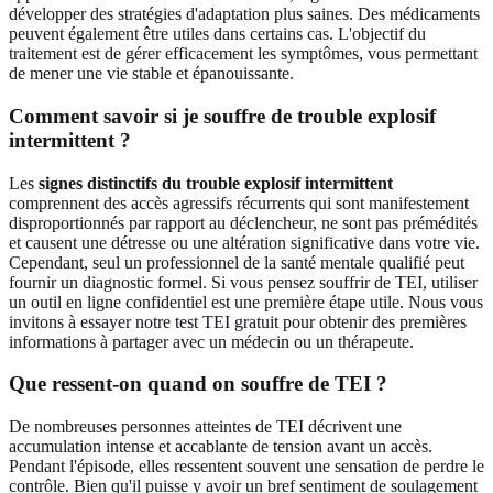
développer des stratégies d'adaptation plus saines. Des médicaments
peuvent également être utiles dans certains cas. L'objectif du
traitement est de gérer efficacement les symptômes, vous permettant
de mener une vie stable et épanouissante.
Comment savoir si je souffre de trouble explosif
intermittent ?
Les
signes distinctifs du trouble explosif intermittent
comprennent des accès agressifs récurrents qui sont manifestement
disproportionnés par rapport au déclencheur, ne sont pas prémédités
et causent une détresse ou une altération significative dans votre vie.
Cependant, seul un professionnel de la santé mentale qualifié peut
fournir un diagnostic formel. Si vous pensez souffrir de TEI, utiliser
un outil en ligne confidentiel est une première étape utile. Nous vous
invitons à
essayer notre test TEI gratuit
pour obtenir des premières
informations à partager avec un médecin ou un thérapeute.
Que ressent-on quand on souffre de TEI ?
De nombreuses personnes atteintes de TEI décrivent une
accumulation intense et accablante de tension avant un accès.
Pendant l'épisode, elles ressentent souvent une sensation de perdre le
contrôle. Bien qu'il puisse y avoir un bref sentiment de soulagement