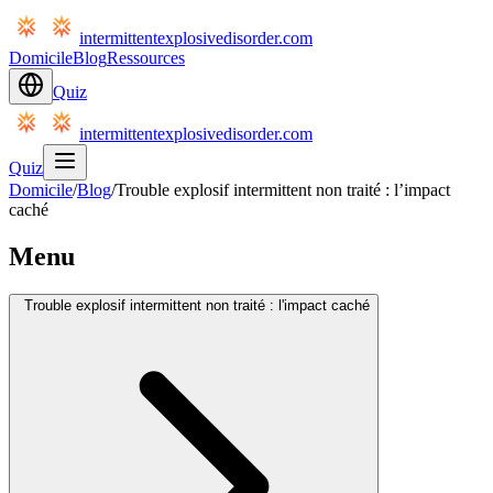
intermittentexplosivedisorder.com
Domicile
Blog
Ressources
Quiz
intermittentexplosivedisorder.com
Quiz
Domicile
/
Blog
/
Trouble explosif intermittent non traité : l’impact
caché
Menu
Trouble explosif intermittent non traité : l'impact caché