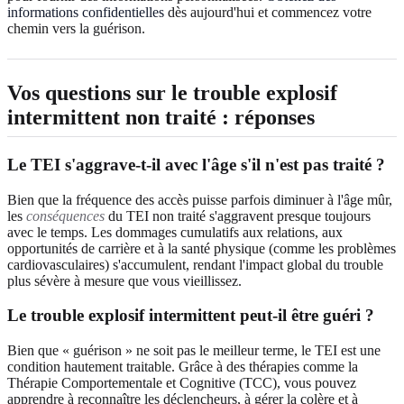
informations confidentielles
dès aujourd'hui et commencez votre
chemin vers la guérison.
Vos questions sur le trouble explosif
intermittent non traité : réponses
Le TEI s'aggrave-t-il avec l'âge s'il n'est pas traité ?
Bien que la fréquence des accès puisse parfois diminuer à l'âge mûr,
les
conséquences
du TEI non traité s'aggravent presque toujours
avec le temps. Les dommages cumulatifs aux relations, aux
opportunités de carrière et à la santé physique (comme les problèmes
cardiovasculaires) s'accumulent, rendant l'impact global du trouble
plus sévère à mesure que vous vieillissez.
Le trouble explosif intermittent peut-il être guéri ?
Bien que « guérison » ne soit pas le meilleur terme, le TEI est une
condition hautement traitable. Grâce à des thérapies comme la
Thérapie Comportementale et Cognitive (TCC), vous pouvez
apprendre à reconnaître les déclencheurs, à gérer la colère et à