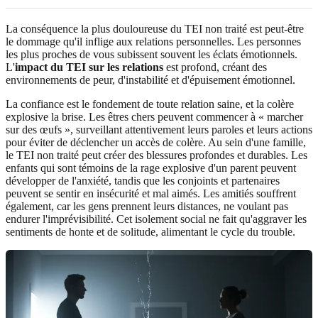
La conséquence la plus douloureuse du TEI non traité est peut-être
le dommage qu'il inflige aux relations personnelles. Les personnes
les plus proches de vous subissent souvent les éclats émotionnels.
L'
impact du TEI sur les relations
est profond, créant des
environnements de peur, d'instabilité et d'épuisement émotionnel.
La confiance est le fondement de toute relation saine, et la colère
explosive la brise. Les êtres chers peuvent commencer à « marcher
sur des œufs », surveillant attentivement leurs paroles et leurs actions
pour éviter de déclencher un accès de colère. Au sein d'une famille,
le TEI non traité peut créer des blessures profondes et durables. Les
enfants qui sont témoins de la rage explosive d'un parent peuvent
développer de l'anxiété, tandis que les conjoints et partenaires
peuvent se sentir en insécurité et mal aimés. Les amitiés souffrent
également, car les gens prennent leurs distances, ne voulant pas
endurer l'imprévisibilité. Cet isolement social ne fait qu'aggraver les
sentiments de honte et de solitude, alimentant le cycle du trouble.