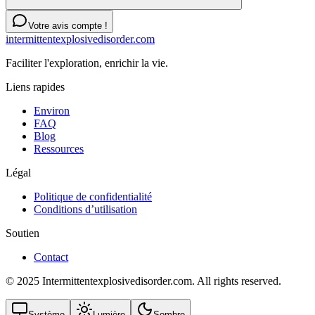
Votre avis compte !
intermittentexplosivedisorder.com
Faciliter l'exploration, enrichir la vie.
Liens rapides
Environ
FAQ
Blog
Ressources
Légal
Politique de confidentialité
Conditions d’utilisation
Soutien
Contact
© 2025 Intermittentexplosivedisorder.com. All rights reserved.
Système
Lumière
Sombre