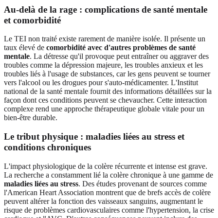
Au-delà de la rage : complications de santé mentale
et comorbidité
Le TEI non traité existe rarement de manière isolée. Il présente un
taux élevé de
comorbidité avec d'autres problèmes de santé
mentale
. La détresse qu'il provoque peut entraîner ou aggraver des
troubles comme la dépression majeure, les troubles anxieux et les
troubles liés à l'usage de substances, car les gens peuvent se tourner
vers l'alcool ou les drogues pour s'auto-médicamenter. L'Institut
national de la santé mentale fournit des informations détaillées sur la
façon dont ces conditions peuvent se chevaucher. Cette interaction
complexe rend une approche thérapeutique globale vitale pour un
bien-être durable.
Le tribut physique : maladies liées au stress et
conditions chroniques
L'impact physiologique de la colère récurrente et intense est grave.
La recherche a constamment lié la colère chronique à une gamme de
maladies liées au stress
. Des études provenant de sources comme
l'American Heart Association montrent que de brefs accès de colère
peuvent altérer la fonction des vaisseaux sanguins, augmentant le
risque de problèmes cardiovasculaires comme l'hypertension, la crise