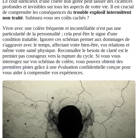
Le coût silencieux d'une colère non gérée peut laisser des cicatrices
profondes et invisibles sur tous les aspects de votre vie. Il est crucial
de comprendre les conséquences du
trouble explosif intermittent
non traité
. Subissez-vous ses coûts cachés ?
Vivre avec une colère fréquente et incontrôlable n'est pas une
particularité de la personnalité ; cela peut être le signe d'une
condition traitable. Ignorer ces schémas permet aux dommages de
s'aggraver avec le temps, affectant votre bien-être, vos relations et
même votre santé physique. Reconnaître le besoin de clarté est le
premier pas courageux vers la rupture du cycle. Si vous vous
interrogez sur vos schémas de colère, vous pouvez
obtenir des
premières pistes
grâce à une évaluation confidentielle conçue pour
vous aider à comprendre vos expériences.