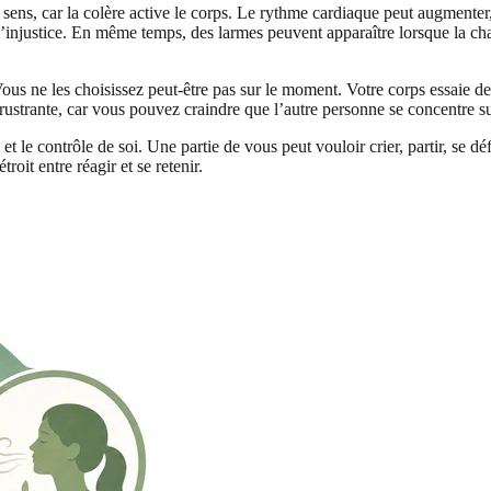
ens, car la colère active le corps. Le rythme cardiaque peut augmenter, 
e l’injustice. En même temps, des larmes peuvent apparaître lorsque la c
ous ne les choisissez peut-être pas sur le moment. Votre corps essaie de
ustrante, car vous pouvez craindre que l’autre personne se concentre su
 et le contrôle de soi. Une partie de vous peut vouloir crier, partir, se d
roit entre réagir et se retenir.