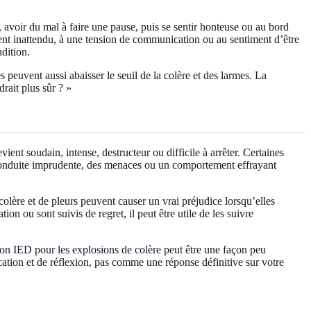
 avoir du mal à faire une pause, puis se sentir honteuse ou au bord
ment inattendu, à une tension de communication ou au sentiment d’être
ndition.
s peuvent aussi abaisser le seuil de la colère et des larmes. La
drait plus sûr ? »
nt soudain, intense, destructeur ou difficile à arrêter. Certaines
e conduite imprudente, des menaces ou un comportement effrayant
 colère et de pleurs peuvent causer un vrai préjudice lorsqu’elles
on ou sont suivis de regret, il peut être utile de les suivre
ion IED pour les explosions de colère
peut être une façon peu
ation et de réflexion, pas comme une réponse définitive sur votre