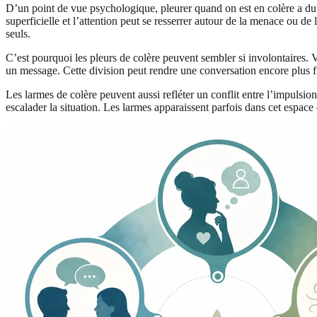
D’un point de vue psychologique, pleurer quand on est en colère a du s
superficielle et l’attention peut se resserrer autour de la menace ou d
seuls.
C’est pourquoi les pleurs de colère peuvent sembler si involontaires. V
un message. Cette division peut rendre une conversation encore plus fr
Les larmes de colère peuvent aussi refléter un conflit entre l’impulsion
escalader la situation. Les larmes apparaissent parfois dans cet espace ét