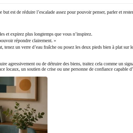
but est de réduire l’escalade assez pour pouvoir penser, parler et reste
ules et expirez plus longtemps que vous n’inspirez.
pouvoir répondre clairement. »
 tenez un verre d’eau fraîche ou posez les deux pieds bien à plat sur le
ire agressivement ou de détruire des biens, traitez cela comme un signa
ence locaux, un soutien de crise ou une personne de confiance capable d’