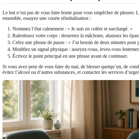
Le but n’est pas de vous faire honte pour vous empêcher de pleurer. Le 
ensemble, essayez une courte réinitialisation :
Nommez l’état calmement : « Je suis en colère et surchargé. »
Ralentissez votre corps : desserrez la mâchoire, abaissez les épa
Créez une phrase de pause : « J’ai besoin de deux minutes pour 
Modifiez un signal physique : asseyez-vous, levez-vous lentement,
Écrivez le point principal en une phrase avant de continuer.
Si vous avez peur de vous faire du mal, de blesser quelqu’un, de condu
évitez l’alcool ou d’autres substances, et contactez les services d’urg