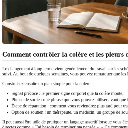
Comment contrôler la colère et les pleurs 
Le changement à long terme vient généralement du travail sur les schém
suivi. Au bout de quelques semaines, vous pouvez remarquer que les lar
Construisez ensuite un plan simple pour la colère :
Signal précoce : le premier signe corporel que la colère monte.
Phrase de sortie : une phrase que vous pouvez utiliser avant que l
Étape de réparation : comment vous reviendrez plus tard pour trait
Option de soutien : un thérapeute, un médecin, un groupe de sou
Il peut aussi être utile de pratiquer un langage assertif lorsque vous ê
directes comme « J’ai besoin de terminer ma pensée », « Ce commentair