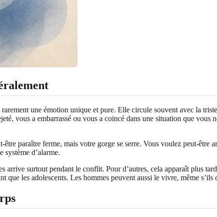
néralement
st rarement une émotion unique et pure. Elle circule souvent avec la tris
ejeté, vous a embarrassé ou vous a coincé dans une situation que vous ne
-être paraître ferme, mais votre gorge se serre. Vous voulez peut-être a
me système d’alarme.
 arrive surtout pendant le conflit. Pour d’autres, cela apparaît plus tard,
utant que les adolescents. Les hommes peuvent aussi le vivre, même s’il
orps