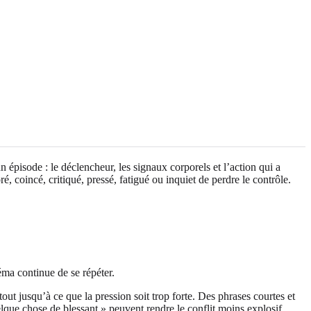
épisode : le déclencheur, les signaux corporels et l’action qui a
coincé, critiqué, pressé, fatigué ou inquiet de perdre le contrôle.
ma continue de se répéter.
out jusqu’à ce que la pression soit trop forte. Des phrases courtes et
que chose de blessant » peuvent rendre le conflit moins explosif.