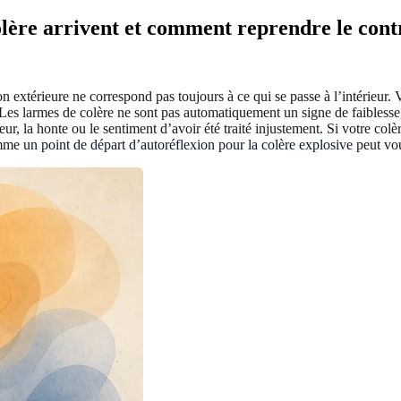
colère arrivent et comment reprendre le cont
on extérieure ne correspond pas toujours à ce qui se passe à l’intérieur.
. Les larmes de colère ne sont pas automatiquement un signe de faiblesse
peur, la honte ou le sentiment d’avoir été traité injustement. Si votre co
omme
un point de départ d’autoréflexion pour la colère explosive
peut vou