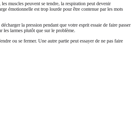
les muscles peuvent se tendre, la respiration peut devenir
harge émotionnelle est trop lourde pour être contenue par les mots
 décharger la pression pendant que votre esprit essaie de faire passer
r les larmes plutôt que sur le problème.
éfendre ou se fermer. Une autre partie peut essayer de ne pas faire