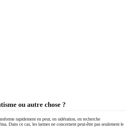
utisme ou autre chose ?
ransforme rapidement en peur, en sidération, en recherche
éma. Dans ce cas, les larmes ne concernent peut-être pas seulement le