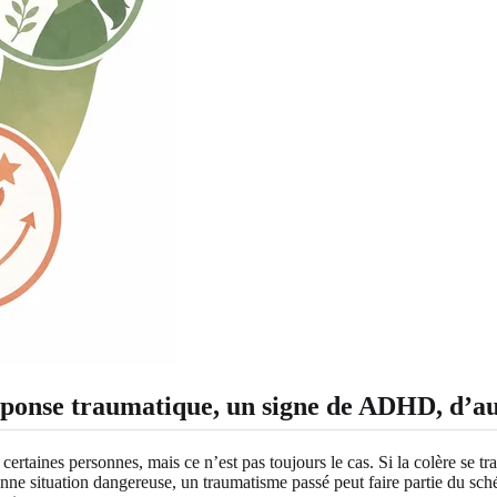
réponse traumatique, un signe de ADHD, d’a
ertaines personnes, mais ce n’est pas toujours le cas. Si la colère se t
ne situation dangereuse, un traumatisme passé peut faire partie du sch