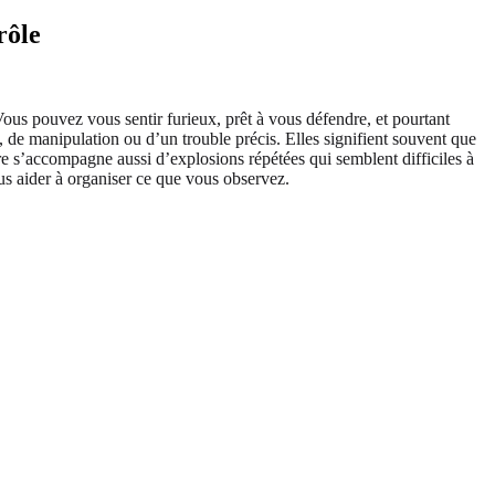
rôle
 Vous pouvez vous sentir furieux, prêt à vous défendre, et pourtant
, de manipulation ou d’un trouble précis. Elles signifient souvent que
lère s’accompagne aussi d’explosions répétées qui semblent difficiles à
s aider à organiser ce que vous observez.