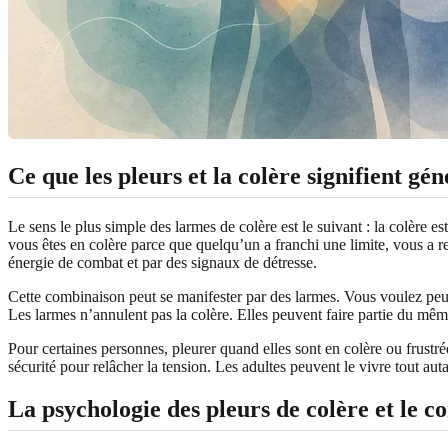
Ce que les pleurs et la colère signifient gé
Le sens le plus simple des larmes de colère est le suivant : la colère e
vous êtes en colère parce que quelqu’un a franchi une limite, vous a r
énergie de combat et par des signaux de détresse.
Cette combinaison peut se manifester par des larmes. Vous voulez peut
Les larmes n’annulent pas la colère. Elles peuvent faire partie du mê
Pour certaines personnes, pleurer quand elles sont en colère ou frustrées
sécurité pour relâcher la tension. Les adultes peuvent le vivre tout a
La psychologie des pleurs de colère et le c