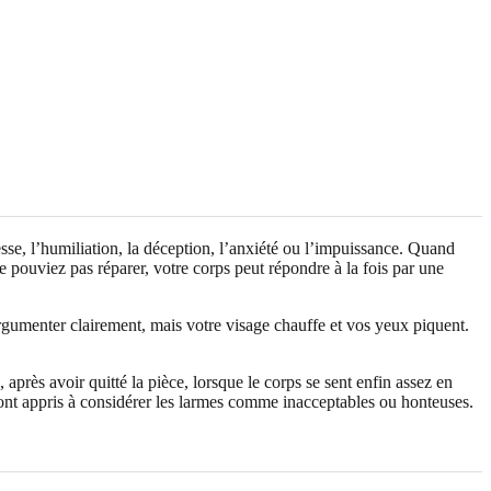
tesse, l’humiliation, la déception, l’anxiété ou l’impuissance. Quand
 pouviez pas réparer, votre corps peut répondre à la fois par une
rgumenter clairement, mais votre visage chauffe et vos yeux piquent.
 après avoir quitté la pièce, lorsque le corps se sent enfin assez en
s ont appris à considérer les larmes comme inacceptables ou honteuses.