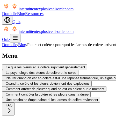
intermittentexplosivedisorder.com
Domicile
Blog
Ressources
Quiz
intermittentexplosivedisorder.com
Quiz
Domicile
/
Blog
/
Pleurs et colère : pourquoi les larmes de colère arrive
Menu
Ce que les pleurs et la colère signifient généralement
La psychologie des pleurs de colère et le corps
Pleurer quand on est en colère est-il une réponse traumatique, un signe
Quand la colère et les pleurs deviennent des explosions
Comment arrêter de pleurer quand on est en colère sur le moment
Comment contrôler la colère et les pleurs dans la durée
Une prochaine étape calme si les larmes de colère reviennent
FAQ