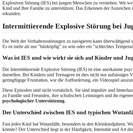
Explosiven Störung (IES) bei jungen Menschen zu verstehen. Wir werd
Kind und Ihre Familie zu unterstützen. Das Erkennen der Anzeichen is
erkunden
.
Intermittierende Explosive Störung bei Ju
Die Welt der Verhaltensstörungen zu navigieren kann überwältigend s
Es ist mehr als nur "hitzköpfig" zu sein oder ein "schlechtes Tempe
Was ist IES und wie wirkt sie sich auf Kinder und Ju
Die Intermittierende Explosive Störung (IES) ist eine anerkannte psy
darstellen. Bei Kindern und Teenagern ist dies nicht nur aufsässiges V
geringfügige Frustration, wie die Aufforderung, ein Videospiel ausz
Diese Episoden sind nicht vorsätzlich. Sie sind impulsiv und hinter
zu Familie und Freunden, ihre schulischen Leistungen und ihr eigenes 
psychologischer Unterstützung
.
Der Unterschied zwischen IES und typischen Wutanfä
Fast jedes Kind hat Wutanfälle, besonders in den Kleinkindjahren. W
könnte? Der Unterschied liegt in der Häufigkeit, Intensität und Art d