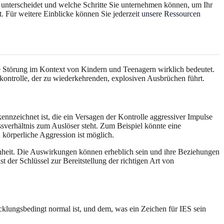
t unterscheidet und welche Schritte Sie unternehmen können, um Ihr
t. Für weitere Einblicke können Sie jederzeit
unsere Ressourcen
ve Störung im Kontext von Kindern und Teenagern wirklich bedeutet.
skontrolle, der zu wiederkehrenden, explosiven Ausbrüchen führt.
nnzeichnet ist, die ein Versagen der Kontrolle aggressiver Impulse
issverhältnis zum Auslöser steht. Zum Beispiel könnte eine
körperliche Aggression ist möglich.
genheit. Die Auswirkungen können erheblich sein und ihre Beziehungen
 der Schlüssel zur Bereitstellung der richtigen Art von
klungsbedingt normal ist, und dem, was ein Zeichen für IES sein