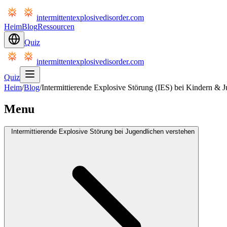
intermittentexplosivedisorder.com
Heim
Blog
Ressourcen
Quiz
intermittentexplosivedisorder.com
Quiz
Heim
/
Blog
/
Intermittierende Explosive Störung (IES) bei Kindern & J
Menu
Intermittierende Explosive Störung bei Jugendlichen verstehen