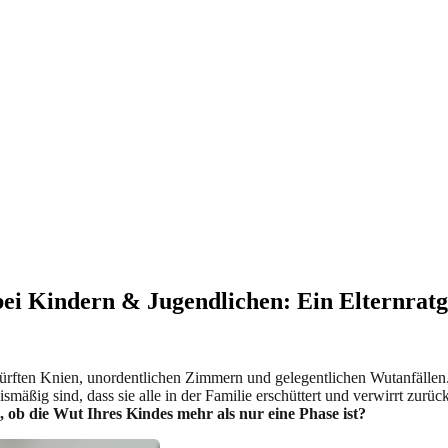
 bei Kindern & Jugendlichen: Ein Elternrat
hürften Knien, unordentlichen Zimmern und gelegentlichen Wutanfällen.
äßig sind, dass sie alle in der Familie erschüttert und verwirrt zurückl
, ob die Wut Ihres Kindes mehr als nur eine Phase ist?