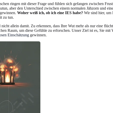
nschen ringen mit dieser Frage und fühlen sich gefangen zwischen Frus
t abzutun, aber den Unterschied zwischen einem normalen Jähzorn und ei
u gewinnen.
Woher weiß ich, ob ich eine IES habe?
Wir sind hier, um 
t zu tun.
 nicht allein damit. Zu erkennen, dass Ihre Wut mehr als nur eine flüch
chen Raum, um diese Gefühle zu erforschen. Unser Ziel ist es, Sie mit 
losen Einschätzung
gewinnen.