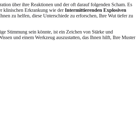
tration über ihre Reaktionen und der oft darauf folgenden Scham. Es
ner klinischen Erkrankung wie der
Intermittierenden Explosiven
Ihnen zu helfen, diese Unterschiede zu erforschen, Ihre Wut tiefer zu
tige Stimmung sein könnte, ist ein Zeichen von Stärke und
Wissen und einem Werkzeug auszustatten, das Ihnen hilft, Ihre Muster