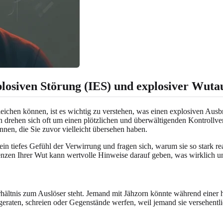
plosiven Störung (IES) und explosiver Wut
eichen können, ist es wichtig zu verstehen, was einen explosiven Ausb
en drehen sich oft um einen plötzlichen und überwältigenden Kontrollve
nen, die Sie zuvor vielleicht übersehen haben.
 tiefes Gefühl der Verwirrung und fragen sich, warum sie so stark reag
nzen Ihrer Wut kann wertvolle Hinweise darauf geben, was wirklich unt
rhältnis zum Auslöser steht. Jemand mit Jähzorn könnte während einer 
raten, schreien oder Gegenstände werfen, weil jemand sie versehentlich 