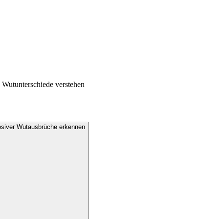
e Wutunterschiede verstehen
losiver Wutausbrüche erkennen