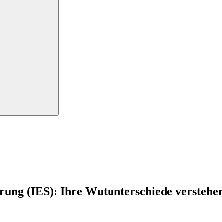
örung (IES): Ihre Wutunterschiede verstehe