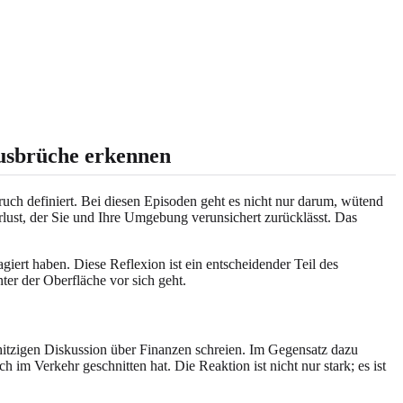
ausbrüche erkennen
ruch definiert. Bei diesen Episoden geht es nicht nur darum, wütend
rlust, der Sie und Ihre Umgebung verunsichert zurücklässt. Das
iert haben. Diese Reflexion ist ein entscheidender Teil des
er der Oberfläche vor sich geht.
hitzigen Diskussion über Finanzen schreien. Im Gegensatz dazu
im Verkehr geschnitten hat. Die Reaktion ist nicht nur stark; es ist