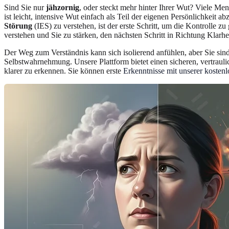
Sind Sie nur
jähzornig
, oder steckt mehr hinter Ihrer Wut? Viele Me
ist leicht, intensive Wut einfach als Teil der eigenen Persönlichkei
Störung
(IES) zu verstehen, ist der erste Schritt, um die Kontrolle z
verstehen und Sie zu stärken, den nächsten Schritt in Richtung Klarhei
Der Weg zum Verständnis kann sich isolierend anfühlen, aber Sie sind
Selbstwahrnehmung. Unsere Plattform bietet einen sicheren, vertrauli
klarer zu erkennen. Sie können erste
Erkenntnisse mit unserer kosten