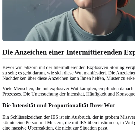
Die Anzeichen einer Intermittierenden Ex
Bevor wir Jähzorn mit der Intermittierenden Explosiven Störung vergl
zu sein; es geht darum, wie sich diese Wut manifestiert. Die Anzeich
Nachdenken über diese Anzeichen kann Ihnen helfen, Muster zu erken
Viele Menschen, die mit explosiver Wut kämpfen, empfinden danach ein
Prozesses. Die Untersuchung der Intensität, Häufigkeit und Konseque
Die Intensität und Proportionalität Ihrer Wut
Ein Schlüsselzeichen der IES ist ein Ausbruch, der in grobem Missve
könnte eine Person mit Mustern, die mit IES übereinstimmen, in Wut ge
eine massive Überreaktion, die nicht zur Situation passt.